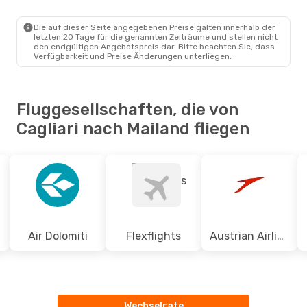
CAG
- MIL
Ryanair
Direkt
MIL
- CAG
Die auf dieser Seite angegebenen Preise galten innerhalb der
letzten 20 Tage für die genannten Zeiträume und stellen nicht
den endgültigen Angebotspreis dar. Bitte beachten Sie, dass
Verfügbarkeit und Preise Änderungen unterliegen.
Fluggesellschaften, die von
Cagliari nach Mailand fliegen
Air Dolomiti
Flexflights
Austrian Airlines
Wechselrate