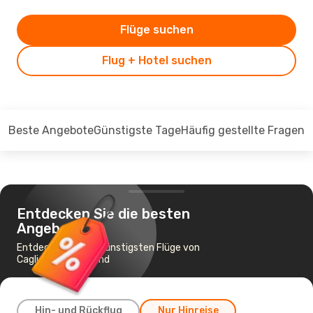
Flüge suchen
Flug + Hotel suchen
Beste Angebote
Günstigste Tage
Häufig gestellte Fragen
Entdecken Sie die besten
Angebote
Entdecken Sie die günstigsten Flüge von
Cagliari nach Mailand
Hin- und Rückflug
Nur Hinreise