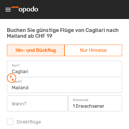
Buchen Sie günstige Flüge von Cagliari nach
Mailand ab CHF 19
Hin- und Rückflug
Nur Hinreise
Von?
Cagliari
Nach?
Mailand
Reisende
Wann?
1 Erwachsener
Direktflüge