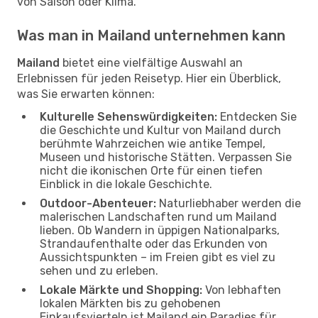
von Saison oder Klima.
Was man in Mailand unternehmen kann
Mailand
bietet eine vielfältige Auswahl an
Erlebnissen für jeden Reisetyp. Hier ein Überblick,
was Sie erwarten können:
Kulturelle Sehenswürdigkeiten:
Entdecken Sie
die Geschichte und Kultur von Mailand durch
berühmte Wahrzeichen wie antike Tempel,
Museen und historische Stätten. Verpassen Sie
nicht die ikonischen Orte für einen tiefen
Einblick in die lokale Geschichte.
Outdoor-Abenteuer:
Naturliebhaber werden die
malerischen Landschaften rund um Mailand
lieben. Ob Wandern in üppigen Nationalparks,
Strandaufenthalte oder das Erkunden von
Aussichtspunkten – im Freien gibt es viel zu
sehen und zu erleben.
Lokale Märkte und Shopping:
Von lebhaften
lokalen Märkten bis zu gehobenen
Einkaufsvierteln ist Mailand ein Paradies für