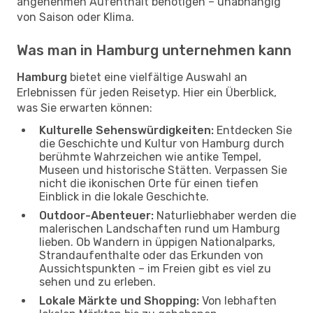
angenehmen Aufenthalt benötigen – unabhängig
von Saison oder Klima.
Was man in Hamburg unternehmen kann
Hamburg
bietet eine vielfältige Auswahl an
Erlebnissen für jeden Reisetyp. Hier ein Überblick,
was Sie erwarten können:
Kulturelle Sehenswürdigkeiten:
Entdecken Sie
die Geschichte und Kultur von Hamburg durch
berühmte Wahrzeichen wie antike Tempel,
Museen und historische Stätten. Verpassen Sie
nicht die ikonischen Orte für einen tiefen
Einblick in die lokale Geschichte.
Outdoor-Abenteuer:
Naturliebhaber werden die
malerischen Landschaften rund um Hamburg
lieben. Ob Wandern in üppigen Nationalparks,
Strandaufenthalte oder das Erkunden von
Aussichtspunkten – im Freien gibt es viel zu
sehen und zu erleben.
Lokale Märkte und Shopping:
Von lebhaften