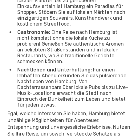
lokalen Märkten bis zu gehobenen
Einkaufsvierteln ist Hamburg ein Paradies für
Shopper. Stöbern Sie auf lokalen Märkten nach
einzigartigen Souvenirs, Kunsthandwerk und
köstlichem Streetfood.
Gastronomie:
Eine Reise nach Hamburg ist
nicht komplett ohne die lokale Küche zu
probieren! Genießen Sie authentische Aromen
an beliebten Straßenständen und in lokalen
Restaurants, wo Sie traditionelle Gerichte
schmecken können.
Nachtleben und Unterhaltung:
Für einen
lebhaften Abend erkunden Sie das pulsierende
Nachtleben von Hamburg. Von
Dachterrassenbars über lokale Pubs bis zu Live-
Musik-Locations erwacht die Stadt nach
Einbruch der Dunkelheit zum Leben und bietet
für jeden etwas.
Egal, welche Interessen Sie haben, Hamburg bietet
unzählige Möglichkeiten für Abenteuer,
Entspannung und unvergessliche Erlebnisse. Nutzen
Sie Ihre Reise, um sowohl versteckte Schätze als