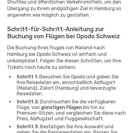
Shuttles und öffentlichen Verkehrsmitteln, um den
Übergang zu Ihrem endgültigen Ziel in Hamburg so
angenehm wie möglich zu gestalten.
Schritt-für-Schritt-Anleitung zur
Buchung von Flügen bei Opodo Schweiz
Die Buchung Ihres Fluges von Mailand nach
Hamburg bei Opodo Schweiz ist einfach und
unkompliziert. Folgen Sie diesen Schritten, um Ihre
Tickets noch heute zu sichern:
Schritt 1:
Besuchen Sie Opodo und geben Sie
Ihre Reisedaten ein, einschließlich Abflugort
(Mailand), Zielort (Hamburg) und bevorzugte
Reisedaten.
Schritt 2:
Durchsuchen Sie die verfügbaren
Flüge, von
günstigen Flügen
bis hin zu
Premium-Sitzen, und vergleichen Sie diese nach
Preis, Abflugzeit und Fluggesellschaft.
Schritt 3:
Bestätigen Sie Ihre Auswahl und
geben Sie die Passagierdaten ein. Passen Sie