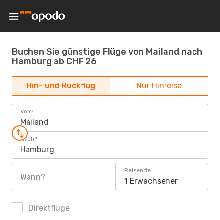
Buchen Sie günstige Flüge von Mailand nach
Hamburg ab CHF 26
Hin- und Rückflug
Nur Hinreise
Von?
Mailand
Nach?
Hamburg
Reisende
Wann?
1 Erwachsener
Direktflüge