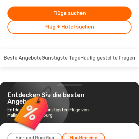
Flüge suchen
Flug + Hotel suchen
Beste Angebote
Günstigste Tage
Häufig gestellte Fragen
Entdecken Sie die besten
Angebote
Entdecken Sie die günstigsten Flüge von
Mailand nach Hamburg
Hin- und Rückflug
Nur Hinreise