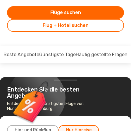
Flüge suchen
Flug + Hotel suchen
Beste Angebote
Günstigste Tage
Häufig gestellte Fragen
Entdecken Sie die besten
Angebote
Entdecken Sie die günstigsten Flüge von
München nach Hamburg
Hin- und Rückflug
Nur Hinreise