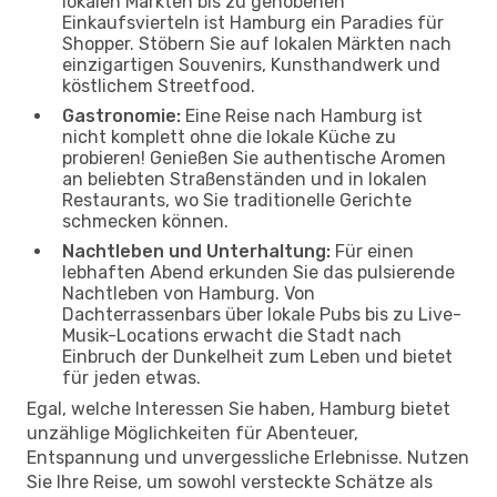
lokalen Märkten bis zu gehobenen
Einkaufsvierteln ist Hamburg ein Paradies für
Shopper. Stöbern Sie auf lokalen Märkten nach
einzigartigen Souvenirs, Kunsthandwerk und
köstlichem Streetfood.
Gastronomie:
Eine Reise nach Hamburg ist
nicht komplett ohne die lokale Küche zu
probieren! Genießen Sie authentische Aromen
an beliebten Straßenständen und in lokalen
Restaurants, wo Sie traditionelle Gerichte
schmecken können.
Nachtleben und Unterhaltung:
Für einen
lebhaften Abend erkunden Sie das pulsierende
Nachtleben von Hamburg. Von
Dachterrassenbars über lokale Pubs bis zu Live-
Musik-Locations erwacht die Stadt nach
Einbruch der Dunkelheit zum Leben und bietet
für jeden etwas.
Egal, welche Interessen Sie haben, Hamburg bietet
unzählige Möglichkeiten für Abenteuer,
Entspannung und unvergessliche Erlebnisse. Nutzen
Sie Ihre Reise, um sowohl versteckte Schätze als