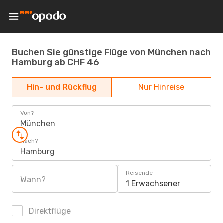
Buchen Sie günstige Flüge von München nach
Hamburg ab CHF 46
Hin- und Rückflug
Nur Hinreise
Von?
München
Nach?
Hamburg
Reisende
Wann?
1 Erwachsener
Direktflüge