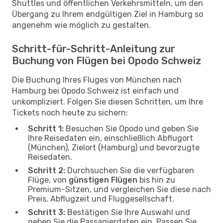
Shuttles und öffentlichen Verkehrsmitteln, um den
Übergang zu Ihrem endgültigen Ziel in Hamburg so
angenehm wie möglich zu gestalten.
Schritt-für-Schritt-Anleitung zur
Buchung von Flügen bei Opodo Schweiz
Die Buchung Ihres Fluges von München nach
Hamburg bei Opodo Schweiz ist einfach und
unkompliziert. Folgen Sie diesen Schritten, um Ihre
Tickets noch heute zu sichern:
Schritt 1:
Besuchen Sie Opodo und geben Sie
Ihre Reisedaten ein, einschließlich Abflugort
(München), Zielort (Hamburg) und bevorzugte
Reisedaten.
Schritt 2:
Durchsuchen Sie die verfügbaren
Flüge, von
günstigen Flügen
bis hin zu
Premium-Sitzen, und vergleichen Sie diese nach
Preis, Abflugzeit und Fluggesellschaft.
Schritt 3:
Bestätigen Sie Ihre Auswahl und
geben Sie die Passagierdaten ein. Passen Sie