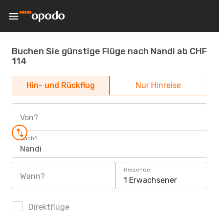
Buchen Sie günstige Flüge nach Nandi ab CHF
114
Hin- und Rückflug
Nur Hinreise
Von?
Nach?
Nandi
Reisende
Wann?
1 Erwachsener
Direktflüge