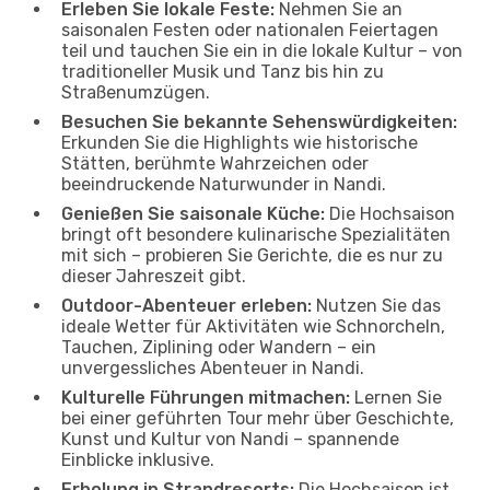
Erleben Sie lokale Feste:
Nehmen Sie an
saisonalen Festen oder nationalen Feiertagen
teil und tauchen Sie ein in die lokale Kultur – von
traditioneller Musik und Tanz bis hin zu
Straßenumzügen.
Besuchen Sie bekannte Sehenswürdigkeiten:
Erkunden Sie die Highlights wie historische
Stätten, berühmte Wahrzeichen oder
beeindruckende Naturwunder in Nandi.
Genießen Sie saisonale Küche:
Die Hochsaison
bringt oft besondere kulinarische Spezialitäten
mit sich – probieren Sie Gerichte, die es nur zu
dieser Jahreszeit gibt.
Outdoor-Abenteuer erleben:
Nutzen Sie das
ideale Wetter für Aktivitäten wie Schnorcheln,
Tauchen, Ziplining oder Wandern – ein
unvergessliches Abenteuer in Nandi.
Kulturelle Führungen mitmachen:
Lernen Sie
bei einer geführten Tour mehr über Geschichte,
Kunst und Kultur von Nandi – spannende
Einblicke inklusive.
Erholung in Strandresorts:
Die Hochsaison ist