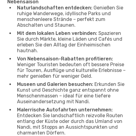
Nebensaison
Naturlandschaften entdecken:
Genießen Sie
ruhige Wanderwege, idyllische Parks und
menschenleere Strände – perfekt zum
Abschalten und Staunen.
Mit dem lokalen Leben verbinden:
Spazieren
Sie durch Märkte, kleine Läden und Cafés und
erleben Sie den Alltag der Einheimischen
hautnah.
Von Nebensaison-Rabatten profitieren:
Weniger Touristen bedeuten oft bessere Preise
für Touren, Ausflüge und kulturelle Erlebnisse –
mehr genießen für weniger Geld.
Museen und Galerien besuchen:
Erkunden Sie
Kunst und Geschichte ganz entspannt ohne
Menschenmassen – ideal für eine tiefere
Auseinandersetzung mit Nandi.
Malerrische Autofahrten unternehmen:
Entdecken Sie landschaftlich reizvolle Routen
entlang der Küste oder durch das Umland von
Nandi, mit Stopps an Aussichtspunkten und
charmanten Dörfern.