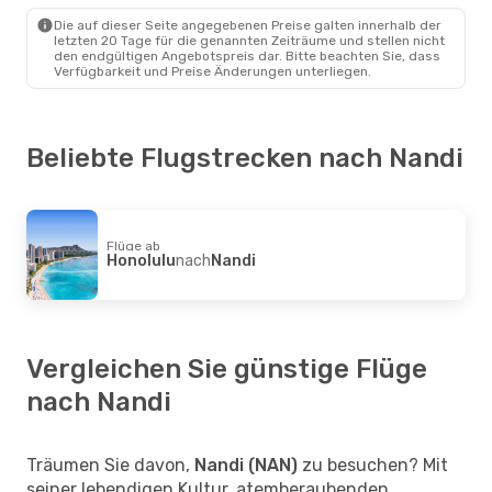
Nandi
- Sydney
Die auf dieser Seite angegebenen Preise galten innerhalb der
letzten 20 Tage für die genannten Zeiträume und stellen nicht
den endgültigen Angebotspreis dar. Bitte beachten Sie, dass
Verfügbarkeit und Preise Änderungen unterliegen.
Beliebte Flugstrecken nach Nandi
Flüge ab
Honolulu
nach
Nandi
Vergleichen Sie günstige Flüge
nach Nandi
Träumen Sie davon,
Nandi (NAN)
zu besuchen? Mit
seiner lebendigen Kultur, atemberaubenden