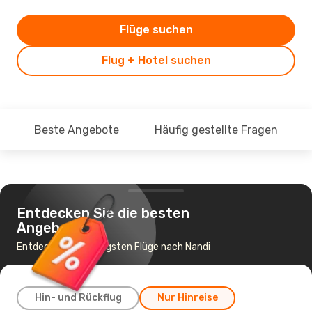
Flüge suchen
Flug + Hotel suchen
Beste Angebote
Häufig gestellte Fragen
Entdecken Sie die besten
Angebote
Entdecke die günstigsten Flüge nach Nandi
Hin- und Rückflug
Nur Hinreise