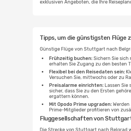
exklusiven Angeboten, die Ihre Reisepla
Tipps, um die günstigsten Flüge
Günstige Flüge von Stuttgart nach Belgra
Frühzeitig buchen:
Sichern Sie sich 
erhalten Sie Zugang zu den besten Ta
Flexibel bei den Reisedaten sein:
Kl
Versuchen Sie, mittwochs oder zu Ra
Preisalarme einrichten:
Lassen Sie s
sicher, dass Sie zu den Ersten gehör
ergattern können.
Mit Opodo Prime upgraden:
Werden S
Prime-Mitglieder profitieren von zu
Fluggesellschaften von Stuttgar
Die Strecke von Stuttgart nach Belgrad 