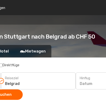
gen
n Stuttgart nach Belgrad ab CHF 50
Hotel
Mietwagen
Direktflüge
Reiseziel
Hinflug
Datum
suchen