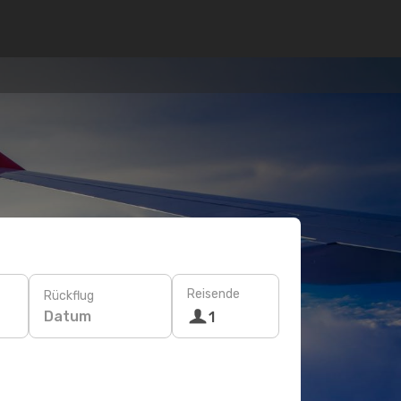
Reisende
Rückflug
Datum
1