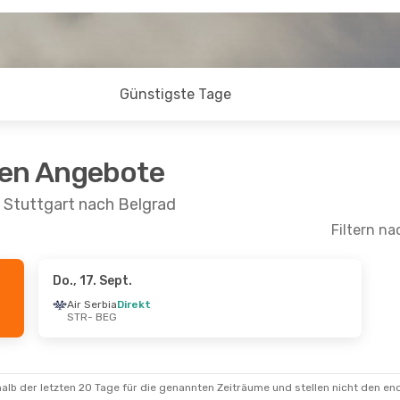
Günstigste Tage
ten Angebote
 Stuttgart nach Belgrad
Filtern na
Do., 17. Sept.
., 4. Okt.
Air Serbia
Direkt
STR
- BEG
kt
kt
alb der letzten 20 Tage für die genannten Zeiträume und stellen nicht den en