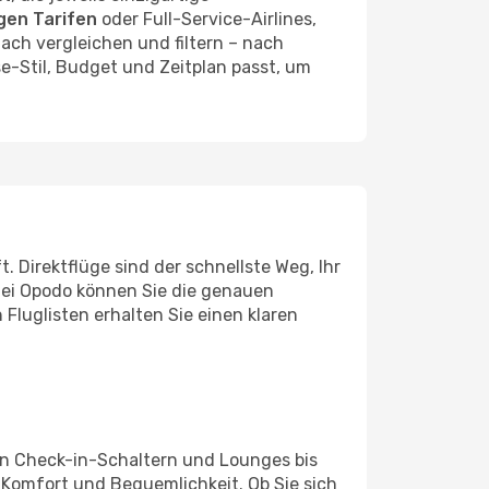
gen Tarifen
oder Full-Service-Airlines,
ach vergleichen und filtern – nach
se-Stil, Budget und Zeitplan passt, um
 Direktflüge sind der schnellste Weg, Ihr
 Bei Opodo können Sie die genauen
Fluglisten erhalten Sie einen klaren
nten Check-in-Schaltern und Lounges bis
 Komfort und Bequemlichkeit. Ob Sie sich