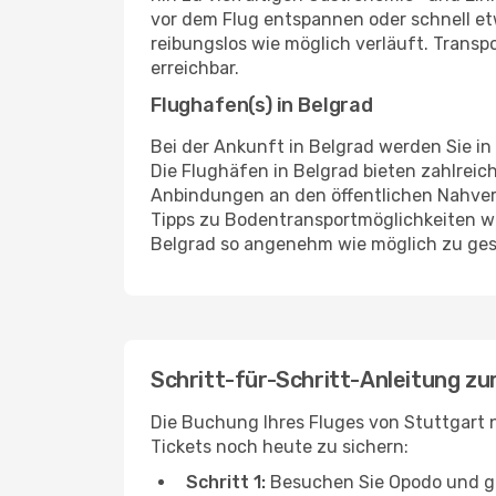
vor dem Flug entspannen oder schnell et
reibungslos wie möglich verläuft. Trans
erreichbar.
Flughafen(s) in Belgrad
Bei der Ankunft in Belgrad werden Sie i
Die Flughäfen in Belgrad bieten zahlrei
Anbindungen an den öffentlichen Nahverke
Tipps zu Bodentransportmöglichkeiten wie
Belgrad so angenehm wie möglich zu ges
Schritt-für-Schritt-Anleitung z
Die Buchung Ihres Fluges von Stuttgart n
Tickets noch heute zu sichern:
Schritt 1:
Besuchen Sie Opodo und gebe