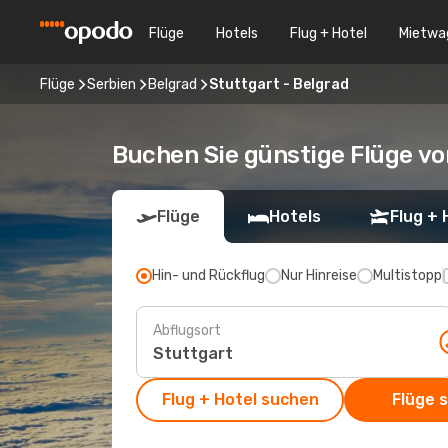
Flüge
Hotels
Flug + Hotel
Mietwa
Flüge
Serbien
Belgrad
Stuttgart - Belgrad
Buchen Sie günstige Flüge vo
Flüge
Hotels
Flug + 
Hin- und Rückflug
Nur Hinreise
Multistopp
Abflugsort
Flug + Hotel suchen
Flüge 