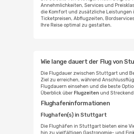
Annehmlichkeiten, Services und Preiskla
die Komfort und zusätzliche Leistungen i
Ticketpreisen, Abflugzeiten, Bordservices
Ihre Reise optimal zu gestalten.
Wie lange dauert der Flug von St
Die Flugdauer zwischen Stuttgart und Bel
Ziel zu erreichen, während Anschlussflü
Flugdauern einsehen und die beste Option
Überblick über
Flugzeiten
und Streckendet
Flughafeninformationen
Flughafen(s) in Stuttgart
Die Flughäfen in Stuttgart bieten eine Vi
hin zu vielfältigen Gastronomie- und Ei