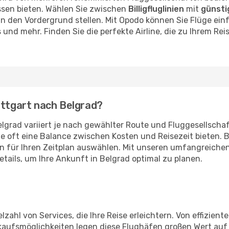
ssen bieten. Wählen Sie zwischen
Billigfluglinien
mit
günsti
n den Vordergrund stellen. Mit Opodo können Sie Flüge einf
 und mehr. Finden Sie die perfekte Airline, die zu Ihrem Rei
uttgart nach Belgrad?
grad variiert je nach gewählter Route und Fluggesellschaft.
ge oft eine Balance zwischen Kosten und Reisezeit bieten.
 für Ihren Zeitplan auswählen. Mit unseren umfangreichen 
ails, um Ihre Ankunft in Belgrad optimal zu planen.
elzahl von Services, die Ihre Reise erleichtern. Von effizie
nkaufsmöglichkeiten legen diese Flughäfen großen Wert auf