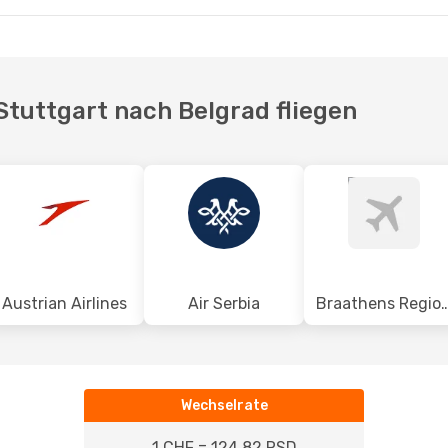
Stuttgart nach Belgrad fliegen
Austrian Airlines
Air Serbia
Braathens Regional
Wechselrate
1 CHF = 124.82 RSD