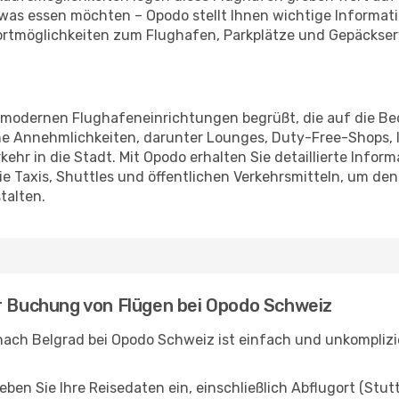
was essen möchten – Opodo stellt Ihnen wichtige Informati
portmöglichkeiten zum Flughafen, Parkplätze und Gepäckserv
n modernen Flughafeneinrichtungen begrüßt, die auf die Bed
che Annehmlichkeiten, darunter Lounges, Duty-Free-Shops, 
hr in die Stadt. Mit Opodo erhalten Sie detaillierte Inform
 Taxis, Shuttles und öffentlichen Verkehrsmitteln, um den
talten.
ur Buchung von Flügen bei Opodo Schweiz
ach Belgrad bei Opodo Schweiz ist einfach und unkomplizier
n Sie Ihre Reisedaten ein, einschließlich Abflugort (Stutt