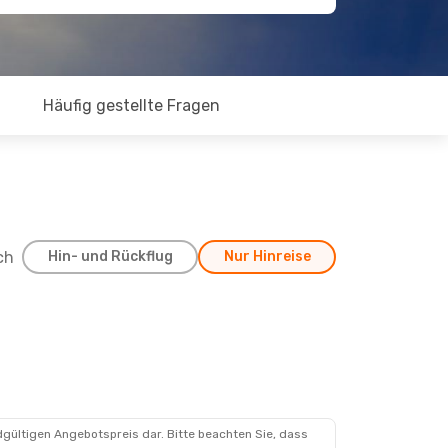
Häufig gestellte Fragen
ch
Hin- und Rückflug
Nur Hinreise
dgültigen Angebotspreis dar. Bitte beachten Sie, dass