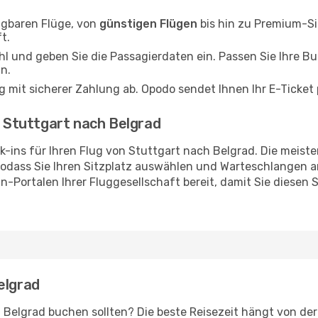
ügbaren Flüge, von
günstigen Flügen
bis hin zu Premium-Si
t.
l und geben Sie die Passagierdaten ein. Passen Sie Ihre B
n.
 mit sicherer Zahlung ab. Opodo sendet Ihnen Ihr E-Ticket p
n Stuttgart nach Belgrad
-ins für Ihren Flug von Stuttgart nach Belgrad. Die meiste
sodass Sie Ihren Sitzplatz auswählen und Warteschlangen
in-Portalen Ihrer Fluggesellschaft bereit, damit Sie diesen S
elgrad
h Belgrad buchen sollten? Die beste Reisezeit hängt von der