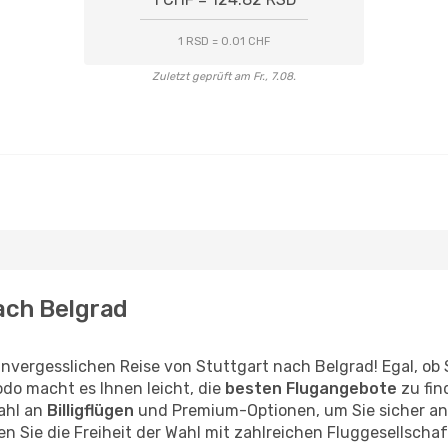
1 RSD = 0.01 CHF
Zuletzt geprüft am Fr., 7.08.
nach Belgrad
nvergesslichen Reise von Stuttgart nach Belgrad! Egal, ob 
do macht es Ihnen leicht, die
besten Flugangebote
zu fin
ahl an
Billigflügen
und Premium-Optionen, um Sie sicher ans 
n Sie die Freiheit der Wahl mit zahlreichen Fluggesellschaf