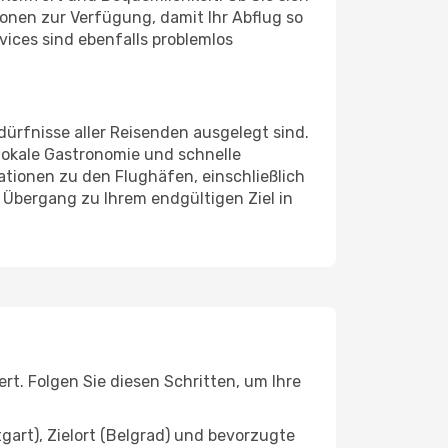
onen zur Verfügung, damit Ihr Abflug so
ices sind ebenfalls problemlos
ürfnisse aller Reisenden ausgelegt sind.
lokale Gastronomie und schnelle
ationen zu den Flughäfen, einschließlich
 Übergang zu Ihrem endgültigen Ziel in
t. Folgen Sie diesen Schritten, um Ihre
gart), Zielort (Belgrad) und bevorzugte