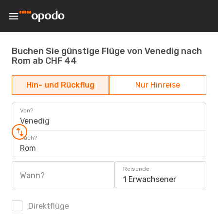
Buchen Sie günstige Flüge von Venedig nach
Rom ab CHF 44
Hin- und Rückflug
Nur Hinreise
Von?
Venedig
Nach?
Rom
Reisende
Wann?
1 Erwachsener
Direktflüge