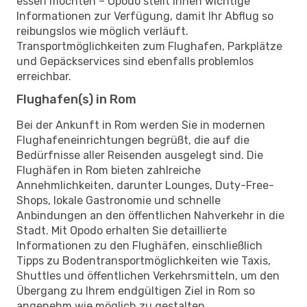
essen möchten – Opodo stellt Ihnen wichtige
Informationen zur Verfügung, damit Ihr Abflug so
reibungslos wie möglich verläuft.
Transportmöglichkeiten zum Flughafen, Parkplätze
und Gepäckservices sind ebenfalls problemlos
erreichbar.
Flughafen(s) in Rom
Bei der Ankunft in Rom werden Sie in modernen
Flughafeneinrichtungen begrüßt, die auf die
Bedürfnisse aller Reisenden ausgelegt sind. Die
Flughäfen in Rom bieten zahlreiche
Annehmlichkeiten, darunter Lounges, Duty-Free-
Shops, lokale Gastronomie und schnelle
Anbindungen an den öffentlichen Nahverkehr in die
Stadt. Mit Opodo erhalten Sie detaillierte
Informationen zu den Flughäfen, einschließlich
Tipps zu Bodentransportmöglichkeiten wie Taxis,
Shuttles und öffentlichen Verkehrsmitteln, um den
Übergang zu Ihrem endgültigen Ziel in Rom so
angenehm wie möglich zu gestalten.