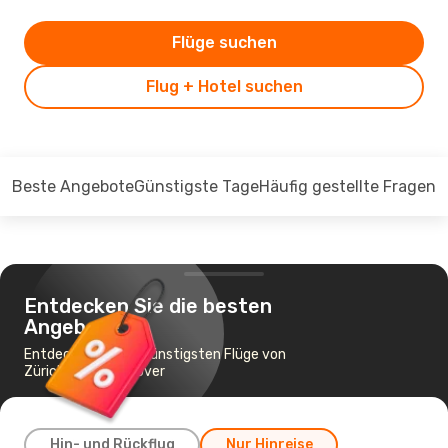
Flüge suchen
Flug + Hotel suchen
Beste Angebote
Günstigste Tage
Häufig gestellte Fragen
Entdecken Sie die besten
Angebote
Entdecken Sie die günstigsten Flüge von
Zürich nach Hannover
Hin- und Rückflug
Nur Hinreise