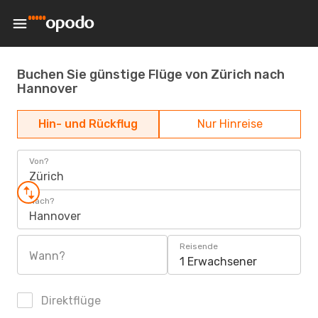
Buchen Sie günstige Flüge von Zürich nach
Hannover
Hin- und Rückflug
Nur Hinreise
Von?
Zürich
Nach?
Hannover
Reisende
Wann?
1 Erwachsener
Direktflüge