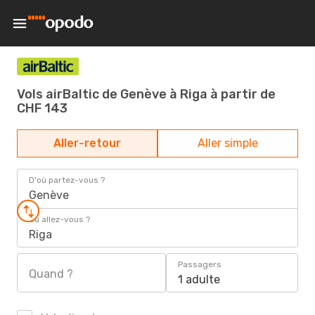
Vols airBaltic de Genève à Riga à partir de
CHF 143
Aller-retour
Aller simple
D'où partez-vous ?
Genève
Où allez-vous ?
Riga
Passagers
Quand ?
1 adulte