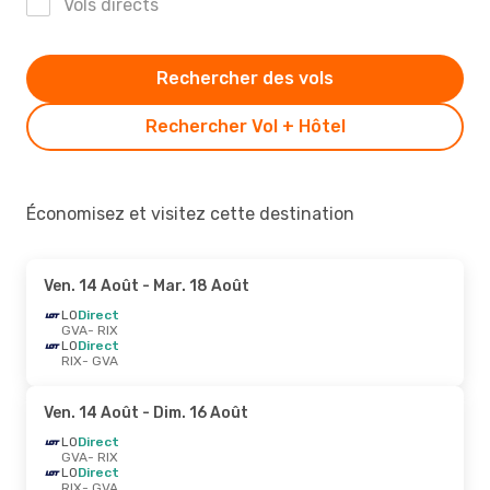
Vols directs
Rechercher des vols
Rechercher Vol + Hôtel
Économisez et visitez cette destination
Ven. 14 Août
- Mar. 18 Août
LO
Direct
GVA
- RIX
LO
Direct
RIX
- GVA
Ven. 14 Août
- Dim. 16 Août
LO
Direct
GVA
- RIX
LO
Direct
RIX
- GVA