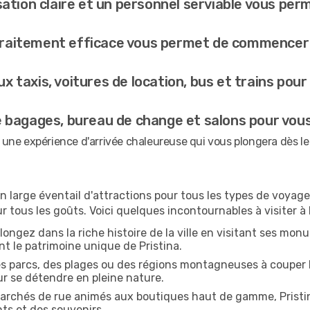
sation claire et un personnel serviable vous pe
raitement efficace vous permet de commencer à
x taxis, voitures de location, bus et trains pour
 bagages, bureau de change et salons pour vous 
ir une expérience d'arrivée chaleureuse qui vous plongera dès l
un large éventail d'attractions pour tous les types de voyag
ur tous les goûts. Voici quelques incontournables à visiter à
longez dans la riche histoire de la ville en visitant ses m
nt le patrimoine unique de Pristina.
 parcs, des plages ou des régions montagneuses à couper le 
r se détendre en pleine nature.
rchés de rue animés aux boutiques haut de gamme, Pristin
nts et des souvenirs.