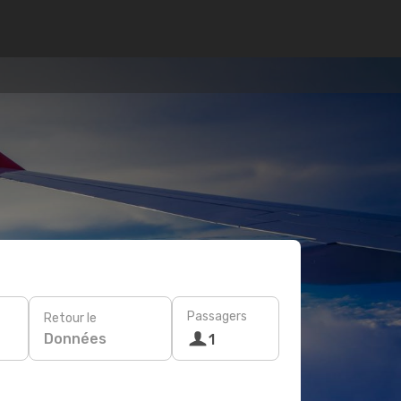
Passagers
Retour le
Données
1