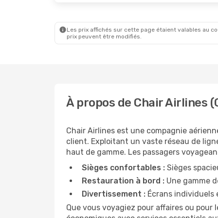
Les prix affichés sur cette page étaient valables au cou
prix peuvent être modifiés.
À propos de Chair Airlines (
Chair Airlines est une compagnie aérienn
client. Exploitant un vaste réseau de lign
haut de gamme. Les passagers voyageant a
Sièges confortables :
Sièges spacie
Restauration à bord :
Une gamme de 
Divertissement :
Écrans individuels e
Que vous voyagiez pour affaires ou pour le