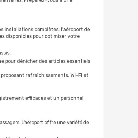
mentaires. Préparez-vous à une
installations complètes, l'aéroport de
es disponibles pour optimiser votre
ssis.
e pour dénicher des articles essentiels
proposant rafraîchissements, Wi-Fi et
gistrement efficaces et un personnel
assagers. L'aéroport offre une variété de