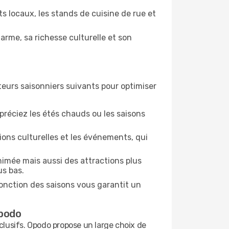
s locaux, les stands de cuisine de rue et
arme, sa richesse culturelle et son
teurs saisonniers suivants pour optimiser
préciez les étés chauds ou les saisons
tions culturelles et les événements, qui
nimée mais aussi des attractions plus
us bas.
fonction des saisons vous garantit un
Opodo
clusifs. Opodo propose un large choix de