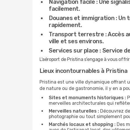
Navigation facile :
Une signali
facilement.
Douanes et immigration :
Un t
rapidement.
Transport terrestre :
Accès au
ville et ses environs.
Services sur place :
Service de
L'aéroport de Pristina s'engage à vous offr
Lieux incontournables à Pristina
Pristina est une ville dynamique offrant 
de nature ou de gastronomie, il y en a po
Sites et monuments historiques :
P
merveilles architecturales qui reflète
Merveilles naturelles :
Découvrez des
photographie ou tout simplement pou
Marchés locaux et shopping :
Des ma
avec de l'artisanat local, des vêteme