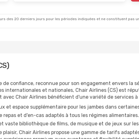
rs des 20 derniers jours pour les périodes indiquées et ne constituent pas un pri
CS)
e de confiance, reconnue pour son engagement envers la sécu
es internationales et nationales, Chair Airlines (CS) est rép
vec Chair Airlines bénéficient d'une variété de services à
ux et espace supplémentaire pour les jambes dans certaines
repas et d'en-cas adaptés à tous les régimes alimentaires.
t vaste bibliothèque de films, de musique et de jeux sur les
 plaisir, Chair Airlines propose une gamme de tarifs adaptés