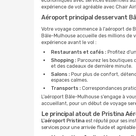
économiques avec services essentiels au
expérience de vol agréable avec Chair Airl
Aéroport principal desservant B
Votre voyage commence à l'aéroport de Bâ
Bâle-Mulhouse accueille des millions de v
expérience avant le vol :
Restaurants et cafés :
Profitez d'un
Shopping :
Parcourez les boutiques du
et des cadeaux de dernière minute.
Salons :
Pour plus de confort, déten
espaces calmes.
Transports :
Correspondances pratique
L'aéroport Bâle-Mulhouse s'engage à vous
accueillant, pour un début de voyage ser
Le principal atout de Pristina Aé
L'aéroport Pristina
est réputé pour ses ins
services pour une arrivée fluide et agréable 