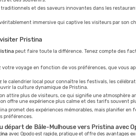
traditionnels et des saveurs innovantes dans les restaurant
 véritablement immersive qui captive les visiteurs par son ch
visiter Pristina
istina
peut faire toute la différence. Tenez compte des fac
iez votre voyage en fonction de vos préférences, que vous ap
le calendrier local pour connaître les festivals, les célébra
uvrir la culture dynamique de Pristina.
n attire plus de visiteurs, ce qui signifie une atmosphère a
on offre une expérience plus calme et des tarifs souvent pl
istina promet des expériences mémorables, mais planifier en 
s préférences.
 au départ de Bâle-Mulhouse vers Pristina avec 
tina
avec Opodo est rapide, pratique et offre des avantages ex