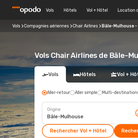
Vols
Hôtels
Vol + Hôtel
Location 
Vols
Compagnies aériennes
Chair Airlines
Bâle-Mulhouse - 
Vols Chair Airlines de Bâle-Mu
Vols
Hôtels
Vol + Hô
Aller-retour
Aller simple
Multi-destination
Origine
Rechercher Vol + Hôtel
Recher