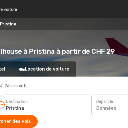
de voiture
Pristina
lhouse à Pristina à partir de CHF 29
tel
Location de voiture
s
Vols directs
Destination
Départ le
Données
cher des vols