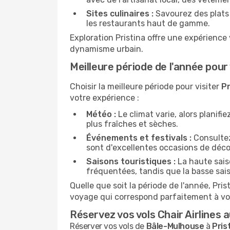
Sites culinaires :
Savourez des plats 
les restaurants haut de gamme.
Exploration Pristina offre une expérience
dynamisme urbain.
Meilleure période de l'année pour 
Choisir la meilleure période pour visiter
Pr
votre expérience :
Météo :
Le climat varie, alors planif
plus fraîches et sèches.
Événements et festivals :
Consultez 
sont d'excellentes occasions de déco
Saisons touristiques :
La haute saiso
fréquentées, tandis que la basse sais
Quelle que soit la période de l'année, Pr
voyage qui correspond parfaitement à vo
Réservez vos vols Chair Airlines
Réserver vos vols de
Bâle-Mulhouse
à
Pris