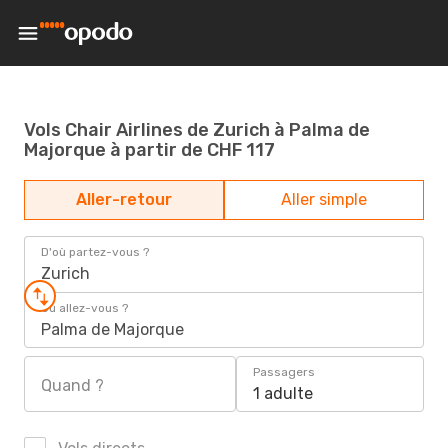
Vols Chair Airlines de Zurich à Palma de
Majorque à partir de CHF 117
Aller-retour
Aller simple
D'où partez-vous ?
Zurich
Où allez-vous ?
Palma de Majorque
Passagers
Quand ?
1 adulte