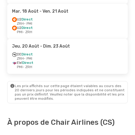
Mar. 18 Août
- Ven. 21 Août
U2
Direct
ZRH
- PMI
U2
Direct
PMI
- ZRH
Jeu. 20 Août
- Dim. 23 Août
DE
Direct
ZRH
- PMI
EW
Direct
PMI
- ZRH
Les prix affichés sur cette page étaient valables au cours des
20 derniers jours pour les périodes indiquées et ne constituent
pas un prix définitif. Veuillez noter que la disponibilité et les prix
peuvent être modifiés.
À propos de Chair Airlines (CS)