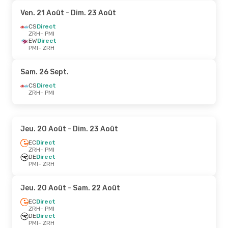
Ven. 21 Août
- Dim. 23 Août
CS
Direct
ZRH
- PMI
EW
Direct
PMI
- ZRH
Sam. 26 Sept.
CS
Direct
ZRH
- PMI
Jeu. 20 Août
- Dim. 23 Août
EC
Direct
ZRH
- PMI
DE
Direct
PMI
- ZRH
Jeu. 20 Août
- Sam. 22 Août
EC
Direct
ZRH
- PMI
DE
Direct
PMI
- ZRH