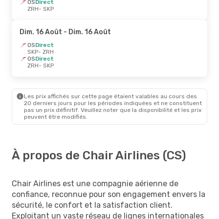
OS
Direct
ZRH
- SKP
Dim. 16 Août
- Dim. 16 Août
OS
Direct
SKP
- ZRH
OS
Direct
ZRH
- SKP
Les prix affichés sur cette page étaient valables au cours des
20 derniers jours pour les périodes indiquées et ne constituent
pas un prix définitif. Veuillez noter que la disponibilité et les prix
peuvent être modifiés.
À propos de Chair Airlines (CS)
Chair Airlines est une compagnie aérienne de
confiance, reconnue pour son engagement envers la
sécurité, le confort et la satisfaction client.
Exploitant un vaste réseau de lignes internationales