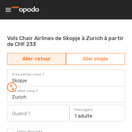
Vols Chair Airlines de Skopje à Zurich à partir
de CHF 233
Aller-retour
Aller simple
D'où partez-vous ?
Skopje
Où allez-vous ?
Zurich
Passagers
Quand ?
1 adulte