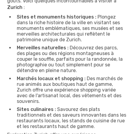
goûts. Voici quelques incontournables à visiter à
Zurich
:
Sites et monuments historiques :
Plongez
dans la riche histoire de la ville en visitant ses
monuments emblématiques, ses musées et ses
merveilles architecturales qui reflètent le
patrimoine unique de Zurich.
Merveilles naturelles :
Découvrez des parcs,
des plages ou des régions montagneuses à
couper le souffle, parfaits pour la randonnée, la
photographie ou tout simplement pour se
détendre en pleine nature.
Marchés locaux et shopping :
Des marchés de
rue animés aux boutiques haut de gamme,
Zurich offre une expérience shopping variée
avec de l'artisanat local, des vêtements et des
souvenirs.
Sites culinaires :
Savourez des plats
traditionnels et des saveurs innovantes dans les
restaurants locaux, les stands de cuisine de rue
et les restaurants haut de gamme.