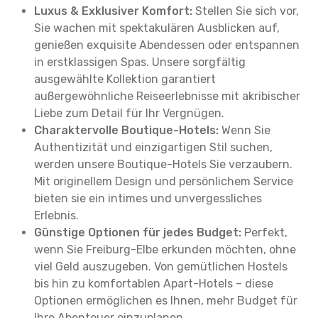
Luxus & Exklusiver Komfort:
Stellen Sie sich vor,
Sie wachen mit spektakulären Ausblicken auf,
genießen exquisite Abendessen oder entspannen
in erstklassigen Spas. Unsere sorgfältig
ausgewählte Kollektion garantiert
außergewöhnliche Reiseerlebnisse mit akribischer
Liebe zum Detail für Ihr Vergnügen.
Charaktervolle Boutique-Hotels:
Wenn Sie
Authentizität und einzigartigen Stil suchen,
werden unsere Boutique-Hotels Sie verzaubern.
Mit originellem Design und persönlichem Service
bieten sie ein intimes und unvergessliches
Erlebnis.
Günstige Optionen für jedes Budget:
Perfekt,
wenn Sie Freiburg-Elbe erkunden möchten, ohne
viel Geld auszugeben. Von gemütlichen Hostels
bis hin zu komfortablen Apart-Hotels – diese
Optionen ermöglichen es Ihnen, mehr Budget für
Ihre Abenteuer einzuplanen.