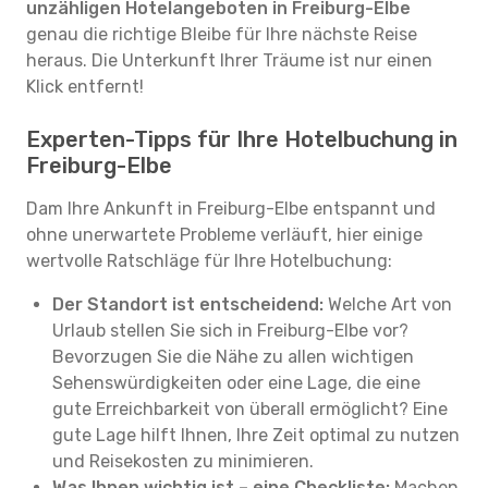
unzähligen Hotelangeboten in Freiburg-Elbe
genau die richtige Bleibe für Ihre nächste Reise
heraus. Die Unterkunft Ihrer Träume ist nur einen
Klick entfernt!
Experten-Tipps für Ihre Hotelbuchung in
Freiburg-Elbe
Dam Ihre Ankunft in Freiburg-Elbe entspannt und
ohne unerwartete Probleme verläuft, hier einige
wertvolle Ratschläge für Ihre Hotelbuchung:
Der Standort ist entscheidend:
Welche Art von
Urlaub stellen Sie sich in Freiburg-Elbe vor?
Bevorzugen Sie die Nähe zu allen wichtigen
Sehenswürdigkeiten oder eine Lage, die eine
gute Erreichbarkeit von überall ermöglicht? Eine
gute Lage hilft Ihnen, Ihre Zeit optimal zu nutzen
und Reisekosten zu minimieren.
Was Ihnen wichtig ist – eine Checkliste:
Machen