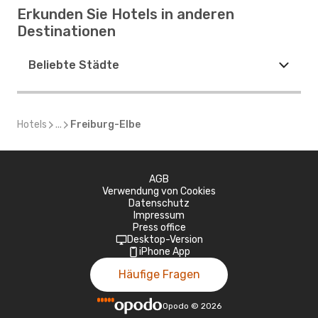
Erkunden Sie Hotels in anderen
Destinationen
Beliebte Städte
Hotels
...
Freiburg-Elbe
AGB
Verwendung von Cookies
Datenschutz
Impressum
Press office
Desktop-Version
iPhone App
Häufige Fragen
Opodo
©
2026