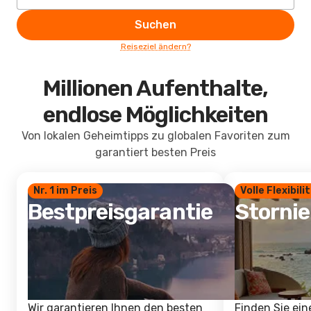
Suchen
Reiseziel ändern?
Millionen Aufenthalte,
endlose Möglichkeiten
Von lokalen Geheimtipps zu globalen Favoriten zum
garantiert besten Preis
Nr. 1 im Preis
Volle Flexibili
Bestpreisgarantie
Storni
Wir garantieren Ihnen den besten
Finden Sie ein