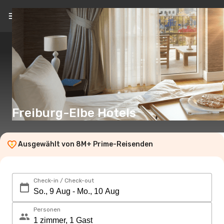
DE
(CHF)
Freiburg-Elbe Hotels
Ausgewählt von 8M+ Prime-Reisenden
Check-in / Check-out
Personen