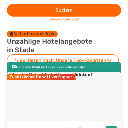
Suchen
Reiseziel ändern?
Nr. 1 im Preis mit Prime
Unzählige Hotelangebote
in Stade
Sortieren nach:
Unsere Top-Favoriten
Beliebte Wahl unter unseren Reisenden
Zusätzlicher Rabatt verfügbar