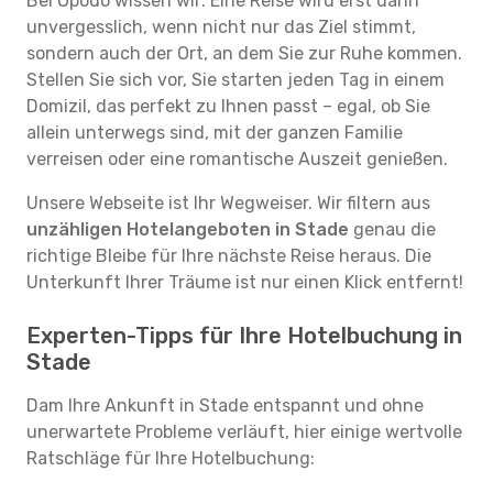
Bei Opodo wissen wir: Eine Reise wird erst dann
unvergesslich, wenn nicht nur das Ziel stimmt,
sondern auch der Ort, an dem Sie zur Ruhe kommen.
Stellen Sie sich vor, Sie starten jeden Tag in einem
Domizil, das perfekt zu Ihnen passt – egal, ob Sie
allein unterwegs sind, mit der ganzen Familie
verreisen oder eine romantische Auszeit genießen.
Unsere Webseite ist Ihr Wegweiser. Wir filtern aus
unzähligen Hotelangeboten in Stade
genau die
richtige Bleibe für Ihre nächste Reise heraus. Die
Unterkunft Ihrer Träume ist nur einen Klick entfernt!
Experten-Tipps für Ihre Hotelbuchung in
Stade
Dam Ihre Ankunft in Stade entspannt und ohne
unerwartete Probleme verläuft, hier einige wertvolle
Ratschläge für Ihre Hotelbuchung: