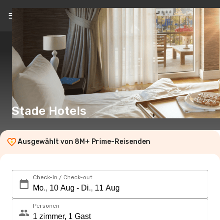
DE
(CHF)
Stade Hotels
Ausgewählt von 8M+ Prime-Reisenden
Check-in / Check-out
Personen