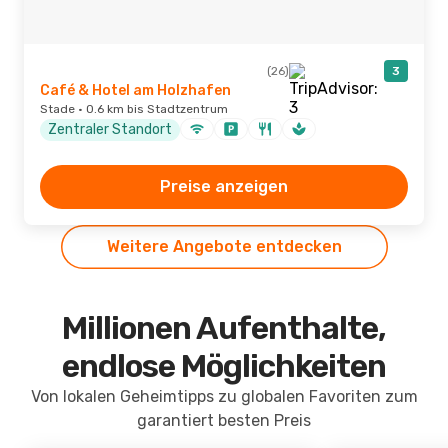
(26)
3
Café & Hotel am Holzhafen
Stade · 0.6 km bis Stadtzentrum
Zentraler Standort
Preise anzeigen
Weitere Angebote entdecken
Millionen Aufenthalte,
endlose Möglichkeiten
Von lokalen Geheimtipps zu globalen Favoriten zum
garantiert besten Preis