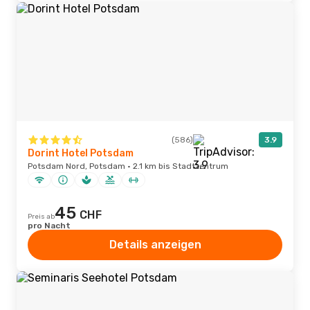
(586)
3.9
Dorint Hotel Potsdam
Potsdam Nord, Potsdam · 2.1 km bis Stadtzentrum
45
CHF
Preis ab
pro Nacht
Details anzeigen