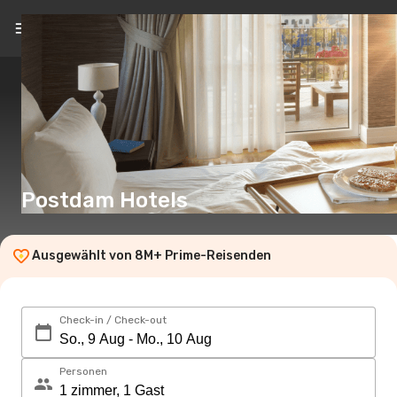
DE
(CHF)
Postdam Hotels
Ausgewählt von 8M+ Prime-Reisenden
Check-in / Check-out
Personen