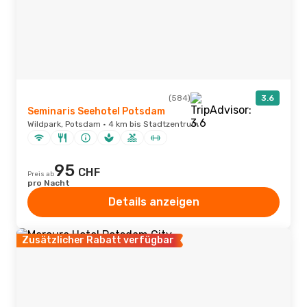
(584)
3.6
Seminaris Seehotel Potsdam
Wildpark, Potsdam · 4 km bis Stadtzentrum
95
CHF
Preis ab
pro Nacht
Details anzeigen
Zusätzlicher Rabatt verfügbar