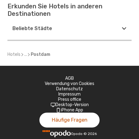
Erkunden Sie Hotels in anderen
Destinationen
Beliebte Städte
Hotels
...
Postdam
AGB
Verwendung von Cookies
Datenschutz
Impressum
Press office
Desktop-Version
iPhone App
Häufige Fragen
Opodo
©
2026