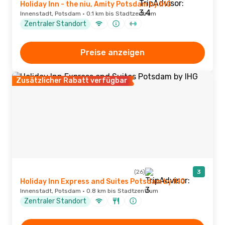
Holiday Inn - the niu, Amity Potsdam by IHG
Innenstadt, Potsdam · 0.1 km bis Stadtzentrum
Zentraler Standort
Preise anzeigen
Zusätzlicher Rabatt verfügbar
(26)
3
Holiday Inn Express and Suites Potsdam by IHG
Innenstadt, Potsdam · 0.8 km bis Stadtzentrum
Zentraler Standort