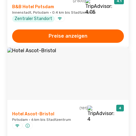
(2'600)
4.1
B&B Hotel Potsdam
Innenstadt, Potsdam · 0.4 km bis Stadtzentrum
Zentraler Standort
Preise anzeigen
(181)
4
Hotel Ascot-Bristol
Potsdam · 6 km bis Stadtzentrum