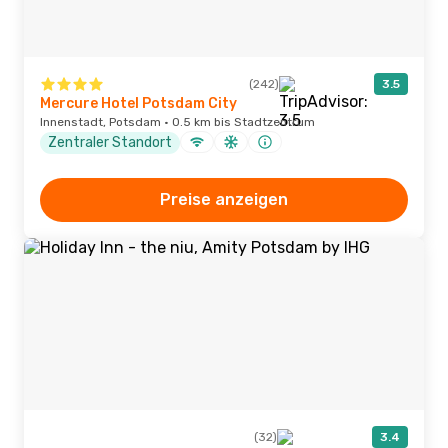
(242)
3.5
Mercure Hotel Potsdam City
Innenstadt, Potsdam · 0.5 km bis Stadtzentrum
Zentraler Standort
Preise anzeigen
(32)
3.4