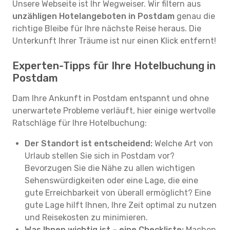
Unsere Webseite ist Ihr Wegweiser. Wir filtern aus
unzähligen Hotelangeboten in Postdam
genau die
richtige Bleibe für Ihre nächste Reise heraus. Die
Unterkunft Ihrer Träume ist nur einen Klick entfernt!
Experten-Tipps für Ihre Hotelbuchung in
Postdam
Dam Ihre Ankunft in Postdam entspannt und ohne
unerwartete Probleme verläuft, hier einige wertvolle
Ratschläge für Ihre Hotelbuchung:
Der Standort ist entscheidend:
Welche Art von
Urlaub stellen Sie sich in Postdam vor?
Bevorzugen Sie die Nähe zu allen wichtigen
Sehenswürdigkeiten oder eine Lage, die eine
gute Erreichbarkeit von überall ermöglicht? Eine
gute Lage hilft Ihnen, Ihre Zeit optimal zu nutzen
und Reisekosten zu minimieren.
Was Ihnen wichtig ist – eine Checkliste:
Machen