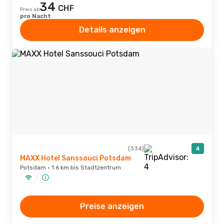
34
CHF
Preis ab
pro Nacht
Details anzeigen
(334)
4
MAXX Hotel Sanssouci Potsdam
Potsdam · 1.6 km bis Stadtzentrum
Preise anzeigen