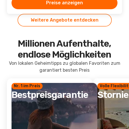
Preise anzeigen
Weitere Angebote entdecken
Millionen Aufenthalte,
endlose Möglichkeiten
Von lokalen Geheimtipps zu globalen Favoriten zum
garantiert besten Preis
Nr. 1 im Preis
Volle Flexibili
Bestpreisgarantie
Storni