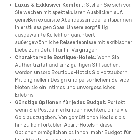
Luxus & Exklusiver Komfort:
Stellen Sie sich vor,
Sie wachen mit spektakulären Ausblicken auf,
genießen exquisite Abendessen oder entspannen
in erstklassigen Spas. Unsere sorgfältig
ausgewählte Kollektion garantiert
außergewöhnliche Reiseerlebnisse mit akribischer
Liebe zum Detail für Ihr Vergnügen.
Charaktervolle Boutique-Hotels:
Wenn Sie
Authentizität und einzigartigen Stil suchen,
werden unsere Boutique-Hotels Sie verzaubern.
Mit originellem Design und persönlichem Service
bieten sie ein intimes und unvergessliches
Erlebnis.
Günstige Optionen für jedes Budget:
Perfekt,
wenn Sie Postdam erkunden möchten, ohne viel
Geld auszugeben. Von gemütlichen Hostels bis
hin zu komfortablen Apart-Hotels – diese
Optionen ermöglichen es Ihnen, mehr Budget für
Ihre Abenteuer einzuplanen.