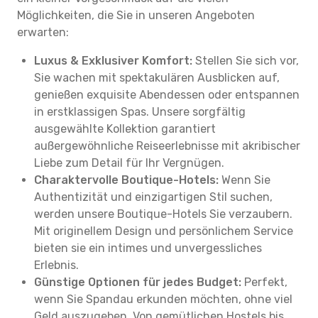
Möglichkeiten, die Sie in unseren Angeboten
erwarten:
Luxus & Exklusiver Komfort:
Stellen Sie sich vor,
Sie wachen mit spektakulären Ausblicken auf,
genießen exquisite Abendessen oder entspannen
in erstklassigen Spas. Unsere sorgfältig
ausgewählte Kollektion garantiert
außergewöhnliche Reiseerlebnisse mit akribischer
Liebe zum Detail für Ihr Vergnügen.
Charaktervolle Boutique-Hotels:
Wenn Sie
Authentizität und einzigartigen Stil suchen,
werden unsere Boutique-Hotels Sie verzaubern.
Mit originellem Design und persönlichem Service
bieten sie ein intimes und unvergessliches
Erlebnis.
Günstige Optionen für jedes Budget:
Perfekt,
wenn Sie Spandau erkunden möchten, ohne viel
Geld auszugeben. Von gemütlichen Hostels bis