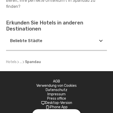
Bereit, Ihre perfekte Unterkunft in Spandau zu
finden?
Erkunden Sie Hotels in anderen
Destinationen
Beliebte Städte
Hotels
...
Spandau
AGB
Verwendung von Cookies
Datenschutz
Impressum
Press office
Desktop-Version
iPhone App