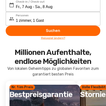
Check-in / Check-out
Personen
Suchen
Reiseziel ändern?
Millionen Aufenthalte,
endlose Möglichkeiten
Von lokalen Geheimtipps zu globalen Favoriten zum
garantiert besten Preis
Nr. 1 im Preis
Volle Flexibili
Bestpreisgarantie
Storni