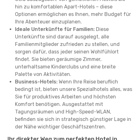
hin zu komfortablen Apart-Hotels – diese
Optionen ermöglichen es Ihnen, mehr Budget für
Ihre Abenteuer einzuplanen.
Ideale Unterkünfte für Familien:
Diese
Unterkünfte sind darauf ausgelegt, alle
Familienmitglieder zufrieden zu stellen, und
sorgen dafür, dass jeder seinen Wohlfühlort
findet. Sie bieten geräumige Zimmer,
unterhaltsame Kinderclubs und eine breite
Palette von Aktivitäten.
Business-Hotels:
Wenn Ihre Reise beruflich
bedingt ist, bieten unsere Spezialhotels alles, was
Sie für produktives Arbeiten und höchsten
Komfort benötigen. Ausgestattet mit
Tagungsräumen und High-Speed-WLAN,
befinden sie sich in strategisch günstiger Lage in
der Nähe wichtiger Geschäftszentren.
Ihr direkter Weg zum perfekten Hotel in