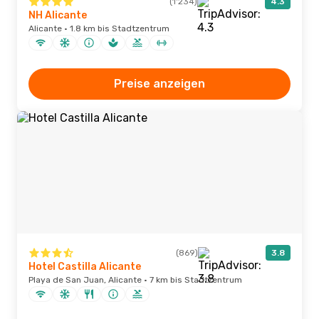
(1'234)
4.3
NH Alicante
Alicante · 1.8 km bis Stadtzentrum
Preise anzeigen
(869)
3.8
Hotel Castilla Alicante
Playa de San Juan, Alicante · 7 km bis Stadtzentrum