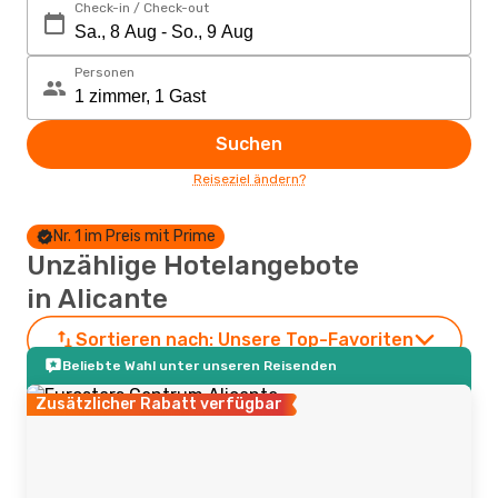
Check-in / Check-out
Personen
Suchen
Reiseziel ändern?
Nr. 1 im Preis mit Prime
Unzählige Hotelangebote
in Alicante
Sortieren nach:
Unsere Top-Favoriten
Beliebte Wahl unter unseren Reisenden
Zusätzlicher Rabatt verfügbar