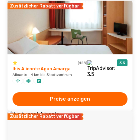
Zusätzlicher Rabatt verfügbar
(428)
3.5
Ibis Alicante Agua Amarga
Alicante · 4 km bis Stadtzentrum
Preise anzeigen
Zusätzlicher Rabatt verfügbar