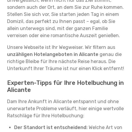
unvergesslich, wenn nicht nur das Ziel stimmt,
sondern auch der Ort, an dem Sie zur Ruhe kommen.
Stellen Sie sich vor, Sie starten jeden Tag in einem
Domizil, das perfekt zu Ihnen passt – egal, ob Sie
allein unterwegs sind, mit der ganzen Familie
verreisen oder eine romantische Auszeit genießen.
Unsere Webseite ist Ihr Wegweiser. Wir filtern aus
unzähligen Hotelangeboten in Alicante
genau die
richtige Bleibe für Ihre nächste Reise heraus. Die
Unterkunft Ihrer Träume ist nur einen Klick entfernt!
Experten-Tipps für Ihre Hotelbuchung in
Alicante
Dam Ihre Ankunft in Alicante entspannt und ohne
unerwartete Probleme verläuft, hier einige wertvolle
Ratschläge für Ihre Hotelbuchung:
Der Standort ist entscheidend:
Welche Art von