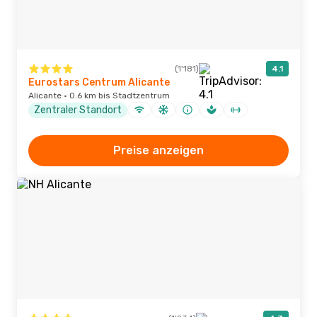
(1'181)
4.1
Eurostars Centrum Alicante
Alicante · 0.6 km bis Stadtzentrum
Zentraler Standort
Preise anzeigen