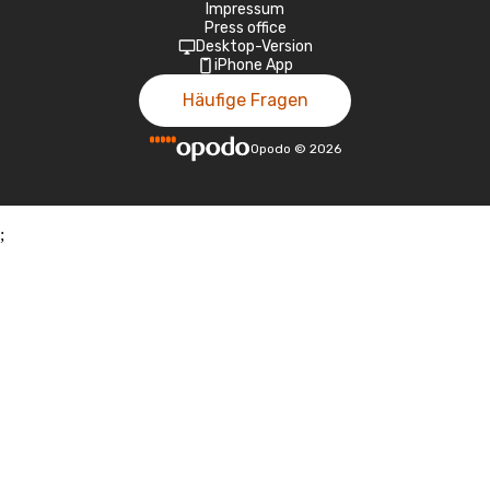
Impressum
Press office
Desktop-Version
iPhone App
Häufige Fragen
Opodo
©
2026
;