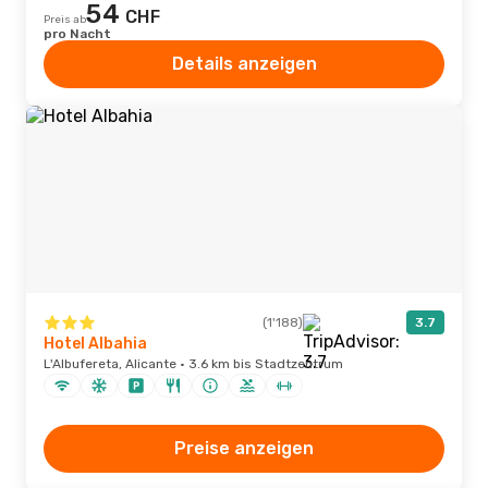
54
CHF
Preis ab
pro Nacht
Details anzeigen
(1'188)
3.7
Hotel Albahia
L'Albufereta, Alicante · 3.6 km bis Stadtzentrum
Preise anzeigen