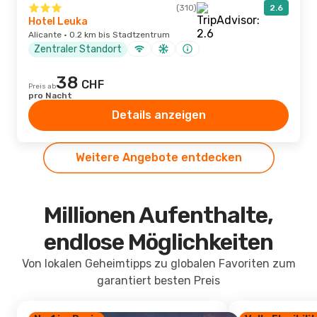
(310)
2.6
Hotel Leuka
Alicante · 0.2 km bis Stadtzentrum
Zentraler Standort
38
CHF
Preis ab
pro Nacht
Details anzeigen
Weitere Angebote entdecken
Millionen Aufenthalte,
endlose Möglichkeiten
Von lokalen Geheimtipps zu globalen Favoriten zum
garantiert besten Preis