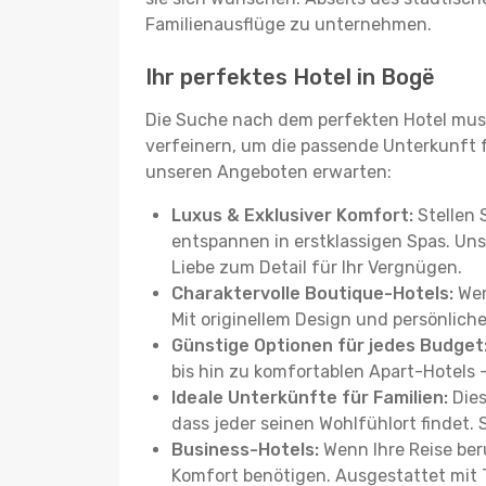
Familienausflüge zu unternehmen.
Ihr perfektes Hotel in Bogë
Die Suche nach dem perfekten Hotel muss
verfeinern, um die passende Unterkunft für
unseren Angeboten erwarten:
Luxus & Exklusiver Komfort:
Stellen 
entspannen in erstklassigen Spas. Uns
Liebe zum Detail für Ihr Vergnügen.
Charaktervolle Boutique-Hotels:
Wen
Mit originellem Design und persönliche
Günstige Optionen für jedes Budget
bis hin zu komfortablen Apart-Hotels 
Ideale Unterkünfte für Familien:
Dies
dass jeder seinen Wohlfühlort findet.
Business-Hotels:
Wenn Ihre Reise beru
Komfort benötigen. Ausgestattet mit 