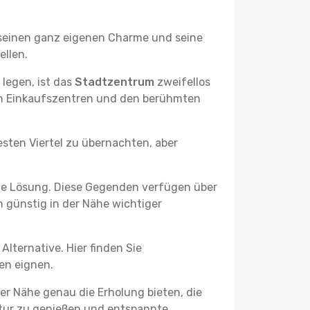
at seinen ganz eigenen Charme und seine
ellen.
legen, ist das
Stadtzentrum
zweifellos
ten Einkaufszentren und den berühmten
esten Viertel zu übernachten, aber
he Lösung. Diese Gegenden verfügen über
h günstig in der Nähe wichtiger
lternative. Hier finden Sie
ben eignen.
er Nähe genau die Erholung bieten, die
Natur zu genießen und entspannte