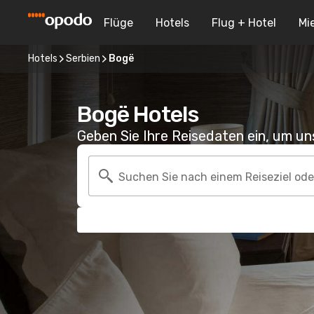
Flüge
Hotels
Flug + Hotel
Mi
Hotels
Serbien
Bogë
Bogë Hotels
Geben Sie Ihre Reisedaten ein, um u