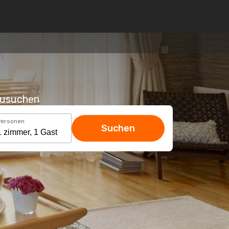
hzusuchen
Personen
Suchen