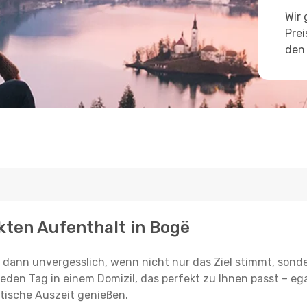
Wir 
Prei
den 
kten Aufenthalt in Bogë
st dann unvergesslich, wenn nicht nur das Ziel stimmt, sond
jeden Tag in einem Domizil, das perfekt zu Ihnen passt – ega
tische Auszeit genießen.