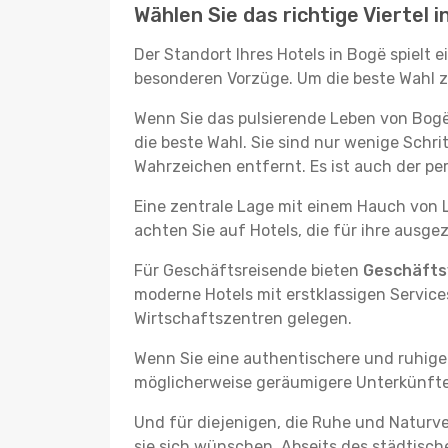
Wählen Sie das richtige Viertel 
Der Standort Ihres Hotels in Bogë spielt 
besonderen Vorzüge. Um die beste Wahl zu 
Wenn Sie das pulsierende Leben von Bogë 
die beste Wahl. Sie sind nur wenige Sch
Wahrzeichen entfernt. Es ist auch der p
Eine zentrale Lage mit einem Hauch von L
achten Sie auf Hotels, die für ihre ausg
Für Geschäftsreisende bieten
Geschäftsv
moderne Hotels mit erstklassigen Services
Wirtschaftszentren gelegen.
Wenn Sie eine authentischere und ruhige
möglicherweise geräumigere Unterkünfte, d
Und für diejenigen, die Ruhe und Naturv
sie sich wünschen. Abseits des städtisch