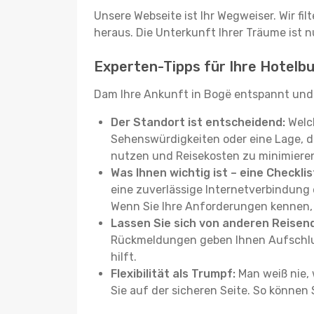
Unsere Webseite ist Ihr Wegweiser. Wir fil
heraus. Die Unterkunft Ihrer Träume ist nu
Experten-Tipps für Ihre Hotelb
Dam Ihre Ankunft in Bogë entspannt und 
Der Standort ist entscheidend:
Welch
Sehenswürdigkeiten oder eine Lage, die
nutzen und Reisekosten zu minimiere
Was Ihnen wichtig ist – eine Checklis
eine zuverlässige Internetverbindun
Wenn Sie Ihre Anforderungen kennen, f
Lassen Sie sich von anderen Reisend
Rückmeldungen geben Ihnen Aufschluss
hilft.
Flexibilität als Trumpf:
Man weiß nie, 
Sie auf der sicheren Seite. So können