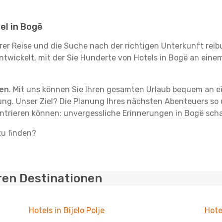
el in Bogë
hrer Reise und die Suche nach der richtigen Unterkunft reib
ntwickelt, mit der Sie Hunderte von Hotels in Bogë an einem
ten
. Mit uns können Sie Ihren gesamten Urlaub bequem an ei
ng. Unser Ziel? Die Planung Ihres nächsten Abenteuers so u
ntrieren können: unvergessliche Erinnerungen in Bogë scha
zu finden?
ren Destinationen
Hotels in Bijelo Polje
Hote