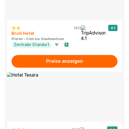
(85)
4.1
Bruti Hotel
Prizren · 0 km bis Stadtzentrum
Zentraler Standort
Preise anzeigen