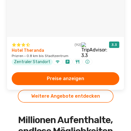
(92)
3.3
Hotel Theranda
Prizren · 0.8 km bis Stadtzentrum
Zentraler Standort
Preise anzeigen
Weitere Angebote entdecken
Millionen Aufenthalte,