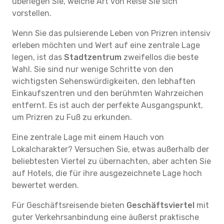
überlegen Sie, welche Art von Reise Sie sich
vorstellen.
Wenn Sie das pulsierende Leben von Prizren intensiv
erleben möchten und Wert auf eine zentrale Lage
legen, ist das
Stadtzentrum
zweifellos die beste
Wahl. Sie sind nur wenige Schritte von den
wichtigsten Sehenswürdigkeiten, den lebhaften
Einkaufszentren und den berühmten Wahrzeichen
entfernt. Es ist auch der perfekte Ausgangspunkt,
um Prizren zu Fuß zu erkunden.
Eine zentrale Lage mit einem Hauch von
Lokalcharakter? Versuchen Sie, etwas außerhalb der
beliebtesten Viertel zu übernachten, aber achten Sie
auf Hotels, die für ihre ausgezeichnete Lage hoch
bewertet werden.
Für Geschäftsreisende bieten
Geschäftsviertel
mit
guter Verkehrsanbindung eine äußerst praktische