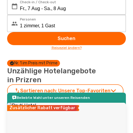
Check-in / Check-out
Personen
Suchen
Reiseziel ändern?
Nr. 1 im Preis mit Prime
Unzählige Hotelangebote
in Prizren
Sortieren nach:
Unsere Top-Favoriten
Beliebte Wahl unter unseren Reisenden
Zusätzlicher Rabatt verfügbar