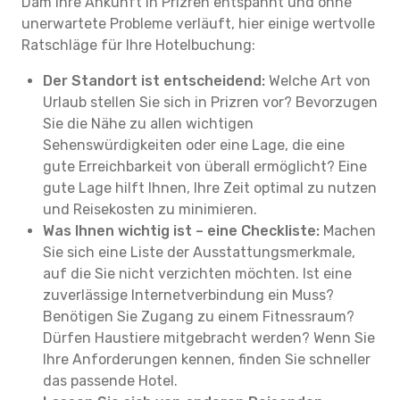
Dam Ihre Ankunft in Prizren entspannt und ohne
unerwartete Probleme verläuft, hier einige wertvolle
Ratschläge für Ihre Hotelbuchung:
Der Standort ist entscheidend:
Welche Art von
Urlaub stellen Sie sich in Prizren vor? Bevorzugen
Sie die Nähe zu allen wichtigen
Sehenswürdigkeiten oder eine Lage, die eine
gute Erreichbarkeit von überall ermöglicht? Eine
gute Lage hilft Ihnen, Ihre Zeit optimal zu nutzen
und Reisekosten zu minimieren.
Was Ihnen wichtig ist – eine Checkliste:
Machen
Sie sich eine Liste der Ausstattungsmerkmale,
auf die Sie nicht verzichten möchten. Ist eine
zuverlässige Internetverbindung ein Muss?
Benötigen Sie Zugang zu einem Fitnessraum?
Dürfen Haustiere mitgebracht werden? Wenn Sie
Ihre Anforderungen kennen, finden Sie schneller
das passende Hotel.