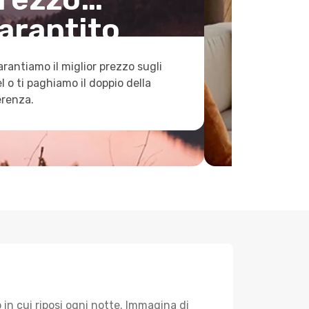
arantito
arantiamo il miglior prezzo sugli
l o ti paghiamo il doppio della
erenza.
in cui riposi ogni notte. Immagina di