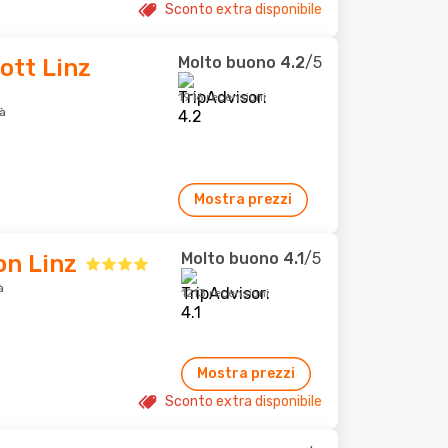
Sconto extra disponibile
Molto buono
4.2
/5
ott Linz
1916 recensioni
tà
Mostra prezzi
Molto buono
4.1
/5
on Linz
à
1213 recensioni
Mostra prezzi
Sconto extra disponibile