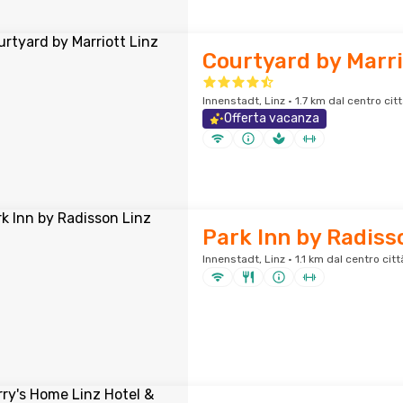
Courtyard by Marri
Innenstadt, Linz · 1.7 km dal centro cit
Offerta vacanza
Park Inn by Radiss
Innenstadt, Linz · 1.1 km dal centro citt