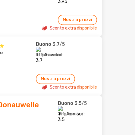
Mostra prezzi
Sconto extra disponibile
Buono
3.7
/5
tà
559 recensioni
Mostra prezzi
Sconto extra disponibile
Buono
3.5
/5
 Donauwelle
784 recensioni