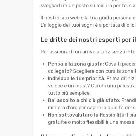
svegliarti in un posto su misura per te, 
Il nostro sito web è la tua guida personal
L'alloggio dei tuoi sogni è a portata di clic!
Le dritte dei nostri esperti per i
Per assicurarti un arrivo a Linz senza into
Pensa alla zona giusta:
Cosa ti piacer
collegato? Scegliere con cura la zona 
Individua le tue priorità:
Prima di iniz
veloce è un must? Cerchi una palestra 
tutto più semplice.
Dai ascolto a chi c'è già stato:
Prendit
miniera d'oro per capire la qualità del s
Non sottovalutare la flessibilità:
I pi
gratuite o molto flessibili è una mossa