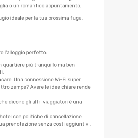
miglia o un romantico appuntamento.
fugio ideale per la tua prossima fuga.
e l'alloggio perfetto:
n quartiere più tranquillo ma ben
i.
ancare. Una connessione Wi-Fi super
attro zampe? Avere le idee chiare rende
he dicono gli altri viaggiatori è una
 hotel con politiche di cancellazione
 tua prenotazione senza costi aggiuntivi.