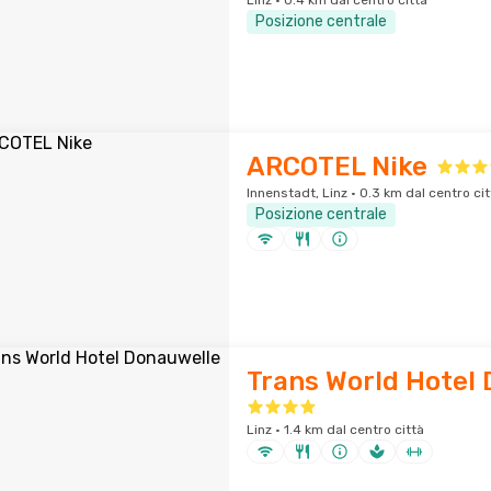
Linz · 0.4 km dal centro città
Posizione centrale
ARCOTEL Nike
Innenstadt, Linz · 0.3 km dal centro cit
Posizione centrale
Trans World Hotel
Linz · 1.4 km dal centro città