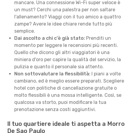
mancare. Una connessione Wi-Fi super veloce è
un must? Cerchi una palestra per non saltare
l'allenamento? Viaggi con il tuo amico a quattro
zampe? Avere le idee chiare rende tutto più
semplice.
Dai ascolto a chi c'è già stato:
Prenditi un
momento per leggere le recensioni più recenti.
Quello che dicono gli altri viaggiatori è una
miniera d'oro per capire la qualità del servizio, la
pulizia e quanto il personale sia attento.
Non sottovalutare la flessibilità:
I piani a volte
cambiano, ed è meglio essere preparati. Scegliere
hotel con politiche di cancellazione gratuite o
molto flessibili è una mossa intelligente. Così, se
qualcosa va storto, puoi modificare la tua
prenotazione senza costi aggiuntivi.
Il tuo quartiere ideale ti aspetta a Morro
De Sao Paulo