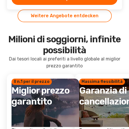
Weitere Angebote entdecken
Milioni di soggiorni, infinite
possibilità
Dai tesori locali ai preferiti a livello globale al miglior
prezzo garantito
Il n.1 per il prezzo
Massima flessibilità
Miglior prezzo
Garanzia di
garantito
cancellazio