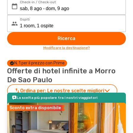
Check-in / Check-out
Ospiti
Ricerca
Modificare la destinazione?
N. 1 per il prezzo con Prime
Offerte di hotel infinite a Morro
De Sao Paulo
Ordina per:
Le nostre scelte migliori
La scelta più popolare tra i nostri viaggiatori
Sconto extra disponibile