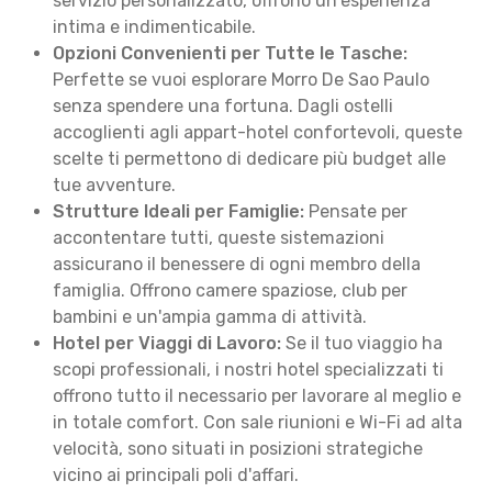
servizio personalizzato, offrono un'esperienza
intima e indimenticabile.
Opzioni Convenienti per Tutte le Tasche:
Perfette se vuoi esplorare Morro De Sao Paulo
senza spendere una fortuna. Dagli ostelli
accoglienti agli appart-hotel confortevoli, queste
scelte ti permettono di dedicare più budget alle
tue avventure.
Strutture Ideali per Famiglie:
Pensate per
accontentare tutti, queste sistemazioni
assicurano il benessere di ogni membro della
famiglia. Offrono camere spaziose, club per
bambini e un'ampia gamma di attività.
Hotel per Viaggi di Lavoro:
Se il tuo viaggio ha
scopi professionali, i nostri hotel specializzati ti
offrono tutto il necessario per lavorare al meglio e
in totale comfort. Con sale riunioni e Wi-Fi ad alta
velocità, sono situati in posizioni strategiche
vicino ai principali poli d'affari.