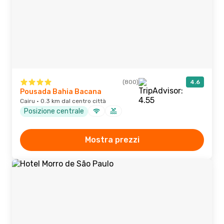
(800)
4.6
Pousada Bahia Bacana
Cairu · 0.3 km dal centro città
Posizione centrale
Mostra prezzi