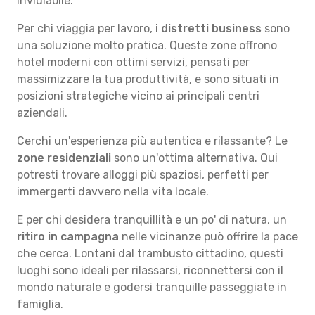
invidiabile.
Per chi viaggia per lavoro, i
distretti business
sono
una soluzione molto pratica. Queste zone offrono
hotel moderni con ottimi servizi, pensati per
massimizzare la tua produttività, e sono situati in
posizioni strategiche vicino ai principali centri
aziendali.
Cerchi un'esperienza più autentica e rilassante? Le
zone residenziali
sono un'ottima alternativa. Qui
potresti trovare alloggi più spaziosi, perfetti per
immergerti davvero nella vita locale.
E per chi desidera tranquillità e un po' di natura, un
ritiro in campagna
nelle vicinanze può offrire la pace
che cerca. Lontani dal trambusto cittadino, questi
luoghi sono ideali per rilassarsi, riconnettersi con il
mondo naturale e godersi tranquille passeggiate in
famiglia.