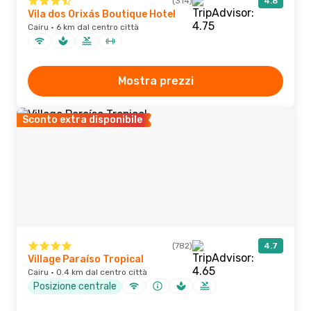
(314)
4.8
Vila dos Orixás Boutique Hotel
Cairu · 6 km dal centro città
Mostra prezzi
Sconto extra disponibile
(782)
4.7
Village Paraíso Tropical
Cairu · 0.4 km dal centro città
Posizione centrale