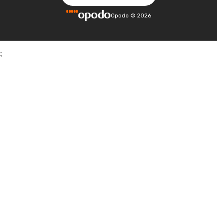
Opodo
©
2026
;