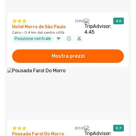
(586)
4.5
Hotel Morro de São Paulo
Cairu · 0.4 km dal centro città
Posizione centrale
Mostra prezzi
(833)
3.7
Pousada Farol Do Morro