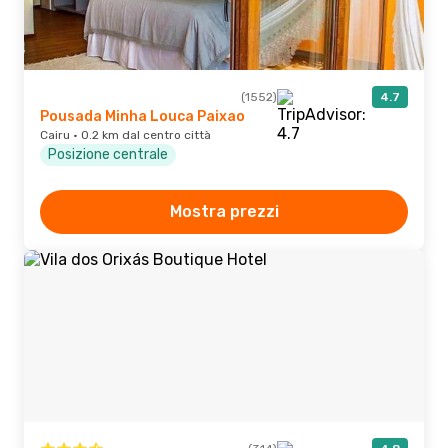
(1552)
4.7
Pousada Minha Louca Paixao
Cairu · 0.2 km dal centro città
Posizione centrale
Mostra prezzi