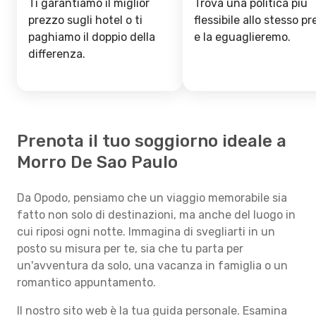
Ti garantiamo il miglior
Trova una politica più
prezzo sugli hotel o ti
flessibile allo stesso p
paghiamo il doppio della
e la eguaglieremo.
differenza.
Prenota il tuo soggiorno ideale a
Morro De Sao Paulo
Da Opodo, pensiamo che un viaggio memorabile sia
fatto non solo di destinazioni, ma anche del luogo in
cui riposi ogni notte. Immagina di svegliarti in un
posto su misura per te, sia che tu parta per
un'avventura da solo, una vacanza in famiglia o un
romantico appuntamento.
Il nostro sito web è la tua guida personale. Esamina