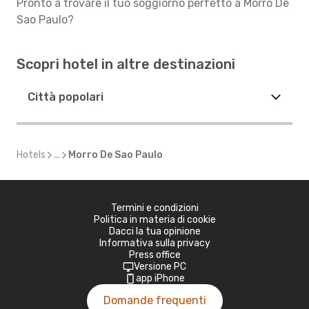
Pronto a trovare il tuo soggiorno perfetto a Morro De
Sao Paulo?
Scopri hotel in altre destinazioni
Città popolari
Hotels
...
Morro De Sao Paulo
Termini e condizioni
Politica in materia di cookie
Dacci la tua opinione
Informativa sulla privacy
Press office
Versione PC
app iPhone
Domande frequenti