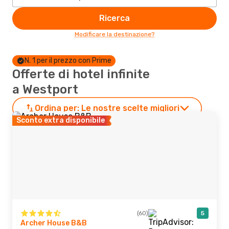
Ricerca
Modificare la destinazione?
N. 1 per il prezzo con Prime
Offerte di hotel infinite
a Westport
Ordina per:
Le nostre scelte migliori
Sconto extra disponibile
(60)
5
Archer House B&B