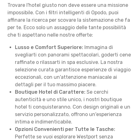
Trovare l'hotel giusto non deve essere una missione
impossibile. Con i filtri intelligenti di Opodo, puoi
affinare la ricerca per scovare la sistemazione che fa
per te. Ecco solo un assaggio delle tante possibilità
che ti aspettano nelle nostre offerte:
Lusso e Comfort Superiore:
Immagina di
svegliarti con panorami spettacolari, goderti cene
raffinate o rilassarti in spa esclusive. La nostra
selezione curata garantisce esperienze di viaggio
eccezionali, con un'attenzione maniacale ai
dettagli per il tuo massimo piacere.
Boutique Hotel di Carattere:
Se cerchi
autenticità e uno stile unico, i nostri boutique
hotel ti conquisteranno. Con design originali e un
servizio personalizzato, offrono un'esperienza
intima e indimenticabile.
Opzioni Convenienti per Tutte le Tasche:
Perfette se vuoi esplorare Westport senza