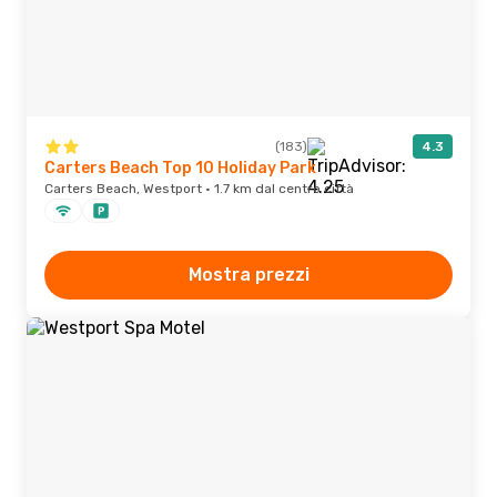
(183)
4.3
Carters Beach Top 10 Holiday Park
Carters Beach, Westport · 1.7 km dal centro città
Mostra prezzi