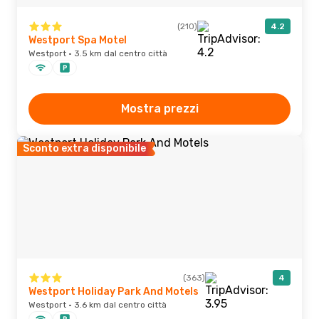
(210)
4.2
Westport Spa Motel
Westport · 3.5 km dal centro città
Mostra prezzi
Sconto extra disponibile
(363)
4
Westport Holiday Park And Motels
Westport · 3.6 km dal centro città