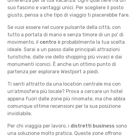
differenza per la tua vacanza. Ogni quartiere ha un
suo fascino e vantaggi unici. Per scegliere il posto
giusto, pensa a che tipo di viaggio ti piacerebbe fare.
Se vuoi essere nel cuore pulsante della città, con
tutto a portata di mano e senza timore di un po' di
movimento, il
centro
è probabilmente la tua scelta
ideale. Sarai a un passo dalle principali attrazioni
turistiche, dalle vie dello shopping più vivaci e dai
monumenti iconici. È anche un ottimo punto di
partenza per esplorare Westport a piedi.
Ti senti attratto da una location centrale ma con
un'atmosfera più locale? Prova a cercare un hotel
appena fuori dalle zone più rinomate, ma che abbia
comunque ottime recensioni per la sua posizione
invidiabile.
Per chi viaggia per lavoro, i
distretti business
sono
una soluzione molto pratica. Queste zone offrono