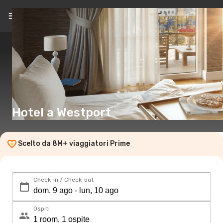
IT
(CHF)
Hotel a Westport
Scelto da 8M+ viaggiatori Prime
Check-in / Check-out
Ospiti