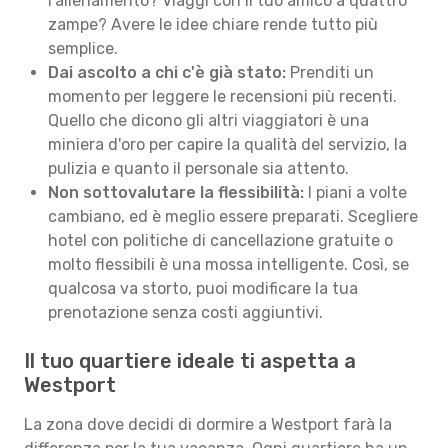
l'allenamento? Viaggi con il tuo amico a quattro
zampe? Avere le idee chiare rende tutto più
semplice.
Dai ascolto a chi c'è già stato:
Prenditi un
momento per leggere le recensioni più recenti.
Quello che dicono gli altri viaggiatori è una
miniera d'oro per capire la qualità del servizio, la
pulizia e quanto il personale sia attento.
Non sottovalutare la flessibilità:
I piani a volte
cambiano, ed è meglio essere preparati. Scegliere
hotel con politiche di cancellazione gratuite o
molto flessibili è una mossa intelligente. Così, se
qualcosa va storto, puoi modificare la tua
prenotazione senza costi aggiuntivi.
Il tuo quartiere ideale ti aspetta a
Westport
La zona dove decidi di dormire a Westport farà la