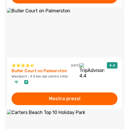
(689)
4.4
Buller Court on Palmerston
Westport · 3.5 km dal centro città
Mostra prezzi