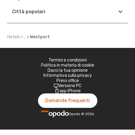
Città popolari
Hotels
...
Westport
Termini e condizioni
Politica in materia di cookie
Dacci la tua opinione
Informativa sulla privacy
Press office
Versione PC
app iPhone
Domande frequenti
Opodo
©
2026