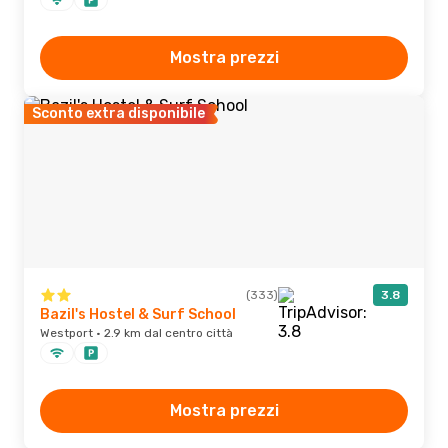
Mostra prezzi
Sconto extra disponibile
(333)
3.8
Bazil's Hostel & Surf School
Westport · 2.9 km dal centro città
Mostra prezzi