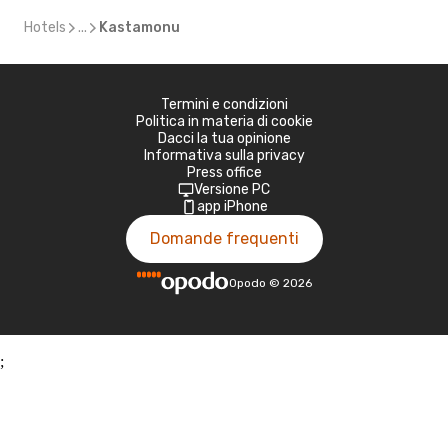
Hotels
...
Kastamonu
Termini e condizioni
Politica in materia di cookie
Dacci la tua opinione
Informativa sulla privacy
Press office
Versione PC
app iPhone
Domande frequenti
Opodo
©
2026
;