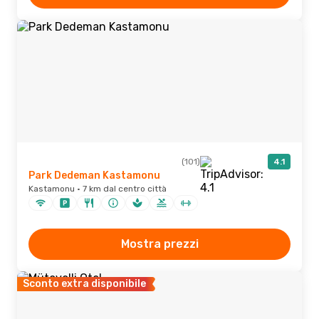
(101)
4.1
Park Dedeman Kastamonu
Kastamonu · 7 km dal centro città
Mostra prezzi
Sconto extra disponibile