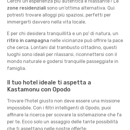
Cerchi un'esperienza più autentica e rilassante? Le
zone residenziali
sono un'ottima alternativa. Qui
potresti trovare alloggi più spaziosi, perfetti per
immergerti davvero nella vita locale.
E per chi desidera tranquillità e un po' di natura, un
ritiro in campagna
nelle vicinanze può offrire la pace
che cerca. Lontani dal trambusto cittadino, questi
luoghi sono ideali per rilassarsi, riconnettersi con il
mondo naturale e godersi tranquille passeggiate in
famiglia.
Il tuo hotel ideale ti aspetta a
Kastamonu con Opodo
Trovare l'hotel giusto non deve essere una missione
impossibile. Con i filtri intelligenti di Opodo, puoi
affinare la ricerca per scovare la sistemazione che fa
per te. Ecco solo un assaggio delle tante possibilità
che ti aspettano nelle nostre offerte: