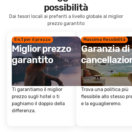
possibilità
Dai tesori locali ai preferiti a livello globale al miglior
prezzo garantito
Il n.1 per il prezzo
Massima flessibilità
Miglior prezzo
Garanzia di
garantito
cancellazio
Ti garantiamo il miglior
Trova una politica più
prezzo sugli hotel o ti
flessibile allo stesso p
paghiamo il doppio della
e la eguaglieremo.
differenza.