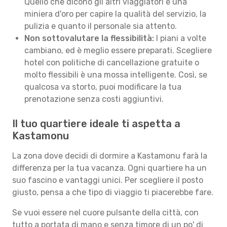
Quello che dicono gli altri viaggiatori è una
miniera d'oro per capire la qualità del servizio, la
pulizia e quanto il personale sia attento.
Non sottovalutare la flessibilità:
I piani a volte
cambiano, ed è meglio essere preparati. Scegliere
hotel con politiche di cancellazione gratuite o
molto flessibili è una mossa intelligente. Così, se
qualcosa va storto, puoi modificare la tua
prenotazione senza costi aggiuntivi.
Il tuo quartiere ideale ti aspetta a
Kastamonu
La zona dove decidi di dormire a Kastamonu farà la
differenza per la tua vacanza. Ogni quartiere ha un
suo fascino e vantaggi unici. Per scegliere il posto
giusto, pensa a che tipo di viaggio ti piacerebbe fare.
Se vuoi essere nel cuore pulsante della città, con
tutto a portata di mano e senza timore di un po' di