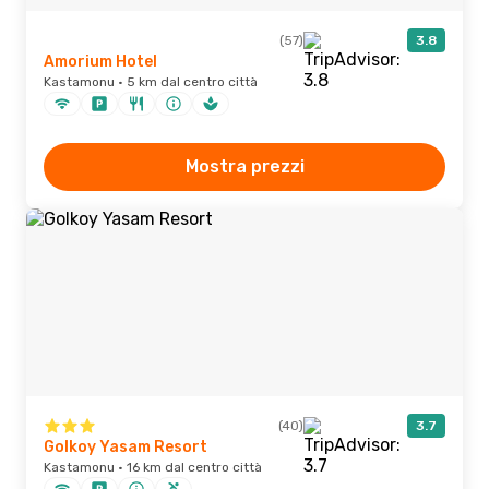
(57)
3.8
Amorium Hotel
Kastamonu · 5 km dal centro città
Mostra prezzi
(40)
3.7
Golkoy Yasam Resort
Kastamonu · 16 km dal centro città