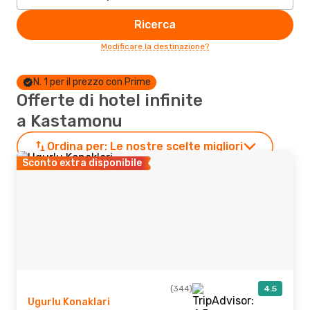
Ricerca
Modificare la destinazione?
N. 1 per il prezzo con Prime
Offerte di hotel infinite
a Kastamonu
Ordina per:
Le nostre scelte migliori
Sconto extra disponibile
(344)
4.5
Ugurlu Konaklari