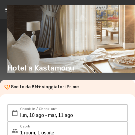
IT
(CHF)
Hotel a Kastamonu
Scelto da 8M+ viaggiatori Prime
Check-in / Check-out
Ospiti