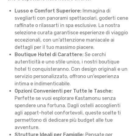
Lusso e Comfort Superiore:
Immagina di
svegliarti con panorami spettacolari, goderti cene
raffinate o rilassarti in spa esclusive. La nostra
selezione curata garantisce esperienze di viaggio
eccezionali, con un'attenzione maniacale ai
dettagli per il tuo massimo piacere.
Boutique Hotel di Carattere:
Se cerchi
autenticità e uno stile unico, i nostri boutique
hotel ti conquisteranno. Con design originali e un
servizio personalizzato, offrono un'esperienza
intima e indimenticabile.
Opzioni Convenienti per Tutte le Tasche:
Perfette se vuoi esplorare Kastamonu senza
spendere una fortuna. Dagli ostelli accoglienti
agli appart-hotel confortevoli, queste scelte ti
permettono di dedicare più budget alle tue
avventure.
Strutture Ideali per Famiglie:
Pensate per