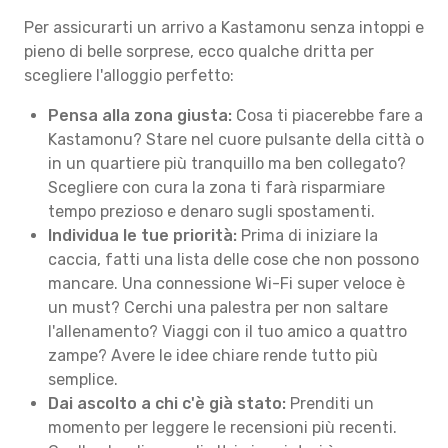
Per assicurarti un arrivo a Kastamonu senza intoppi e
pieno di belle sorprese, ecco qualche dritta per
scegliere l'alloggio perfetto:
Pensa alla zona giusta:
Cosa ti piacerebbe fare a
Kastamonu? Stare nel cuore pulsante della città o
in un quartiere più tranquillo ma ben collegato?
Scegliere con cura la zona ti farà risparmiare
tempo prezioso e denaro sugli spostamenti.
Individua le tue priorità:
Prima di iniziare la
caccia, fatti una lista delle cose che non possono
mancare. Una connessione Wi-Fi super veloce è
un must? Cerchi una palestra per non saltare
l'allenamento? Viaggi con il tuo amico a quattro
zampe? Avere le idee chiare rende tutto più
semplice.
Dai ascolto a chi c'è già stato:
Prenditi un
momento per leggere le recensioni più recenti.