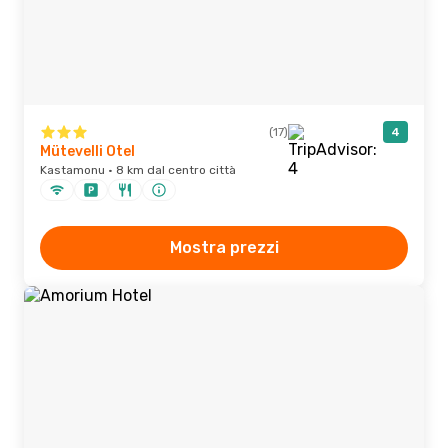
(17)
4
Mütevelli Otel
Kastamonu · 8 km dal centro città
Mostra prezzi