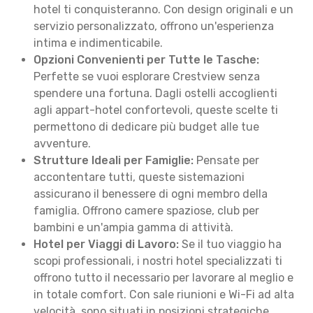
hotel ti conquisteranno. Con design originali e un
servizio personalizzato, offrono un'esperienza
intima e indimenticabile.
Opzioni Convenienti per Tutte le Tasche:
Perfette se vuoi esplorare Crestview senza
spendere una fortuna. Dagli ostelli accoglienti
agli appart-hotel confortevoli, queste scelte ti
permettono di dedicare più budget alle tue
avventure.
Strutture Ideali per Famiglie:
Pensate per
accontentare tutti, queste sistemazioni
assicurano il benessere di ogni membro della
famiglia. Offrono camere spaziose, club per
bambini e un'ampia gamma di attività.
Hotel per Viaggi di Lavoro:
Se il tuo viaggio ha
scopi professionali, i nostri hotel specializzati ti
offrono tutto il necessario per lavorare al meglio e
in totale comfort. Con sale riunioni e Wi-Fi ad alta
velocità, sono situati in posizioni strategiche