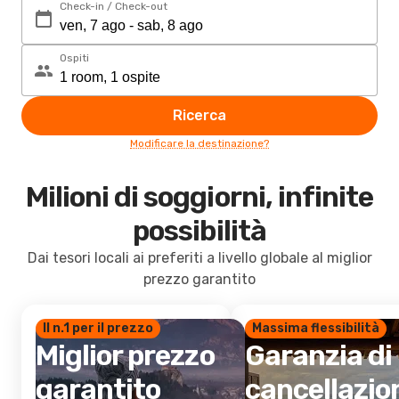
Check-in / Check-out
Ospiti
Ricerca
Modificare la destinazione?
Milioni di soggiorni, infinite
possibilità
Dai tesori locali ai preferiti a livello globale al miglior
prezzo garantito
Il n.1 per il prezzo
Massima flessibilità
Miglior prezzo
Garanzia di
garantito
cancellazio