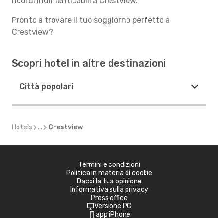
ricordi indimenticabili a Crestview.
Pronto a trovare il tuo soggiorno perfetto a
Crestview?
Scopri hotel in altre destinazioni
Città popolari
Hotels
...
Crestview
Termini e condizioni
Politica in materia di cookie
Dacci la tua opinione
Informativa sulla privacy
Press office
Versione PC
app iPhone