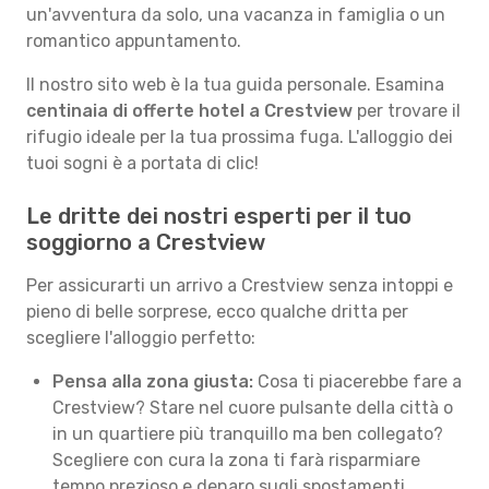
un'avventura da solo, una vacanza in famiglia o un
romantico appuntamento.
Il nostro sito web è la tua guida personale. Esamina
centinaia di offerte hotel a Crestview
per trovare il
rifugio ideale per la tua prossima fuga. L'alloggio dei
tuoi sogni è a portata di clic!
Le dritte dei nostri esperti per il tuo
soggiorno a Crestview
Per assicurarti un arrivo a Crestview senza intoppi e
pieno di belle sorprese, ecco qualche dritta per
scegliere l'alloggio perfetto:
Pensa alla zona giusta:
Cosa ti piacerebbe fare a
Crestview? Stare nel cuore pulsante della città o
in un quartiere più tranquillo ma ben collegato?
Scegliere con cura la zona ti farà risparmiare
tempo prezioso e denaro sugli spostamenti.