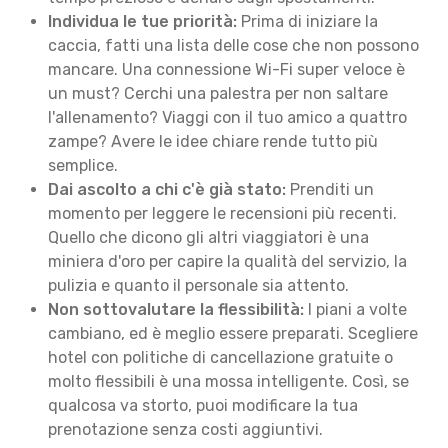
Individua le tue priorità:
Prima di iniziare la
caccia, fatti una lista delle cose che non possono
mancare. Una connessione Wi-Fi super veloce è
un must? Cerchi una palestra per non saltare
l'allenamento? Viaggi con il tuo amico a quattro
zampe? Avere le idee chiare rende tutto più
semplice.
Dai ascolto a chi c'è già stato:
Prenditi un
momento per leggere le recensioni più recenti.
Quello che dicono gli altri viaggiatori è una
miniera d'oro per capire la qualità del servizio, la
pulizia e quanto il personale sia attento.
Non sottovalutare la flessibilità:
I piani a volte
cambiano, ed è meglio essere preparati. Scegliere
hotel con politiche di cancellazione gratuite o
molto flessibili è una mossa intelligente. Così, se
qualcosa va storto, puoi modificare la tua
prenotazione senza costi aggiuntivi.