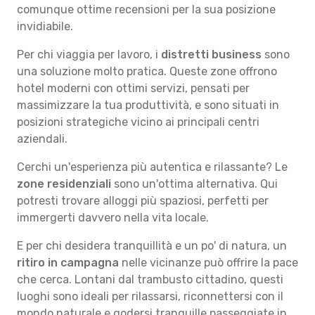
comunque ottime recensioni per la sua posizione
invidiabile.
Per chi viaggia per lavoro, i
distretti business
sono
una soluzione molto pratica. Queste zone offrono
hotel moderni con ottimi servizi, pensati per
massimizzare la tua produttività, e sono situati in
posizioni strategiche vicino ai principali centri
aziendali.
Cerchi un'esperienza più autentica e rilassante? Le
zone residenziali
sono un'ottima alternativa. Qui
potresti trovare alloggi più spaziosi, perfetti per
immergerti davvero nella vita locale.
E per chi desidera tranquillità e un po' di natura, un
ritiro in campagna
nelle vicinanze può offrire la pace
che cerca. Lontani dal trambusto cittadino, questi
luoghi sono ideali per rilassarsi, riconnettersi con il
mondo naturale e godersi tranquille passeggiate in