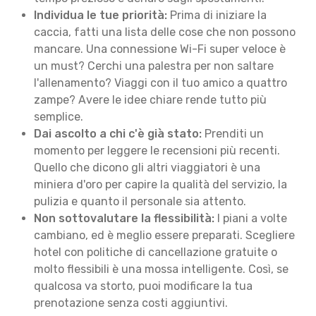
Individua le tue priorità:
Prima di iniziare la
caccia, fatti una lista delle cose che non possono
mancare. Una connessione Wi-Fi super veloce è
un must? Cerchi una palestra per non saltare
l'allenamento? Viaggi con il tuo amico a quattro
zampe? Avere le idee chiare rende tutto più
semplice.
Dai ascolto a chi c'è già stato:
Prenditi un
momento per leggere le recensioni più recenti.
Quello che dicono gli altri viaggiatori è una
miniera d'oro per capire la qualità del servizio, la
pulizia e quanto il personale sia attento.
Non sottovalutare la flessibilità:
I piani a volte
cambiano, ed è meglio essere preparati. Scegliere
hotel con politiche di cancellazione gratuite o
molto flessibili è una mossa intelligente. Così, se
qualcosa va storto, puoi modificare la tua
prenotazione senza costi aggiuntivi.