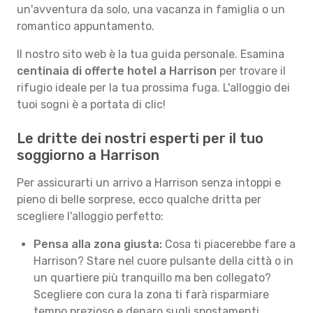
un'avventura da solo, una vacanza in famiglia o un
romantico appuntamento.
Il nostro sito web è la tua guida personale. Esamina
centinaia di offerte hotel a Harrison
per trovare il
rifugio ideale per la tua prossima fuga. L'alloggio dei
tuoi sogni è a portata di clic!
Le dritte dei nostri esperti per il tuo
soggiorno a Harrison
Per assicurarti un arrivo a Harrison senza intoppi e
pieno di belle sorprese, ecco qualche dritta per
scegliere l'alloggio perfetto:
Pensa alla zona giusta:
Cosa ti piacerebbe fare a
Harrison? Stare nel cuore pulsante della città o in
un quartiere più tranquillo ma ben collegato?
Scegliere con cura la zona ti farà risparmiare
tempo prezioso e denaro sugli spostamenti.