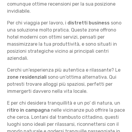
comunque ottime recensioni per la sua posizione
invidiabile.
Per chi viaggia per lavoro, i
distretti business
sono
una soluzione molto pratica. Queste zone offrono
hotel moderni con ottimi servizi, pensati per
massimizzare la tua produttività, e sono situati in
posizioni strategiche vicino ai principali centri
aziendali.
Cerchi un'esperienza più autentica e rilassante? Le
zone residenziali
sono un'ottima alternativa. Qui
potresti trovare alloggi più spaziosi, perfetti per
immergerti davvero nella vita locale.
E per chi desidera tranquillità e un po' di natura, un
ritiro in campagna
nelle vicinanze può offrire la pace
che cerca. Lontani dal trambusto cittadino, questi
luoghi sono ideali per rilassarsi, riconnettersi con il
mondo naturale e godersi tranquille passeggiate in