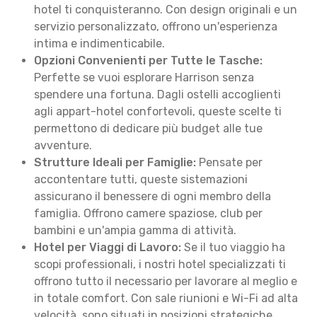
hotel ti conquisteranno. Con design originali e un
servizio personalizzato, offrono un'esperienza
intima e indimenticabile.
Opzioni Convenienti per Tutte le Tasche:
Perfette se vuoi esplorare Harrison senza
spendere una fortuna. Dagli ostelli accoglienti
agli appart-hotel confortevoli, queste scelte ti
permettono di dedicare più budget alle tue
avventure.
Strutture Ideali per Famiglie:
Pensate per
accontentare tutti, queste sistemazioni
assicurano il benessere di ogni membro della
famiglia. Offrono camere spaziose, club per
bambini e un'ampia gamma di attività.
Hotel per Viaggi di Lavoro:
Se il tuo viaggio ha
scopi professionali, i nostri hotel specializzati ti
offrono tutto il necessario per lavorare al meglio e
in totale comfort. Con sale riunioni e Wi-Fi ad alta
velocità, sono situati in posizioni strategiche