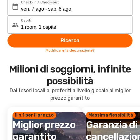
Check-in / Check-out
Ospiti
Ricerca
Modificare la destinazione?
Milioni di soggiorni, infinite
possibilità
Dai tesori locali ai preferiti a livello globale al miglior
prezzo garantito
Il n.1 per il prezzo
Massima flessibilità
Miglior prezzo
Garanzia di
garantito
cancellazio