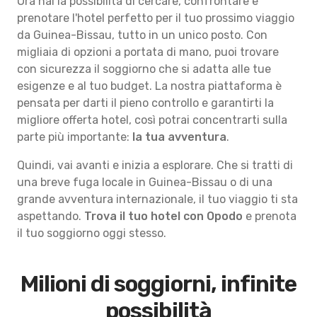
Ora hai la possibilità di cercare, confrontare e
prenotare l'hotel perfetto per il tuo prossimo viaggio
da Guinea-Bissau, tutto in un unico posto. Con
migliaia di opzioni a portata di mano, puoi trovare
con sicurezza il soggiorno che si adatta alle tue
esigenze e al tuo budget. La nostra piattaforma è
pensata per darti il pieno controllo e garantirti la
migliore offerta hotel, così potrai concentrarti sulla
parte più importante:
la tua avventura
.
Quindi, vai avanti e inizia a esplorare. Che si tratti di
una breve fuga locale in Guinea-Bissau o di una
grande avventura internazionale, il tuo viaggio ti sta
aspettando.
Trova il tuo hotel con Opodo
e prenota
il tuo soggiorno oggi stesso.
Milioni di soggiorni, infinite
possibilità