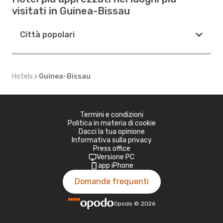
visitati in Guinea-Bissau
Città popolari
Hotels
Guinea-Bissau
Termini e condizioni
Politica in materia di cookie
Dacci la tua opinione
Informativa sulla privacy
Press office
Versione PC
app iPhone
Domande frequenti
Opodo
©
2026