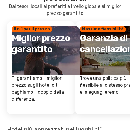
Dai tesori locali ai preferiti a livello globale al miglior
prezzo garantito
Il n.1 per il prezzo
Massima flessibilità
Miglior prezzo
Garanzia di
garantito
cancellazio
Ti garantiamo il miglior
Trova una politica più
prezzo sugli hotel o ti
flessibile allo stesso p
paghiamo il doppio della
e la eguaglieremo.
differenza.
Hotel più apprezzati nei luoghi più