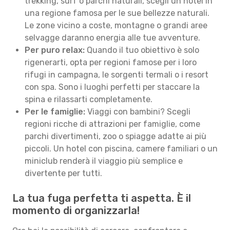
trekking, surf o parchi naturali, scegli un hotel in
una regione famosa per le sue bellezze naturali.
Le zone vicino a coste, montagne o grandi aree
selvagge daranno energia alle tue avventure.
Per puro relax:
Quando il tuo obiettivo è solo
rigenerarti, opta per regioni famose per i loro
rifugi in campagna, le sorgenti termali o i resort
con spa. Sono i luoghi perfetti per staccare la
spina e rilassarti completamente.
Per le famiglie:
Viaggi con bambini? Scegli
regioni ricche di attrazioni per famiglie, come
parchi divertimenti, zoo o spiagge adatte ai più
piccoli. Un hotel con piscina, camere familiari o un
miniclub renderà il viaggio più semplice e
divertente per tutti.
La tua fuga perfetta ti aspetta. È il
momento di organizzarla!