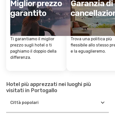
Miglior prezzo
Garanzia di
garantito
cancellazio
Ti garantiamo il miglior
Trova una politica più
prezzo sugli hotel o ti
flessibile allo stesso p
paghiamo il doppio della
e la eguaglieremo.
differenza.
Hotel più apprezzati nei luoghi più
visitati in Portogallo
Città popolari