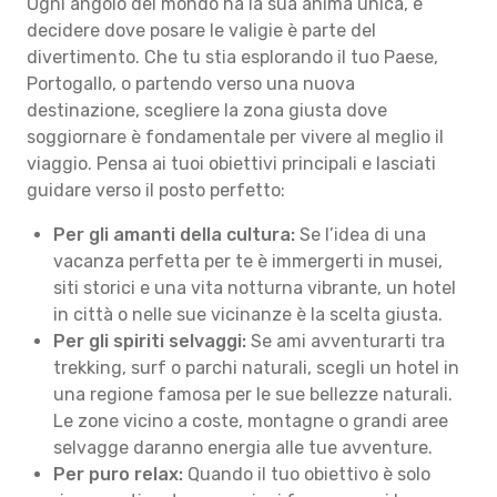
Ogni angolo del mondo ha la sua anima unica, e
decidere dove posare le valigie è parte del
divertimento. Che tu stia esplorando il tuo Paese,
Portogallo, o partendo verso una nuova
destinazione, scegliere la zona giusta dove
soggiornare è fondamentale per vivere al meglio il
viaggio. Pensa ai tuoi obiettivi principali e lasciati
guidare verso il posto perfetto:
Per gli amanti della cultura:
Se l’idea di una
vacanza perfetta per te è immergerti in musei,
siti storici e una vita notturna vibrante, un hotel
in città o nelle sue vicinanze è la scelta giusta.
Per gli spiriti selvaggi:
Se ami avventurarti tra
trekking, surf o parchi naturali, scegli un hotel in
una regione famosa per le sue bellezze naturali.
Le zone vicino a coste, montagne o grandi aree
selvagge daranno energia alle tue avventure.
Per puro relax:
Quando il tuo obiettivo è solo