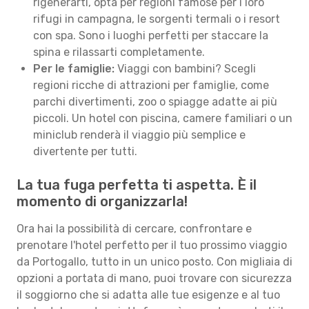
rigenerarti, opta per regioni famose per i loro
rifugi in campagna, le sorgenti termali o i resort
con spa. Sono i luoghi perfetti per staccare la
spina e rilassarti completamente.
Per le famiglie:
Viaggi con bambini? Scegli
regioni ricche di attrazioni per famiglie, come
parchi divertimenti, zoo o spiagge adatte ai più
piccoli. Un hotel con piscina, camere familiari o un
miniclub renderà il viaggio più semplice e
divertente per tutti.
La tua fuga perfetta ti aspetta. È il
momento di organizzarla!
Ora hai la possibilità di cercare, confrontare e
prenotare l'hotel perfetto per il tuo prossimo viaggio
da Portogallo, tutto in un unico posto. Con migliaia di
opzioni a portata di mano, puoi trovare con sicurezza
il soggiorno che si adatta alle tue esigenze e al tuo