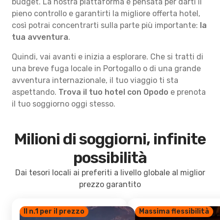
budget. La nostra piattaforma è pensata per darti il
pieno controllo e garantirti la migliore offerta hotel,
così potrai concentrarti sulla parte più importante:
la
tua avventura
.
Quindi, vai avanti e inizia a esplorare. Che si tratti di
una breve fuga locale in Portogallo o di una grande
avventura internazionale, il tuo viaggio ti sta
aspettando.
Trova il tuo hotel con Opodo
e prenota
il tuo soggiorno oggi stesso.
Milioni di soggiorni, infinite
possibilità
Dai tesori locali ai preferiti a livello globale al miglior
prezzo garantito
Il n.1 per il prezzo
Massima flessibilità