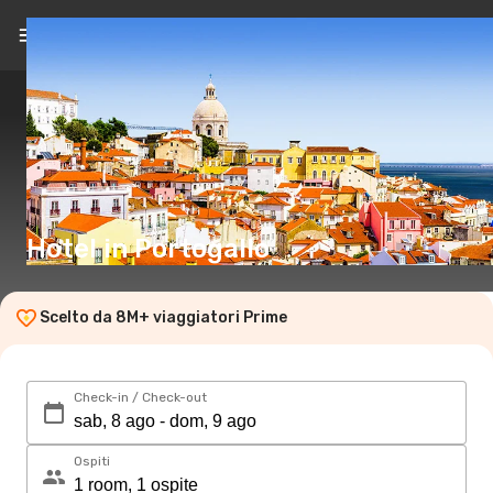
IT
(CHF)
Hotel in Portogallo
Scelto da 8M+ viaggiatori Prime
Check-in / Check-out
Ospiti