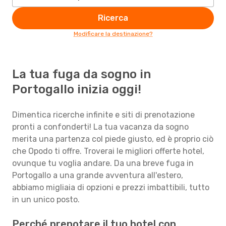
Ricerca
Modificare la destinazione?
La tua fuga da sogno in
Portogallo inizia oggi!
Dimentica ricerche infinite e siti di prenotazione
pronti a confonderti! La tua vacanza da sogno
merita una partenza col piede giusto, ed è proprio ciò
che Opodo ti offre. Troverai le migliori offerte hotel,
ovunque tu voglia andare. Da una breve fuga in
Portogallo a una grande avventura all'estero,
abbiamo migliaia di opzioni e prezzi imbattibili, tutto
in un unico posto.
Perché prenotare il tuo hotel con