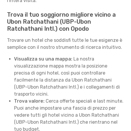
l'intera visita.
Trova il tuo soggiorno migliore vicino a
Ubon Ratchathani (UBP-Ubon
Ratchathani Intl.) con Opodo
Trovare un hotel che soddisfi tutte le tue esigenze è
semplice con il nostro strumento di ricerca intuitivo.
Visualizza su una mappa:
La nostra
visualizzazione mappa mostra la posizione
precisa di ogni hotel, così puoi controllare
facilmente la distanza da Ubon Ratchathani
(UBP-Ubon Ratchathani Intl.) e i collegamenti di
trasporto vicini.
Trova valore:
Cerca offerte speciali e last minute.
Puoi anche impostare una fascia di prezzo per
vedere tutti gli hotel vicino a Ubon Ratchathani
(UBP-Ubon Ratchathani Intl.) che rientrano nel
tuo budget.