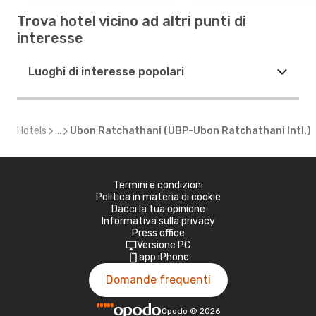
Trova hotel vicino ad altri punti di
interesse
Luoghi di interesse popolari
Hotels
...
Ubon Ratchathani (UBP-Ubon Ratchathani Intl.)
Termini e condizioni
Politica in materia di cookie
Dacci la tua opinione
Informativa sulla privacy
Press office
Versione PC
app iPhone
Domande frequenti
Opodo
©
2026