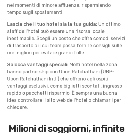
nei momenti di minore affluenza, risparmiando
tempo sugli spostamenti.
Lascia che il tuo hotel sia la tua guida:
Un ottimo
staff dell'hotel può essere una risorsa locale
inestimabile. Scegli un posto che offra comodi servizi
di trasporto o il cui team possa fornire consigli sulle
ore migliori per evitare grandi folle.
Sblocca vantaggi speciali:
Molti hotel nella zona
hanno partnership con Ubon Ratchathani (UBP-
Ubon Ratchathani Intl.) che offrono agli ospiti
vantaggi esclusivi, come biglietti scontati, ingresso
rapido o pacchetti risparmio. È sempre una buona
idea controllare il sito web dell'hotel o chiamarli per
chiedere.
Milioni di soggiorni, infinite