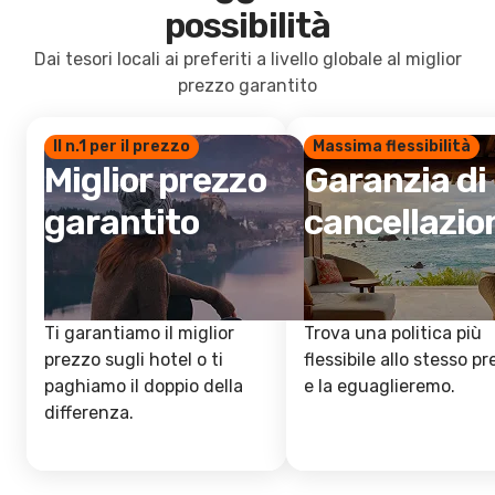
possibilità
Dai tesori locali ai preferiti a livello globale al miglior
prezzo garantito
Il n.1 per il prezzo
Massima flessibilità
Miglior prezzo
Garanzia di
garantito
cancellazio
Ti garantiamo il miglior
Trova una politica più
prezzo sugli hotel o ti
flessibile allo stesso p
paghiamo il doppio della
e la eguaglieremo.
differenza.