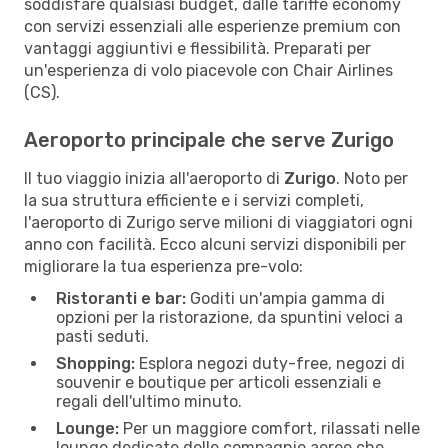
soddisfare qualsiasi budget, dalle tariffe economy
con servizi essenziali alle esperienze premium con
vantaggi aggiuntivi e flessibilità. Preparati per
un'esperienza di volo piacevole con Chair Airlines
(CS).
Aeroporto principale che serve Zurigo
Il tuo viaggio inizia all'aeroporto di
Zurigo
. Noto per
la sua struttura efficiente e i servizi completi,
l'aeroporto di Zurigo serve milioni di viaggiatori ogni
anno con facilità. Ecco alcuni servizi disponibili per
migliorare la tua esperienza pre-volo:
Ristoranti e bar:
Goditi un'ampia gamma di
opzioni per la ristorazione, da spuntini veloci a
pasti seduti.
Shopping:
Esplora negozi duty-free, negozi di
souvenir e boutique per articoli essenziali e
regali dell'ultimo minuto.
Lounge:
Per un maggiore comfort, rilassati nelle
lounge dedicate delle compagnie aeree che