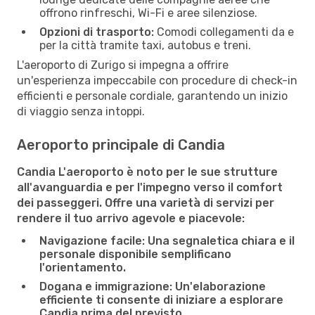
offrono rinfreschi, Wi-Fi e aree silenziose.
Opzioni di trasporto:
Comodi collegamenti da e
per la città tramite taxi, autobus e treni.
L'aeroporto di Zurigo si impegna a offrire
un'esperienza impeccabile con procedure di check-in
efficienti e personale cordiale, garantendo un inizio
di viaggio senza intoppi.
Aeroporto principale di Candia
Candia L'aeroporto è noto per le sue strutture
all'avanguardia e per l'impegno verso il comfort
dei passeggeri. Offre una varietà di servizi per
rendere il tuo arrivo agevole e piacevole:
Navigazione facile:
Una segnaletica chiara e il
personale disponibile semplificano
l'orientamento.
Dogana e immigrazione:
Un'elaborazione
efficiente ti consente di iniziare a esplorare
Candia prima del previsto.