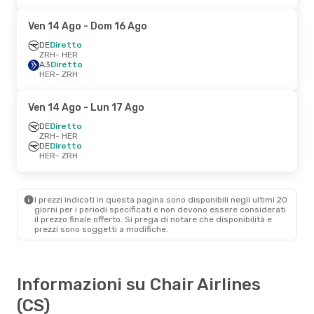
Ven 14 Ago
- Dom 16 Ago
DE
Diretto
ZRH
- HER
A3
Diretto
HER
- ZRH
Ven 14 Ago
- Lun 17 Ago
DE
Diretto
ZRH
- HER
DE
Diretto
HER
- ZRH
I prezzi indicati in questa pagina sono disponibili negli ultimi 20
giorni per i periodi specificati e non devono essere considerati
il ​​prezzo finale offerto. Si prega di notare che disponibilità e
prezzi sono soggetti a modifiche.
Informazioni su Chair Airlines
(CS)