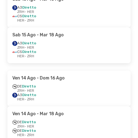
A3
Diretto
ZRH
- HER
CS
Diretto
HER
- ZRH
Sab 15 Ago
- Mar 18 Ago
A3
Diretto
ZRH
- HER
CS
Diretto
HER
- ZRH
Ven 14 Ago
- Dom 16 Ago
DE
Diretto
ZRH
- HER
A3
Diretto
HER
- ZRH
Ven 14 Ago
- Mar 18 Ago
DE
Diretto
ZRH
- HER
DE
Diretto
HER
- ZRH