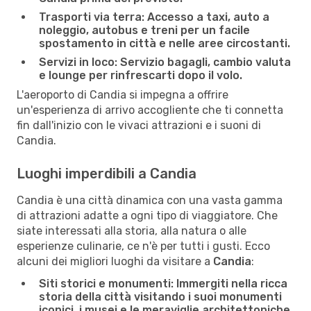
Trasporti via terra:
Accesso a taxi, auto a
noleggio, autobus e treni per un facile
spostamento in città e nelle aree circostanti.
Servizi in loco:
Servizio bagagli, cambio valuta
e lounge per rinfrescarti dopo il volo.
L'aeroporto di Candia si impegna a offrire
un'esperienza di arrivo accogliente che ti connetta
fin dall'inizio con le vivaci attrazioni e i suoni di
Candia.
Luoghi imperdibili a Candia
Candia è una città dinamica con una vasta gamma
di attrazioni adatte a ogni tipo di viaggiatore. Che
siate interessati alla storia, alla natura o alle
esperienze culinarie, ce n'è per tutti i gusti. Ecco
alcuni dei migliori luoghi da visitare a
Candia
:
Siti storici e monumenti:
Immergiti nella ricca
storia della città visitando i suoi monumenti
iconici, i musei e le meraviglie architettoniche