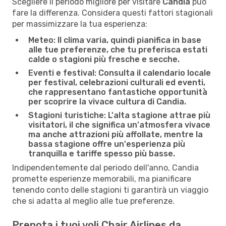
Scegliere il periodo migliore per visitare
Candia
può
fare la differenza. Considera questi fattori stagionali
per massimizzare la tua esperienza:
Meteo:
Il clima varia, quindi pianifica in base
alle tue preferenze, che tu preferisca estati
calde o stagioni più fresche e secche.
Eventi e festival:
Consulta il calendario locale
per festival, celebrazioni culturali ed eventi,
che rappresentano fantastiche opportunità
per scoprire la vivace cultura di Candia.
Stagioni turistiche:
L'alta stagione attrae più
visitatori, il che significa un'atmosfera vivace
ma anche attrazioni più affollate, mentre la
bassa stagione offre un'esperienza più
tranquilla e tariffe spesso più basse.
Indipendentemente dal periodo dell'anno, Candia
promette esperienze memorabili, ma pianificare
tenendo conto delle stagioni ti garantirà un viaggio
che si adatta al meglio alle tue preferenze.
Prenota i tuoi voli Chair Airlines da