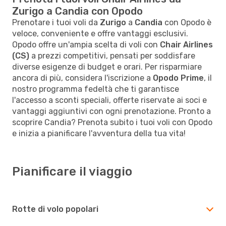
Zurigo a Candia con Opodo
Prenotare i tuoi voli da
Zurigo
a
Candia
con Opodo è
veloce, conveniente e offre vantaggi esclusivi.
Opodo offre un'ampia scelta di voli con
Chair Airlines
(CS)
a prezzi competitivi, pensati per soddisfare
diverse esigenze di budget e orari. Per risparmiare
ancora di più, considera l'iscrizione a
Opodo Prime
, il
nostro programma fedeltà che ti garantisce
l'accesso a sconti speciali, offerte riservate ai soci e
vantaggi aggiuntivi con ogni prenotazione. Pronto a
scoprire Candia? Prenota subito i tuoi voli con Opodo
e inizia a pianificare l'avventura della tua vita!
Pianificare il viaggio
Rotte di volo popolari