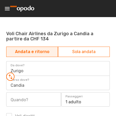
Voli Chair Airlines da Zurigo a Candia a
partire da CHF 134
Andata e ritorno
Sola andata
Da dove?
Zurigo
Verso dove?
Candia
Passeggeri
Quando?
1 adulto