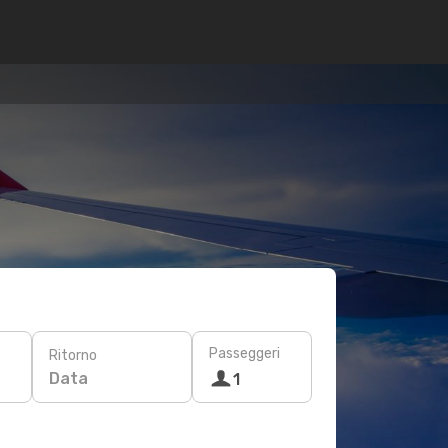
Passeggeri
Ritorno
Data
1