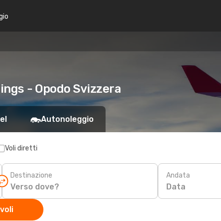
gio
ings - Opodo Svizzera
el
Autonoleggio
Voli diretti
Destinazione
Andata
Data
voli