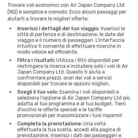
Trovare voli economici con Air Japan Company Ltd
(NQ) è semplice e comodo. Ecco alcuni passaggi per
aiutarti a trovare le migliori offerte:
Inserisci i dettagli del tuo viaggio:
Inserisci le
città di partenza e di destinazione, le date del
viaggio e il numero di passeggeri. L'interfaccia
intuitiva ti consente di effettuare ricerche in
modo veloce ed efficiente.
Filtra i risultati:
Utilizza i filtri disponibili per
restringere la ricerca e includere solo i voli di Air
Japan Company Ltd. Questo ti aiuta a
confrontare prezzi, orari dei voli e servizi
disponibili per trovare le opzioni migliori.
Scegli il tuo volo:
Esamina i voli disponibili e
seleziona l'opzione di Air Japan Company Ltd più
adatta al tuo programma e al tuo budget. Tieni
d'occhio le offerte speciali e le tariffe
promozionali per massimizzare i tuoi risparmi!
Completa la prenotazione:
Una volta
effettuata la tua scelta, accedi alla pagina di
prenotazione, inserisci i dati dei passeggeri e