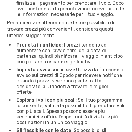
finalizza il pagamento per prenotare il volo. Dopo
aver confermato la prenotazione, riceverai tutte
le informazioni necessarie per il tuo viaggio.
Per aumentare ulteriormente le tue possibilità di
trovare prezzi più convenienti, considera questi
ulteriori suggerimenti:
Prenota in anticipo:
I prezzi tendono ad
aumentare con l'avvicinarsi della data di
partenza, quindi pianificare il viaggio in anticipo
può portare a risparmi significativi.
Imposta avvisi sui prezzi:
Utilizza la funzione di
avviso sui prezzi di Opodo per ricevere notifiche
quando i prezzi scendono per le tratte
desiderate, aiutandoti a trovare le migliori
offerte.
Esplora i voli con più scali:
Se il tuo programma
lo consente, valuta la possibilità di prenotare voli
con più scali. Spesso possono essere più
economici e offrire l'opportunità di visitare più
destinazioni in un unico viaggio.
Sii flessibile con le date:
Se possibile, sii