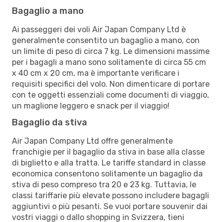
Bagaglio a mano
Ai passeggeri dei voli Air Japan Company Ltd è
generalmente consentito un bagaglio a mano, con
un limite di peso di circa 7 kg. Le dimensioni massime
per i bagagli a mano sono solitamente di circa 55 cm
x 40 cm x 20 cm, ma è importante verificare i
requisiti specifici del volo. Non dimenticare di portare
con te oggetti essenziali come documenti di viaggio,
un maglione leggero e snack per il viaggio!
Bagaglio da stiva
Air Japan Company Ltd offre generalmente
franchigie per il bagaglio da stiva in base alla classe
di biglietto e alla tratta. Le tariffe standard in classe
economica consentono solitamente un bagaglio da
stiva di peso compreso tra 20 e 23 kg. Tuttavia, le
classi tariffarie più elevate possono includere bagagli
aggiuntivi o più pesanti. Se vuoi portare souvenir dai
vostri viaggi o dallo shopping in Svizzera, tieni