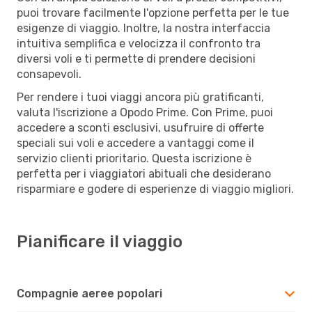
puoi trovare facilmente l'opzione perfetta per le tue
esigenze di viaggio. Inoltre, la nostra interfaccia
intuitiva semplifica e velocizza il confronto tra
diversi voli e ti permette di prendere decisioni
consapevoli.
Per rendere i tuoi viaggi ancora più gratificanti,
valuta l'iscrizione a Opodo Prime. Con Prime, puoi
accedere a sconti esclusivi, usufruire di offerte
speciali sui voli e accedere a vantaggi come il
servizio clienti prioritario. Questa iscrizione è
perfetta per i viaggiatori abituali che desiderano
risparmiare e godere di esperienze di viaggio migliori.
Pianificare il viaggio
Compagnie aeree popolari