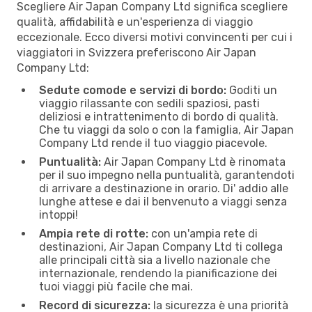
Scegliere Air Japan Company Ltd significa scegliere
qualità, affidabilità e un'esperienza di viaggio
eccezionale. Ecco diversi motivi convincenti per cui i
viaggiatori in Svizzera preferiscono Air Japan
Company Ltd:
Sedute comode e servizi di bordo:
Goditi un
viaggio rilassante con sedili spaziosi, pasti
deliziosi e intrattenimento di bordo di qualità.
Che tu viaggi da solo o con la famiglia, Air Japan
Company Ltd rende il tuo viaggio piacevole.
Puntualità:
Air Japan Company Ltd è rinomata
per il suo impegno nella puntualità, garantendoti
di arrivare a destinazione in orario. Di' addio alle
lunghe attese e dai il benvenuto a viaggi senza
intoppi!
Ampia rete di rotte:
con un'ampia rete di
destinazioni, Air Japan Company Ltd ti collega
alle principali città sia a livello nazionale che
internazionale, rendendo la pianificazione dei
tuoi viaggi più facile che mai.
Record di sicurezza:
la sicurezza è una priorità