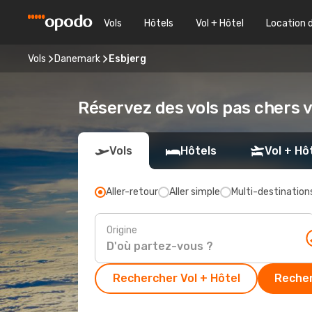
Vols
Hôtels
Vol + Hôtel
Location 
Vols
Danemark
Esbjerg
Réservez des vols pas chers v
Vols
Hôtels
Vol + Hô
Aller-retour
Aller simple
Multi-destination
Origine
Rechercher Vol + Hôtel
Recher