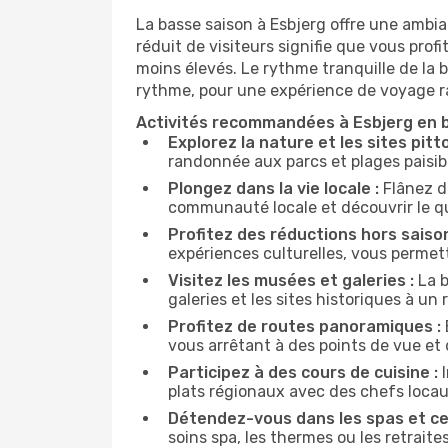
La basse saison à Esbjerg offre une ambi
réduit de visiteurs signifie que vous prof
moins élevés. Le rythme tranquille de la b
rythme, pour une expérience de voyage ra
Activités recommandées à Esbjerg en 
Explorez la nature et les sites pitt
randonnée aux parcs et plages paisib
Plongez dans la vie locale :
Flânez d
communauté locale et découvrir le q
Profitez des réductions hors saison
expériences culturelles, vous permett
Visitez les musées et galeries :
La b
galeries et les sites historiques à u
Profitez de routes panoramiques :
vous arrêtant à des points de vue et d
Participez à des cours de cuisine :
I
plats régionaux avec des chefs locau
Détendez-vous dans les spas et cen
soins spa, les thermes ou les retraite