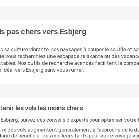
ls pas chers vers Esbjerg
 sa culture vibrante, ses paysages à couper le souffle et sa 
ue vous recherchiez une escapade relaxante ou des vacance
attables. Nos outils de recherche avancés facilitent la compa
 idéal vers Esbjerg sans vous ruiner.
enir les vols les moins chers
s Esbjerg, suivez ces conseils d'experts pour optimiser votre
rix des vols augmentent généralement à l'approche de la da
onc de bénéficier des meilleurs tarifs pour votre voyage ver