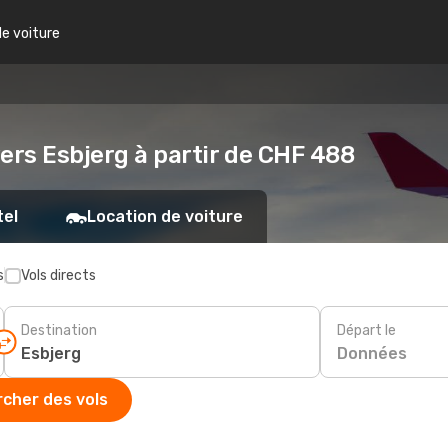
de voiture
ers Esbjerg à partir de CHF 488
tel
Location de voiture
s
Vols directs
Destination
Départ le
Données
cher des vols