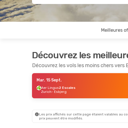
Meilleures of
Découvrez les meilleur
Découvrez les vols les moins chers vers 
Mar. 15 Sept.
Aer Lingus
2 Escales
Zurich
- Esbjerg
Les prix affichés sur cette page étaient valables au cou
prix peuvent être modifiés.