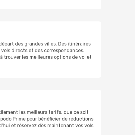
épart des grandes villes. Des itinéraires
s vols directs et des correspondances.
à trouver les meilleures options de vol et
lement les meilleurs tarifs, que ce soit
 Opodo Prime pour bénéficier de réductions
rd'hui et réservez dès maintenant vos vols