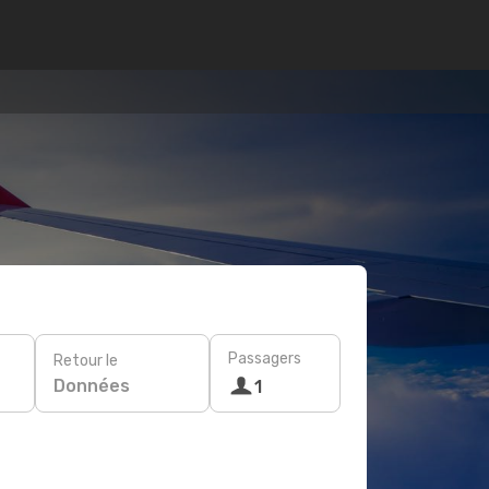
Passagers
Retour le
Données
1