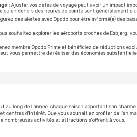
age :
Ajuster vos dates de voyage peut avoir un impact import
ine ou en dehors des heures de pointe sont généralement pl
gurez des alertes avec Opodo pour être informé(e) des baisse
ous souhaitez explorer les aéroports proches de Esbjerg, vo
nez membre Opodo Prime et bénéficiez de réductions exclusiv
peut vous permettre de réaliser des économies substantiell
ut au long de l'année, chaque saison apportant son charme 
 et centres d'intérêt. Que vous souhaitiez profiter de l'anim
de nombreuses activités et attractions s'offrent à vous.