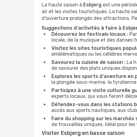
La haute saison à
Esbjerg
est une période
air et les visites touristiques. La haute
d'ouverture prolongés des attractions. Pe
Suggestions d'activités à faire à Esbj
Découvrez les festivals locaux :
Par
locale, de la musique et des danses tr
Visitez les sites touristiques popula
emblématiques ou les célèbres mervei
Savourez la cuisine de saison :
La h
de savourer des plats uniques dispo
Explorez les sports d'aventure en pl
la plongée sous-marine, la tyrolienn
Participez à une visite culturelle gu
experts locaux, qui vous feront déco
Détendez-vous dans les stations ba
accès aux sports nautiques, aux clubs
Faire du shopping sur les marchés s
de trouvailles uniques. Idéal pour l
Visiter Esbjerg en basse saison