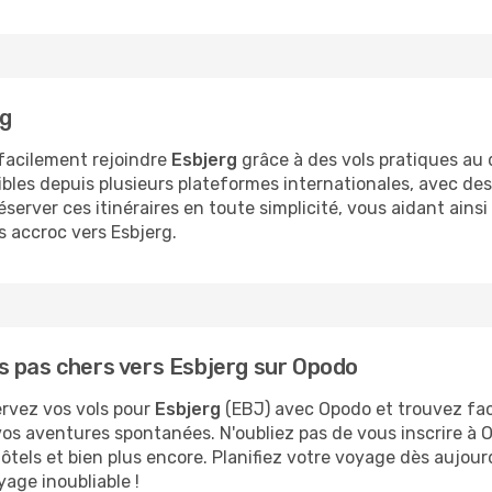
rg
facilement rejoindre
Esbjerg
grâce à des vols pratiques au d
ibles depuis plusieurs plateformes internationales, avec de
rver ces itinéraires en toute simplicité, vous aidant ainsi 
s accroc vers Esbjerg.
s pas chers vers Esbjerg sur Opodo
ervez vos vols pour
Esbjerg
(EBJ) avec Opodo et trouvez faci
u vos aventures spontanées. N'oubliez pas de vous inscrire à
 hôtels et bien plus encore. Planifiez votre voyage dès aujou
yage inoubliable !