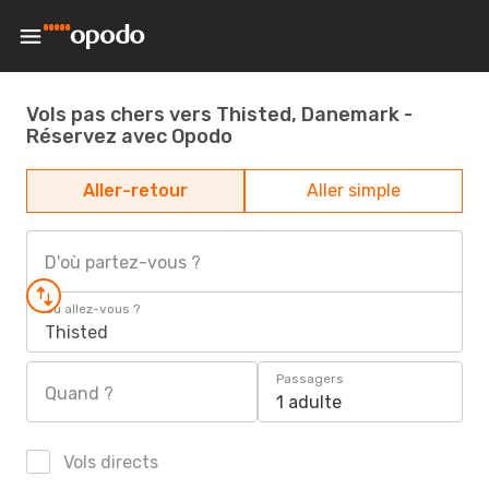
Vols pas chers vers Thisted, Danemark -
Réservez avec Opodo
Aller-retour
Aller simple
D'où partez-vous ?
Où allez-vous ?
Thisted
Passagers
Quand ?
1 adulte
Vols directs