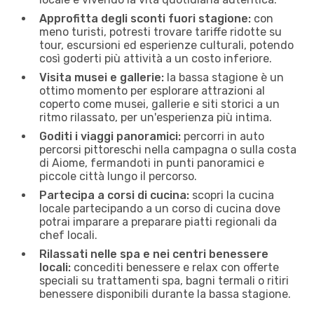
Approfitta degli sconti fuori stagione:
con
meno turisti, potresti trovare tariffe ridotte su
tour, escursioni ed esperienze culturali, potendo
così goderti più attività a un costo inferiore.
Visita musei e gallerie:
la bassa stagione è un
ottimo momento per esplorare attrazioni al
coperto come musei, gallerie e siti storici a un
ritmo rilassato, per un'esperienza più intima.
Goditi i viaggi panoramici:
percorri in auto
percorsi pittoreschi nella campagna o sulla costa
di Aiome, fermandoti in ​​punti panoramici e
piccole città lungo il percorso.
Partecipa a corsi di cucina:
scopri la cucina
locale partecipando a un corso di cucina dove
potrai imparare a preparare piatti regionali da
chef locali.
Rilassati nelle spa e nei centri benessere
locali:
concediti benessere e relax con offerte
speciali su trattamenti spa, bagni termali o ritiri
benessere disponibili durante la bassa stagione.