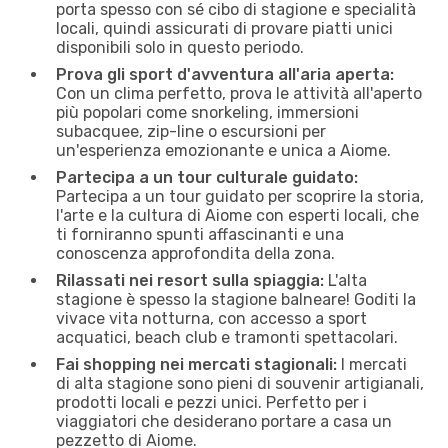
porta spesso con sé cibo di stagione e specialità
locali, quindi assicurati di provare piatti unici
disponibili solo in questo periodo.
Prova gli sport d'avventura all'aria aperta:
Con un clima perfetto, prova le attività all'aperto
più popolari come snorkeling, immersioni
subacquee, zip-line o escursioni per
un'esperienza emozionante e unica a Aiome.
Partecipa a un tour culturale guidato:
Partecipa a un tour guidato per scoprire la storia,
l'arte e la cultura di Aiome con esperti locali, che
ti forniranno spunti affascinanti e una
conoscenza approfondita della zona.
Rilassati nei resort sulla spiaggia:
L'alta
stagione è spesso la stagione balneare! Goditi la
vivace vita notturna, con accesso a sport
acquatici, beach club e tramonti spettacolari.
Fai shopping nei mercati stagionali:
I mercati
di alta stagione sono pieni di souvenir artigianali,
prodotti locali e pezzi unici. Perfetto per i
viaggiatori che desiderano portare a casa un
pezzetto di Aiome.