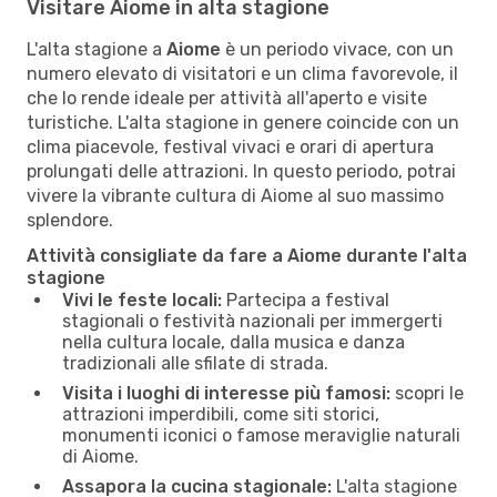
Visitare Aiome in alta stagione
L'alta stagione a
Aiome
è un periodo vivace, con un
numero elevato di visitatori e un clima favorevole, il
che lo rende ideale per attività all'aperto e visite
turistiche. L'alta stagione in genere coincide con un
clima piacevole, festival vivaci e orari di apertura
prolungati delle attrazioni. In questo periodo, potrai
vivere la vibrante cultura di Aiome al suo massimo
splendore.
Attività consigliate da fare a Aiome durante l'alta
stagione
Vivi le feste locali:
Partecipa a festival
stagionali o festività nazionali per immergerti
nella cultura locale, dalla musica e danza
tradizionali alle sfilate di strada.
Visita i luoghi di interesse più famosi:
scopri le
attrazioni imperdibili, come siti storici,
monumenti iconici o famose meraviglie naturali
di Aiome.
Assapora la cucina stagionale:
L'alta stagione