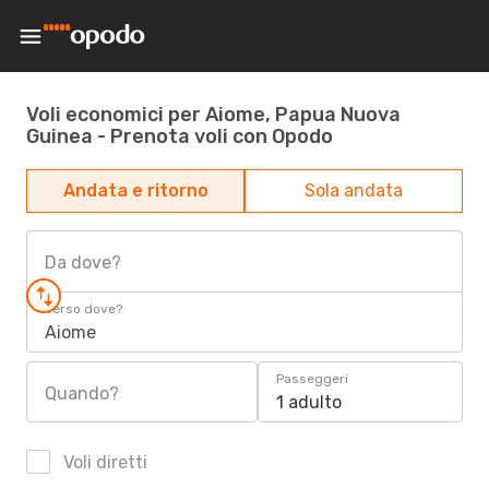
Voli economici per Aiome, Papua Nuova
Guinea - Prenota voli con Opodo
Andata e ritorno
Sola andata
Da dove?
Verso dove?
Aiome
Passeggeri
Quando?
1 adulto
Voli diretti