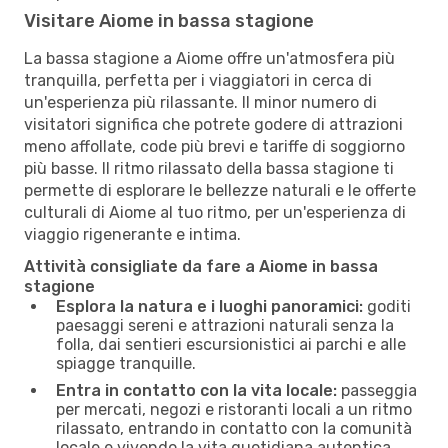
Visitare Aiome in bassa stagione
La bassa stagione a Aiome offre un'atmosfera più
tranquilla, perfetta per i viaggiatori in cerca di
un'esperienza più rilassante. Il minor numero di
visitatori significa che potrete godere di attrazioni
meno affollate, code più brevi e tariffe di soggiorno
più basse. Il ritmo rilassato della bassa stagione ti
permette di esplorare le bellezze naturali e le offerte
culturali di Aiome al tuo ritmo, per un'esperienza di
viaggio rigenerante e intima.
Attività consigliate da fare a Aiome in bassa
stagione
Esplora la natura e i luoghi panoramici:
goditi
paesaggi sereni e attrazioni naturali senza la
folla, dai sentieri escursionistici ai parchi e alle
spiagge tranquille.
Entra in contatto con la vita locale:
passeggia
per mercati, negozi e ristoranti locali a un ritmo
rilassato, entrando in contatto con la comunità
locale e vivendo la vita quotidiana autentica.