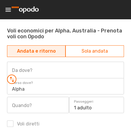
Voli economici per Alpha, Australia - Prenota
voli con Opodo
Andata e ritorno
Sola andata
Da dove?
Verso dove?
Alpha
Passeggeri
Quando?
1 adulto
Voli diretti