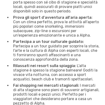
porta spesso con sé cibo di stagione e specialità
locali, quindi assicurati di provare piatti unici
disponibili solo in questo periodo.
Prova gli sport d'avventura all'aria aperta:
Con un clima perfetto, prova le attività all'aperto
più popolari come snorkeling, immersioni
subacquee, zip-line o escursioni per
un'esperienza emozionante e unica a Alpha.
Partecipa a un tour culturale guidato:
Partecipa a un tour guidato per scoprire la storia,
l'arte e la cultura di Alpha con esperti locali, che
ti forniranno spunti affascinanti e una
conoscenza approfondita della zona.
Rilassati nei resort sulla spiaggia:
L'alta
stagione è spesso la stagione balneare! Goditi la
vivace vita notturna, con accesso a sport
acquatici, beach club e tramonti spettacolari.
Fai shopping nei mercati stagionali:
I mercati
di alta stagione sono pieni di souvenir artigianali,
prodotti locali e pezzi unici. Perfetto per i
viaggiatori che desiderano portare a casa un
pezzetto di Alpha.