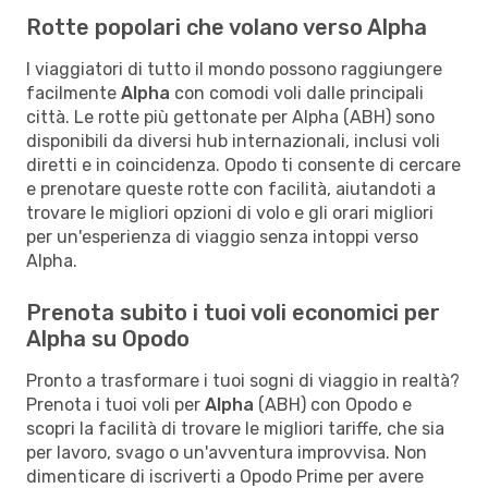
Rotte popolari che volano verso Alpha
I viaggiatori di tutto il mondo possono raggiungere
facilmente
Alpha
con comodi voli dalle principali
città. Le rotte più gettonate per Alpha (ABH) sono
disponibili da diversi hub internazionali, inclusi voli
diretti e in coincidenza. Opodo ti consente di cercare
e prenotare queste rotte con facilità, aiutandoti a
trovare le migliori opzioni di volo e gli orari migliori
per un'esperienza di viaggio senza intoppi verso
Alpha.
Prenota subito i tuoi voli economici per
Alpha su Opodo
Pronto a trasformare i tuoi sogni di viaggio in realtà?
Prenota i tuoi voli per
Alpha
(ABH) con Opodo e
scopri la facilità di trovare le migliori tariffe, che sia
per lavoro, svago o un'avventura improvvisa. Non
dimenticare di iscriverti a Opodo Prime per avere