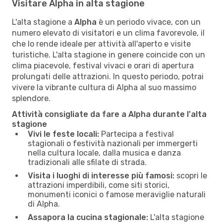
Visitare Alpha in alta stagione
L'alta stagione a
Alpha
è un periodo vivace, con un
numero elevato di visitatori e un clima favorevole, il
che lo rende ideale per attività all'aperto e visite
turistiche. L'alta stagione in genere coincide con un
clima piacevole, festival vivaci e orari di apertura
prolungati delle attrazioni. In questo periodo, potrai
vivere la vibrante cultura di Alpha al suo massimo
splendore.
Attività consigliate da fare a Alpha durante l'alta
stagione
Vivi le feste locali:
Partecipa a festival
stagionali o festività nazionali per immergerti
nella cultura locale, dalla musica e danza
tradizionali alle sfilate di strada.
Visita i luoghi di interesse più famosi:
scopri le
attrazioni imperdibili, come siti storici,
monumenti iconici o famose meraviglie naturali
di Alpha.
Assapora la cucina stagionale:
L'alta stagione