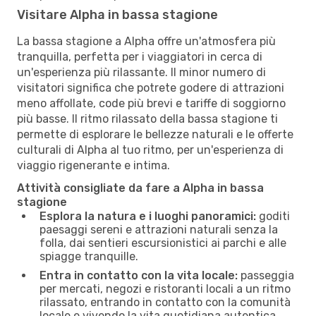
Visitare Alpha in bassa stagione
La bassa stagione a Alpha offre un'atmosfera più
tranquilla, perfetta per i viaggiatori in cerca di
un'esperienza più rilassante. Il minor numero di
visitatori significa che potrete godere di attrazioni
meno affollate, code più brevi e tariffe di soggiorno
più basse. Il ritmo rilassato della bassa stagione ti
permette di esplorare le bellezze naturali e le offerte
culturali di Alpha al tuo ritmo, per un'esperienza di
viaggio rigenerante e intima.
Attività consigliate da fare a Alpha in bassa
stagione
Esplora la natura e i luoghi panoramici:
goditi
paesaggi sereni e attrazioni naturali senza la
folla, dai sentieri escursionistici ai parchi e alle
spiagge tranquille.
Entra in contatto con la vita locale:
passeggia
per mercati, negozi e ristoranti locali a un ritmo
rilassato, entrando in contatto con la comunità
locale e vivendo la vita quotidiana autentica.