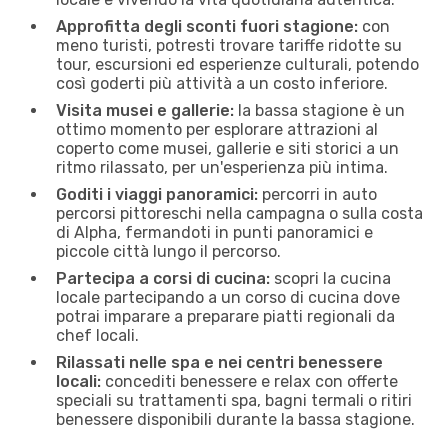
Approfitta degli sconti fuori stagione:
con
meno turisti, potresti trovare tariffe ridotte su
tour, escursioni ed esperienze culturali, potendo
così goderti più attività a un costo inferiore.
Visita musei e gallerie:
la bassa stagione è un
ottimo momento per esplorare attrazioni al
coperto come musei, gallerie e siti storici a un
ritmo rilassato, per un'esperienza più intima.
Goditi i viaggi panoramici:
percorri in auto
percorsi pittoreschi nella campagna o sulla costa
di Alpha, fermandoti in ​​punti panoramici e
piccole città lungo il percorso.
Partecipa a corsi di cucina:
scopri la cucina
locale partecipando a un corso di cucina dove
potrai imparare a preparare piatti regionali da
chef locali.
Rilassati nelle spa e nei centri benessere
locali:
concediti benessere e relax con offerte
speciali su trattamenti spa, bagni termali o ritiri
benessere disponibili durante la bassa stagione.