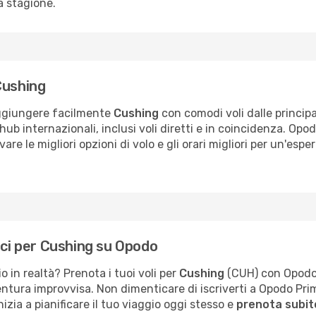
a stagione.
Cushing
raggiungere facilmente
Cushing
con comodi voli dalle principa
hub internazionali, inclusi voli diretti e in coincidenza. Opo
are le migliori opzioni di volo e gli orari migliori per un'esp
ici per Cushing su Opodo
o in realtà? Prenota i tuoi voli per
Cushing
(CUH) con Opodo e 
ventura improvvisa. Non dimenticare di iscriverti a Opodo Pr
nizia a pianificare il tuo viaggio oggi stesso e
prenota subito