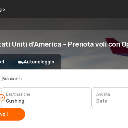
gio
tati Uniti d'America - Prenota voli con 
el
Autonoleggio
Voli diretti
Destinazione
Andata
Data
voli