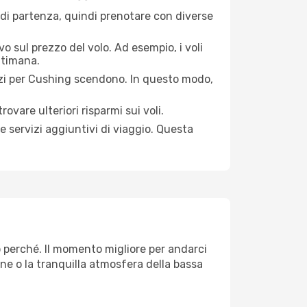
 di partenza, quindi prenotare con diverse
o sul prezzo del volo. Ad esempio, i voli
ttimana.
zzi per Cushing scendono. In questo modo,
ovare ulteriori risparmi sui voli.
e servizi aggiuntivi di viaggio. Questa
o perché. Il momento migliore per andarci
one o la tranquilla atmosfera della bassa