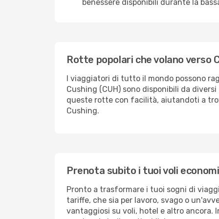
benessere disponibili durante la bass
Rotte popolari che volano verso 
I viaggiatori di tutto il mondo possono 
Cushing (CUH) sono disponibili da diversi 
queste rotte con facilità, aiutandoti a trov
Cushing.
Prenota subito i tuoi voli econom
Pronto a trasformare i tuoi sogni di viaggi
tariffe, che sia per lavoro, svago o un'av
vantaggiosi su voli, hotel e altro ancora. I