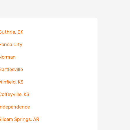
 Guthrie, OK
 Ponca City
 Norman
Bartlesville
Winfield, KS
Coffeyville, KS
 Independence
 Siloam Springs, AR