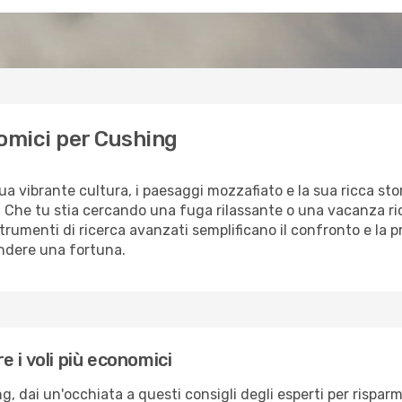
nomici per Cushing
ua vibrante cultura, i paesaggi mozzafiato e la sua ricca st
o. Che tu stia cercando una fuga rilassante o una vacanza ri
i strumenti di ricerca avanzati semplificano il confronto e la p
ndere una fortuna.
 i voli più economici
g, dai un'occhiata a questi consigli degli esperti per risparm