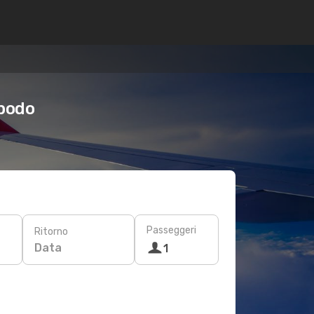
Opodo
Passeggeri
Ritorno
Data
1