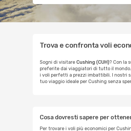
Trova e confronta voli eco
Sogni di visitare
Cushing (CUH)
? Con la s
preferite dai viaggiatori di tutto il mond
i voli perfetti a prezzi imbattibili. I nostr
tuo viaggio ideale per Cushing senza spe
Cosa dovresti sapere per ottenere
Per trovare i voli più economici per Cushin