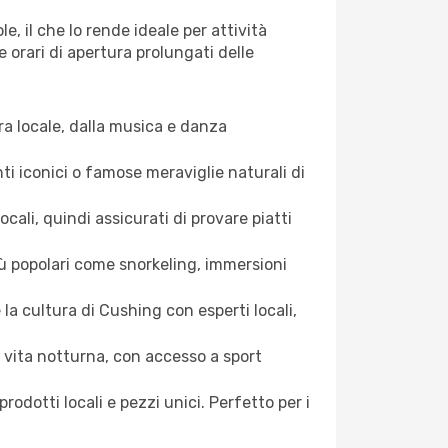
, il che lo rende ideale per attività
e orari di apertura prolungati delle
ura locale, dalla musica e danza
nti iconici o famose meraviglie naturali di
cali, quindi assicurati di provare piatti
più popolari come snorkeling, immersioni
 la cultura di Cushing con esperti locali,
e vita notturna, con accesso a sport
prodotti locali e pezzi unici. Perfetto per i