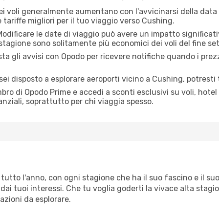
dei voli generalmente aumentano con l'avvicinarsi della data
tariffe migliori per il tuo viaggio verso Cushing.
odificare le date di viaggio può avere un impatto significativ
 stagione sono solitamente più economici dei voli del fine se
ta gli avvisi con Opodo per ricevere notifiche quando i pre
sei disposto a esplorare aeroporti vicino a Cushing, potresti tr
o di Opodo Prime e accedi a sconti esclusivi su voli, hotel 
anziali, soprattutto per chi viaggia spesso.
utto l'anno, con ogni stagione che ha il suo fascino e il su
dai tuoi interessi. Che tu voglia goderti la vivace alta stagi
azioni da esplorare.