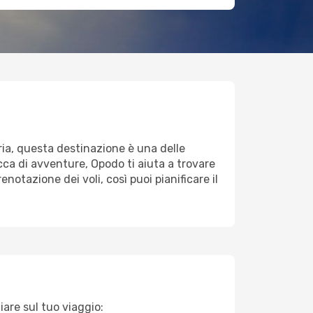
oria, questa destinazione è una delle
cca di avventure, Opodo ti aiuta a trovare
renotazione dei voli, così puoi pianificare il
iare sul tuo viaggio: