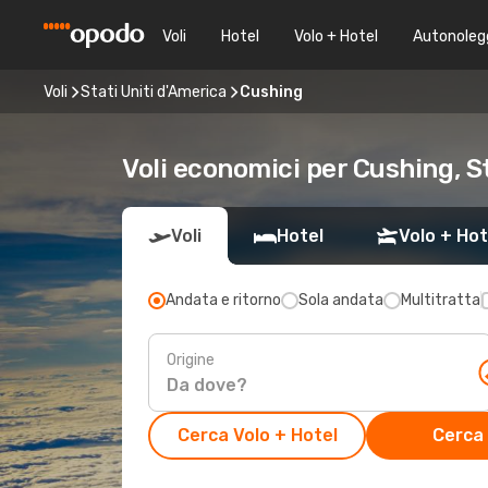
Voli
Hotel
Volo + Hotel
Autonoleg
Voli
Stati Uniti d'America
Cushing
Voli economici per Cushing, S
Voli
Hotel
Volo + Hot
Andata e ritorno
Sola andata
Multitratta
Origine
Cerca Volo + Hotel
Cerca 