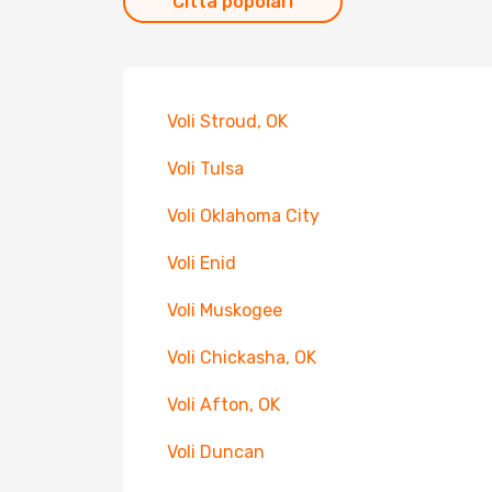
Città popolari
Voli Stroud, OK
Voli Tulsa
Voli Oklahoma City
Voli Enid
Voli Muskogee
Voli Chickasha, OK
Voli Afton, OK
Voli Duncan