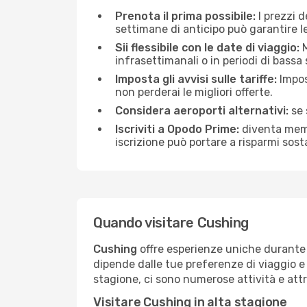
Prenota il prima possibile:
I prezzi 
settimane di anticipo può garantire le 
Sii flessibile con le date di viaggio:
M
infrasettimanali o in periodi di bassa
Imposta gli avvisi sulle tariffe:
Impos
non perderai le migliori offerte.
Considera aeroporti alternativi:
se 
Iscriviti a Opodo Prime:
diventa membr
iscrizione può portare a risparmi sost
Quando visitare Cushing
Cushing
offre esperienze uniche durante t
dipende dalle tue preferenze di viaggio e 
stagione, ci sono numerose attività e attr
Visitare Cushing in alta stagione