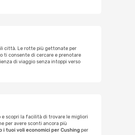
li città. Le rotte più gettonate per
do ti consente di cercare e prenotare
erienza di viaggio senza intoppi verso
scopri la facilità di trovare le migliori
ime per avere sconti ancora più
 i tuoi voli economici per Cushing
per