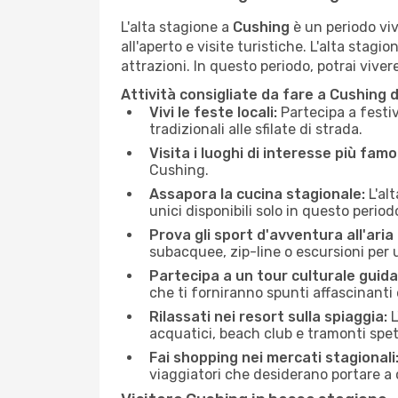
L'alta stagione a
Cushing
è un periodo viv
all'aperto e visite turistiche. L'alta stagi
attrazioni. In questo periodo, potrai vive
Attività consigliate da fare a Cushing 
Vivi le feste locali:
Partecipa a festiv
tradizionali alle sfilate di strada.
Visita i luoghi di interesse più famo
Cushing.
Assapora la cucina stagionale:
L'alt
unici disponibili solo in questo period
Prova gli sport d'avventura all'aria
subacquee, zip-line o escursioni per
Partecipa a un tour culturale guida
che ti forniranno spunti affascinant
Rilassati nei resort sulla spiaggia:
L
acquatici, beach club e tramonti spet
Fai shopping nei mercati stagionali
viaggiatori che desiderano portare a