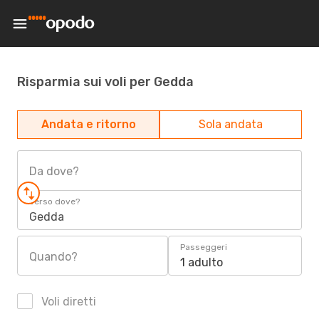
Risparmia sui voli per Gedda
Andata e ritorno
Sola andata
Da dove?
Verso dove?
Gedda
Passeggeri
Quando?
1 adulto
Voli diretti