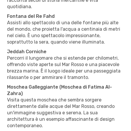
racconta secoli di storia mercantile e vita
quotidiana.
Fontana del Re Fahd
Assisti allo spettacolo di una delle fontane più alte
del mondo, che proietta l'acqua a centinaia di metri
nel cielo. È uno spettacolo impressionante,
soprattutto la sera, quando viene illuminata.
Jeddah Corniche
Percorri il lungomare che si estende per chilometri,
offrendo viste aperte sul Mar Rosso e una piacevole
brezza marina. È il luogo ideale per una passeggiata
rilassante o per ammirare il tramonto.
Moschea Galleggiante (Moschea di Fatima Al-
Zahra)
Visita questa moschea che sembra sorgere
direttamente dalle acque del Mar Rosso, creando
un'immagine suggestiva e serena. La sua
architettura è un esempio affascinante di design
contemporaneo.