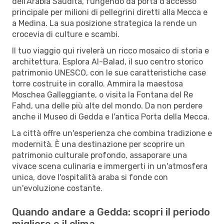
dell'Arabia Saudita, fungendo da porta d'accesso
principale per milioni di pellegrini diretti alla Mecca e
a Medina. La sua posizione strategica la rende un
crocevia di culture e scambi.
Il tuo viaggio qui rivelerà un ricco mosaico di storia e
architettura. Esplora Al-Balad, il suo centro storico
patrimonio UNESCO, con le sue caratteristiche case
torre costruite in corallo. Ammira la maestosa
Moschea Galleggiante, o visita la Fontana del Re
Fahd, una delle più alte del mondo. Da non perdere
anche il Museo di Gedda e l'antica Porta della Mecca.
La città offre un'esperienza che combina tradizione e
modernità. È una destinazione per scoprire un
patrimonio culturale profondo, assaporare una
vivace scena culinaria e immergerti in un'atmosfera
unica, dove l'ospitalità araba si fonde con
un'evoluzione costante.
Quando andare a Gedda: scopri il periodo
migliore e il clima