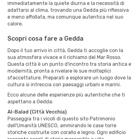
immediatamente la quiete diurna e la necessità di
adattarsi al clima, trovando una Gedda più riflessiva
e meno affollata, ma comunque autentica nel suo
calore.
Scopri cosa fare a Gedda
Dopo il tuo arrivo in città, Gedda ti accoglie con la
sua atmosfera vivace e il richiamo del Mar Rosso.
Questa città è un punto d'incontro tra storia antica e
modernità, pronta a rivelare le sue molteplici
sfaccettature. Preparati a esplorare un luogo dove la
cultura si intreccia con paesaggi urbani e marini.
Ecco alcune delle esperienze più autentiche che ti
aspettano a Gedda:
Al-Balad (Città Vecchia)
Passeggia tra i vicoli di questo sito Patrimonio
dell'Umanità UNESCO, ammirando le case torre
storiche costruite con corallo e legno. Ogni edificio