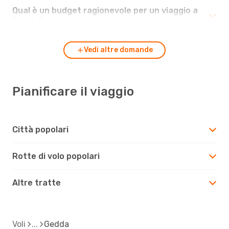
Qual è un budget ragionevole per un viaggio a
Gedda?
Vedi altre domande
Pianificare il viaggio
Città popolari
Rotte di volo popolari
Altre tratte
Voli
Gedda