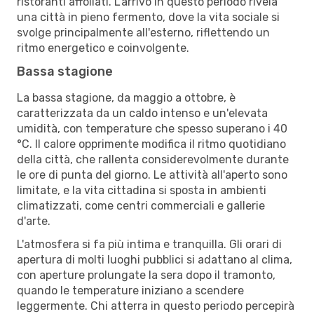
ristoranti affollati. L'arrivo in questo periodo rivela
una città in pieno fermento, dove la vita sociale si
svolge principalmente all'esterno, riflettendo un
ritmo energetico e coinvolgente.
Bassa stagione
La bassa stagione, da maggio a ottobre, è
caratterizzata da un caldo intenso e un'elevata
umidità, con temperature che spesso superano i 40
°C. Il calore opprimente modifica il ritmo quotidiano
della città, che rallenta considerevolmente durante
le ore di punta del giorno. Le attività all'aperto sono
limitate, e la vita cittadina si sposta in ambienti
climatizzati, come centri commerciali e gallerie
d'arte.
L'atmosfera si fa più intima e tranquilla. Gli orari di
apertura di molti luoghi pubblici si adattano al clima,
con aperture prolungate la sera dopo il tramonto,
quando le temperature iniziano a scendere
leggermente. Chi atterra in questo periodo percepirà