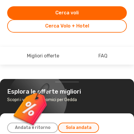
Cerca voli
Cerca Volo + Hotel
Migliori offerte
FAQ
Esplora le offerte migliori
Scopri i voli più economici per Gedda
Andata e ritorno
Sola andata