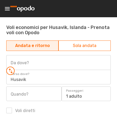
Voli economici per Husavik, Islanda - Prenota
voli con Opodo
Andata e ritorno
Sola andata
Da dove?
Verso dove?
Husavik
Passeggeri
Quando?
1 adulto
Voli diretti