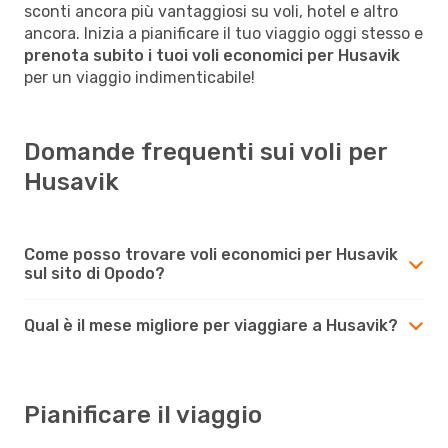
sconti ancora più vantaggiosi su voli, hotel e altro
ancora. Inizia a pianificare il tuo viaggio oggi stesso e
prenota subito i tuoi voli economici per Husavik
per un viaggio indimenticabile!
Domande frequenti sui voli per
Husavik
Come posso trovare voli economici per Husavik
sul sito di Opodo?
Qual è il mese migliore per viaggiare a Husavik?
Pianificare il viaggio