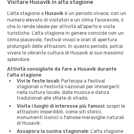
Visitare Husavik in alta stagione
L'alta stagione a
Husavik
è un periodo vivace, con un
numero elevato di visitatori e un clima favorevole, il
che lo rende ideale per attività all'aperto e visite
turistiche. L'alta stagione in genere coincide con un
clima piacevole, festival vivaci e orari di apertura
prolungati delle attrazioni. In questo periodo, potrai
vivere la vibrante cultura di Husavik al suo massimo
splendore.
Attività consigliate da fare a Husavik durante
l'alta stagione
Vivi le feste locali:
Partecipa a festival
stagionali o festività nazionali per immergerti
nella cultura locale, dalla musica e danza
tradizionali alle sfilate di strada.
Visita i luoghi di interesse più famosi:
scopri le
attrazioni imperdibili, come siti storici,
monumenti iconici o famose meraviglie naturali
di Husavik.
Assapora la cucina stagionale:
L'alta stagione