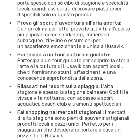
porta spesso con sé cibo di stagione e specialità
locali, quindi assicurati di provare piatti unici
disponibili solo in questo periodo.
Prova gli sport d'avventura all'aria aperta:
Con un clima perfetto, prova le attività all'aperto
più popolari come snorkeling, immersioni
subacquee, zip-line o escursioni per
un'esperienza emozionante e unica a Husavik.
Partecipa a un tour culturale guidato:
Partecipa a un tour guidato per scoprire la storia,
l'arte e la cultura di Husavik con esperti locali,
che ti forniranno spunti affascinanti e una
conoscenza approfondita della zona.
Rilassati nei resort sulla spiaggia:
L'alta
stagione è spesso la stagione balneare! Goditi la
vivace vita notturna, con accesso a sport
acquatici, beach club e tramonti spettacolari.
Fai shopping nei mercati stagionali:
I mercati
di alta stagione sono pieni di souvenir artigianali,
prodotti locali e pezzi unici. Perfetto per i
viaggiatori che desiderano portare a casa un
pezzetto di Husavik.