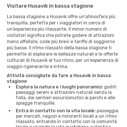
Visitare Husavik in bassa stagione
La bassa stagione a Husavik offre un'atmosfera più
tranquilla, perfetta per i viaggiatori in cerca di
un'esperienza più rilassante. Il minor numero di
visitatori significa che potrete godere di attrazioni
meno affollate, code più brevi e tariffe di soggiorno
più basse. Il ritmo rilassato della bassa stagione ti
permette di esplorare le bellezze naturali e le offerte
culturali di Husavik al tuo ritmo, per un'esperienza di
viaggio rigenerante e intima.
Attività consigliate da fare a Husavik in bassa
stagione
Esplora la natura e i luoghi panoramici:
goditi
paesaggi sereni e attrazioni naturali senza la
folla, dai sentieri escursionistici ai parchi e alle
spiagge tranquille.
Entra in contatto con la vita locale:
passeggia
per mercati, negozi e ristoranti locali a un ritmo
rilassato, entrando in contatto con la comunità
locale e vivendo la vita quotidiana autentica.