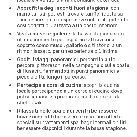
Approfitta degli sconti fuori stagione:
con
meno turisti, potresti trovare tariffe ridotte su
tour, escursioni ed esperienze culturali, potendo
così goderti più attività a un costo inferiore.
Visita musei e gallerie:
la bassa stagione è un
ottimo momento per esplorare attrazioni al
coperto come musei, gallerie e siti storici a un
ritmo rilassato, per un'esperienza più intima.
Goditi i viaggi panoramici:
percorri in auto
percorsi pittoreschi nella campagna o sulla costa
di Husavik, fermandoti in ​​punti panoramici e
piccole città lungo il percorso.
Partecipa a corsi di cucina:
scopri la cucina
locale partecipando a un corso di cucina dove
potrai imparare a preparare piatti regionali da
chef locali.
Rilassati nelle spa e nei centri benessere
locali:
concediti benessere e relax con offerte
speciali su trattamenti spa, bagni termali o ritiri
benessere disponibili durante la bassa stagione.