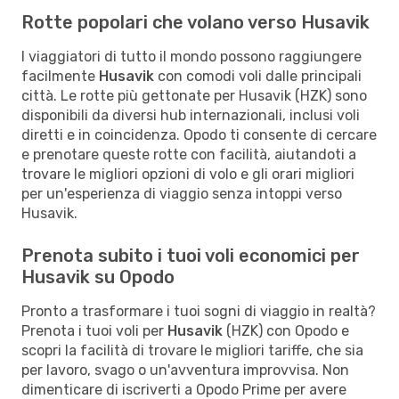
Rotte popolari che volano verso Husavik
I viaggiatori di tutto il mondo possono raggiungere
facilmente
Husavik
con comodi voli dalle principali
città. Le rotte più gettonate per Husavik (HZK) sono
disponibili da diversi hub internazionali, inclusi voli
diretti e in coincidenza. Opodo ti consente di cercare
e prenotare queste rotte con facilità, aiutandoti a
trovare le migliori opzioni di volo e gli orari migliori
per un'esperienza di viaggio senza intoppi verso
Husavik.
Prenota subito i tuoi voli economici per
Husavik su Opodo
Pronto a trasformare i tuoi sogni di viaggio in realtà?
Prenota i tuoi voli per
Husavik
(HZK) con Opodo e
scopri la facilità di trovare le migliori tariffe, che sia
per lavoro, svago o un'avventura improvvisa. Non
dimenticare di iscriverti a Opodo Prime per avere