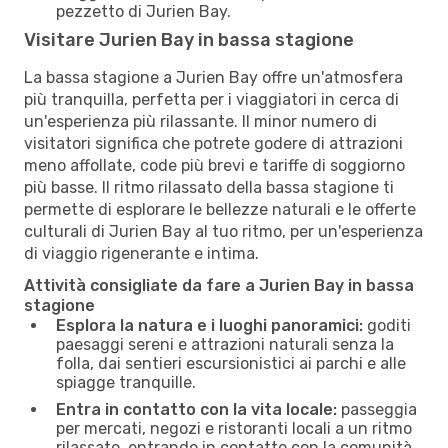
pezzetto di Jurien Bay.
Visitare Jurien Bay in bassa stagione
La bassa stagione a Jurien Bay offre un'atmosfera
più tranquilla, perfetta per i viaggiatori in cerca di
un'esperienza più rilassante. Il minor numero di
visitatori significa che potrete godere di attrazioni
meno affollate, code più brevi e tariffe di soggiorno
più basse. Il ritmo rilassato della bassa stagione ti
permette di esplorare le bellezze naturali e le offerte
culturali di Jurien Bay al tuo ritmo, per un'esperienza
di viaggio rigenerante e intima.
Attività consigliate da fare a Jurien Bay in bassa
stagione
Esplora la natura e i luoghi panoramici:
goditi
paesaggi sereni e attrazioni naturali senza la
folla, dai sentieri escursionistici ai parchi e alle
spiagge tranquille.
Entra in contatto con la vita locale:
passeggia
per mercati, negozi e ristoranti locali a un ritmo
rilassato, entrando in contatto con la comunità