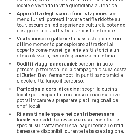
locale e vivendo la vita quotidiana autentica.
Approfitta degli sconti fuori stagione:
con
meno turisti, potresti trovare tariffe ridotte su
tour, escursioni ed esperienze culturali, potendo
così goderti più attività a un costo inferiore.
Visita musei e gallerie:
la bassa stagione è un
ottimo momento per esplorare attrazioni al
coperto come musei, gallerie e siti storici a un
ritmo rilassato, per un'esperienza più intima.
Goditi i viaggi panoramici:
percorri in auto
percorsi pittoreschi nella campagna o sulla costa
di Jurien Bay, fermandoti in ​​punti panoramici e
piccole città lungo il percorso.
Partecipa a corsi di cucina:
scopri la cucina
locale partecipando a un corso di cucina dove
potrai imparare a preparare piatti regionali da
chef locali.
Rilassati nelle spa e nei centri benessere
locali:
concediti benessere e relax con offerte
speciali su trattamenti spa, bagni termali o ritiri
benessere disponibili durante la bassa stagione.