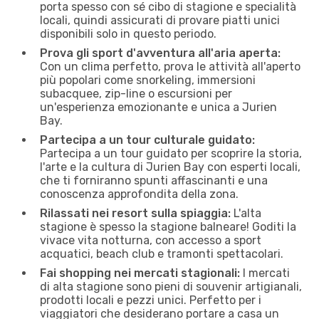
porta spesso con sé cibo di stagione e specialità
locali, quindi assicurati di provare piatti unici
disponibili solo in questo periodo.
Prova gli sport d'avventura all'aria aperta:
Con un clima perfetto, prova le attività all'aperto
più popolari come snorkeling, immersioni
subacquee, zip-line o escursioni per
un'esperienza emozionante e unica a Jurien
Bay.
Partecipa a un tour culturale guidato:
Partecipa a un tour guidato per scoprire la storia,
l'arte e la cultura di Jurien Bay con esperti locali,
che ti forniranno spunti affascinanti e una
conoscenza approfondita della zona.
Rilassati nei resort sulla spiaggia:
L'alta
stagione è spesso la stagione balneare! Goditi la
vivace vita notturna, con accesso a sport
acquatici, beach club e tramonti spettacolari.
Fai shopping nei mercati stagionali:
I mercati
di alta stagione sono pieni di souvenir artigianali,
prodotti locali e pezzi unici. Perfetto per i
viaggiatori che desiderano portare a casa un