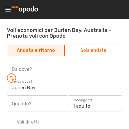
Voli economici per Jurien Bay, Australia -
Prenota voli con Opodo
Andata e ritorno
Sola andata
Da dove?
Verso dove?
Jurien Bay
Passeggeri
Quando?
1 adulto
Voli diretti