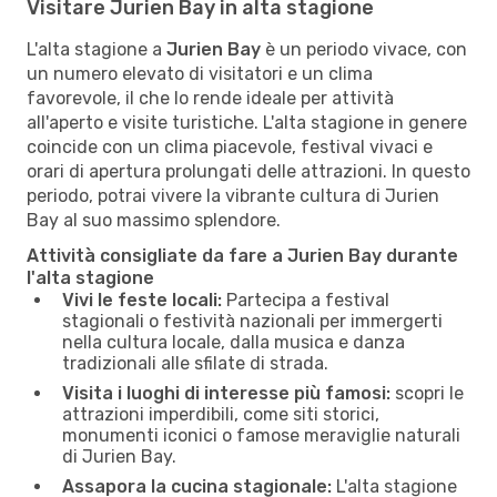
Visitare Jurien Bay in alta stagione
L'alta stagione a
Jurien Bay
è un periodo vivace, con
un numero elevato di visitatori e un clima
favorevole, il che lo rende ideale per attività
all'aperto e visite turistiche. L'alta stagione in genere
coincide con un clima piacevole, festival vivaci e
orari di apertura prolungati delle attrazioni. In questo
periodo, potrai vivere la vibrante cultura di Jurien
Bay al suo massimo splendore.
Attività consigliate da fare a Jurien Bay durante
l'alta stagione
Vivi le feste locali:
Partecipa a festival
stagionali o festività nazionali per immergerti
nella cultura locale, dalla musica e danza
tradizionali alle sfilate di strada.
Visita i luoghi di interesse più famosi:
scopri le
attrazioni imperdibili, come siti storici,
monumenti iconici o famose meraviglie naturali
di Jurien Bay.
Assapora la cucina stagionale:
L'alta stagione