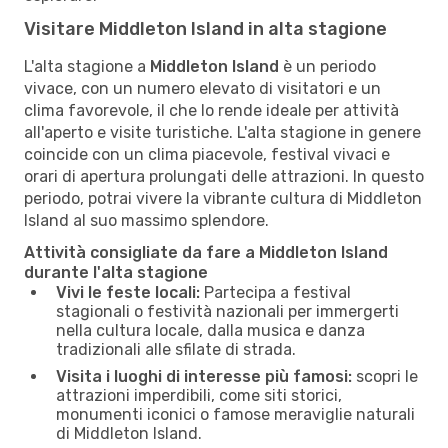
Visitare Middleton Island in alta stagione
L'alta stagione a
Middleton Island
è un periodo
vivace, con un numero elevato di visitatori e un
clima favorevole, il che lo rende ideale per attività
all'aperto e visite turistiche. L'alta stagione in genere
coincide con un clima piacevole, festival vivaci e
orari di apertura prolungati delle attrazioni. In questo
periodo, potrai vivere la vibrante cultura di Middleton
Island al suo massimo splendore.
Attività consigliate da fare a Middleton Island
durante l'alta stagione
Vivi le feste locali:
Partecipa a festival
stagionali o festività nazionali per immergerti
nella cultura locale, dalla musica e danza
tradizionali alle sfilate di strada.
Visita i luoghi di interesse più famosi:
scopri le
attrazioni imperdibili, come siti storici,
monumenti iconici o famose meraviglie naturali
di Middleton Island.