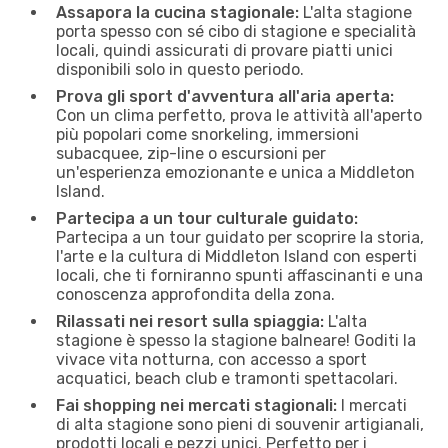
Assapora la cucina stagionale:
L'alta stagione
porta spesso con sé cibo di stagione e specialità
locali, quindi assicurati di provare piatti unici
disponibili solo in questo periodo.
Prova gli sport d'avventura all'aria aperta:
Con un clima perfetto, prova le attività all'aperto
più popolari come snorkeling, immersioni
subacquee, zip-line o escursioni per
un'esperienza emozionante e unica a Middleton
Island.
Partecipa a un tour culturale guidato:
Partecipa a un tour guidato per scoprire la storia,
l'arte e la cultura di Middleton Island con esperti
locali, che ti forniranno spunti affascinanti e una
conoscenza approfondita della zona.
Rilassati nei resort sulla spiaggia:
L'alta
stagione è spesso la stagione balneare! Goditi la
vivace vita notturna, con accesso a sport
acquatici, beach club e tramonti spettacolari.
Fai shopping nei mercati stagionali:
I mercati
di alta stagione sono pieni di souvenir artigianali,
prodotti locali e pezzi unici. Perfetto per i