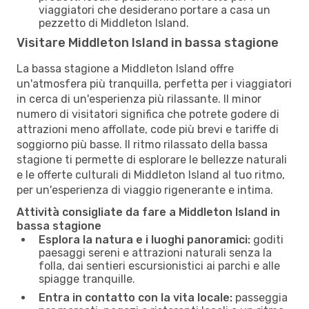
viaggiatori che desiderano portare a casa un
pezzetto di Middleton Island.
Visitare Middleton Island in bassa stagione
La bassa stagione a Middleton Island offre
un'atmosfera più tranquilla, perfetta per i viaggiatori
in cerca di un'esperienza più rilassante. Il minor
numero di visitatori significa che potrete godere di
attrazioni meno affollate, code più brevi e tariffe di
soggiorno più basse. Il ritmo rilassato della bassa
stagione ti permette di esplorare le bellezze naturali
e le offerte culturali di Middleton Island al tuo ritmo,
per un'esperienza di viaggio rigenerante e intima.
Attività consigliate da fare a Middleton Island in
bassa stagione
Esplora la natura e i luoghi panoramici:
goditi
paesaggi sereni e attrazioni naturali senza la
folla, dai sentieri escursionistici ai parchi e alle
spiagge tranquille.
Entra in contatto con la vita locale:
passeggia