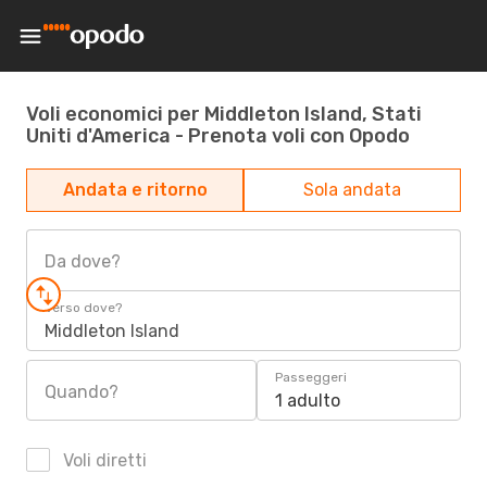
Voli economici per Middleton Island, Stati
Uniti d'America - Prenota voli con Opodo
Andata e ritorno
Sola andata
Da dove?
Verso dove?
Middleton Island
Passeggeri
Quando?
1 adulto
Voli diretti