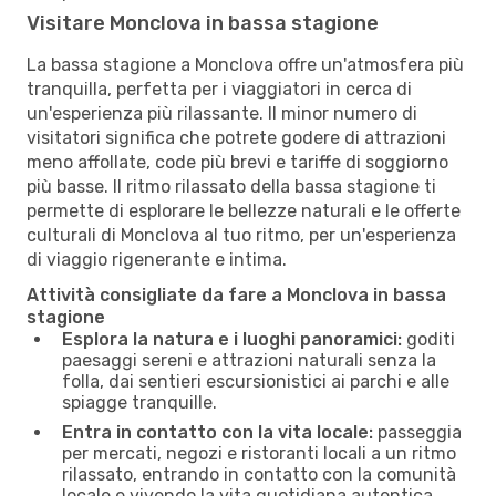
Visitare Monclova in bassa stagione
La bassa stagione a Monclova offre un'atmosfera più
tranquilla, perfetta per i viaggiatori in cerca di
un'esperienza più rilassante. Il minor numero di
visitatori significa che potrete godere di attrazioni
meno affollate, code più brevi e tariffe di soggiorno
più basse. Il ritmo rilassato della bassa stagione ti
permette di esplorare le bellezze naturali e le offerte
culturali di Monclova al tuo ritmo, per un'esperienza
di viaggio rigenerante e intima.
Attività consigliate da fare a Monclova in bassa
stagione
Esplora la natura e i luoghi panoramici:
goditi
paesaggi sereni e attrazioni naturali senza la
folla, dai sentieri escursionistici ai parchi e alle
spiagge tranquille.
Entra in contatto con la vita locale:
passeggia
per mercati, negozi e ristoranti locali a un ritmo
rilassato, entrando in contatto con la comunità
locale e vivendo la vita quotidiana autentica.