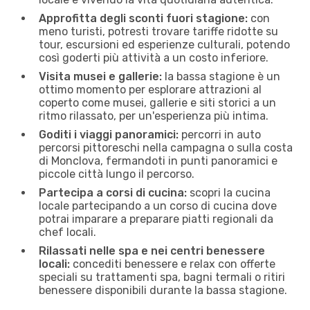
Approfitta degli sconti fuori stagione:
con
meno turisti, potresti trovare tariffe ridotte su
tour, escursioni ed esperienze culturali, potendo
così goderti più attività a un costo inferiore.
Visita musei e gallerie:
la bassa stagione è un
ottimo momento per esplorare attrazioni al
coperto come musei, gallerie e siti storici a un
ritmo rilassato, per un'esperienza più intima.
Goditi i viaggi panoramici:
percorri in auto
percorsi pittoreschi nella campagna o sulla costa
di Monclova, fermandoti in ​​punti panoramici e
piccole città lungo il percorso.
Partecipa a corsi di cucina:
scopri la cucina
locale partecipando a un corso di cucina dove
potrai imparare a preparare piatti regionali da
chef locali.
Rilassati nelle spa e nei centri benessere
locali:
concediti benessere e relax con offerte
speciali su trattamenti spa, bagni termali o ritiri
benessere disponibili durante la bassa stagione.