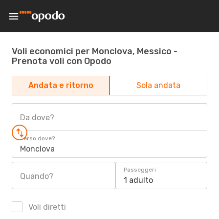
Voli economici per Monclova, Messico -
Prenota voli con Opodo
Andata e ritorno
Sola andata
Da dove?
Verso dove?
Monclova
Passeggeri
Quando?
1 adulto
Voli diretti