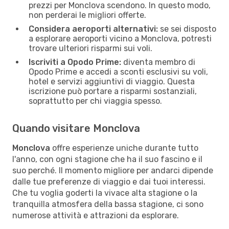
prezzi per Monclova scendono. In questo modo,
non perderai le migliori offerte.
Considera aeroporti alternativi:
se sei disposto
a esplorare aeroporti vicino a Monclova, potresti
trovare ulteriori risparmi sui voli.
Iscriviti a Opodo Prime:
diventa membro di
Opodo Prime e accedi a sconti esclusivi su voli,
hotel e servizi aggiuntivi di viaggio. Questa
iscrizione può portare a risparmi sostanziali,
soprattutto per chi viaggia spesso.
Quando visitare Monclova
Monclova
offre esperienze uniche durante tutto
l'anno, con ogni stagione che ha il suo fascino e il
suo perché. Il momento migliore per andarci dipende
dalle tue preferenze di viaggio e dai tuoi interessi.
Che tu voglia goderti la vivace alta stagione o la
tranquilla atmosfera della bassa stagione, ci sono
numerose attività e attrazioni da esplorare.