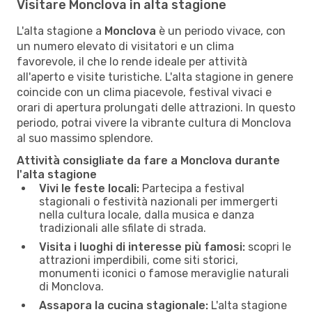
Visitare Monclova in alta stagione
L'alta stagione a
Monclova
è un periodo vivace, con
un numero elevato di visitatori e un clima
favorevole, il che lo rende ideale per attività
all'aperto e visite turistiche. L'alta stagione in genere
coincide con un clima piacevole, festival vivaci e
orari di apertura prolungati delle attrazioni. In questo
periodo, potrai vivere la vibrante cultura di Monclova
al suo massimo splendore.
Attività consigliate da fare a Monclova durante
l'alta stagione
Vivi le feste locali:
Partecipa a festival
stagionali o festività nazionali per immergerti
nella cultura locale, dalla musica e danza
tradizionali alle sfilate di strada.
Visita i luoghi di interesse più famosi:
scopri le
attrazioni imperdibili, come siti storici,
monumenti iconici o famose meraviglie naturali
di Monclova.
Assapora la cucina stagionale:
L'alta stagione