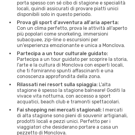
porta spesso con sé cibo di stagione e specialità
locali, quindi assicurati di provare piatti unici
disponibili solo in questo periodo.
Prova gli sport d'avventura all'aria aperta:
Con un clima perfetto, prova le attività all'aperto
più popolari come snorkeling, immersioni
subacquee, zip-line o escursioni per
un'esperienza emozionante e unica a Monclova.
Partecipa a un tour culturale guidato:
Partecipa a un tour guidato per scoprire la storia,
l'arte e la cultura di Monclova con esperti locali,
che ti forniranno spunti affascinanti e una
conoscenza approfondita della zona.
Rilassati nei resort sulla spiaggia:
L'alta
stagione è spesso la stagione balneare! Goditi la
vivace vita notturna, con accesso a sport
acquatici, beach club e tramonti spettacolari.
Fai shopping nei mercati stagionali:
I mercati
di alta stagione sono pieni di souvenir artigianali,
prodotti locali e pezzi unici. Perfetto per i
viaggiatori che desiderano portare a casa un
pezzetto di Monclova.