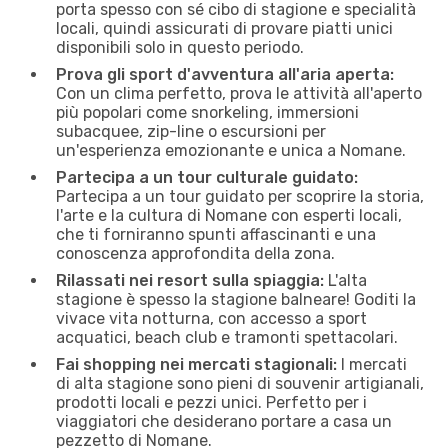
porta spesso con sé cibo di stagione e specialità
locali, quindi assicurati di provare piatti unici
disponibili solo in questo periodo.
Prova gli sport d'avventura all'aria aperta:
Con un clima perfetto, prova le attività all'aperto
più popolari come snorkeling, immersioni
subacquee, zip-line o escursioni per
un'esperienza emozionante e unica a Nomane.
Partecipa a un tour culturale guidato:
Partecipa a un tour guidato per scoprire la storia,
l'arte e la cultura di Nomane con esperti locali,
che ti forniranno spunti affascinanti e una
conoscenza approfondita della zona.
Rilassati nei resort sulla spiaggia:
L'alta
stagione è spesso la stagione balneare! Goditi la
vivace vita notturna, con accesso a sport
acquatici, beach club e tramonti spettacolari.
Fai shopping nei mercati stagionali:
I mercati
di alta stagione sono pieni di souvenir artigianali,
prodotti locali e pezzi unici. Perfetto per i
viaggiatori che desiderano portare a casa un
pezzetto di Nomane.