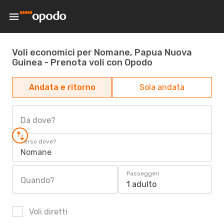
Voli economici per Nomane, Papua Nuova
Guinea - Prenota voli con Opodo
Andata e ritorno
Sola andata
Da dove?
Verso dove?
Nomane
Passeggeri
Quando?
1 adulto
Voli diretti