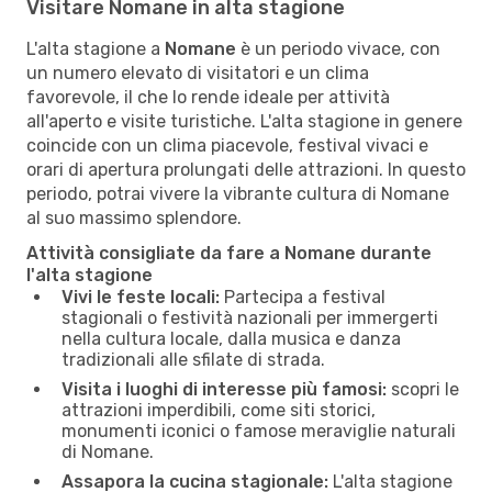
Visitare Nomane in alta stagione
L'alta stagione a
Nomane
è un periodo vivace, con
un numero elevato di visitatori e un clima
favorevole, il che lo rende ideale per attività
all'aperto e visite turistiche. L'alta stagione in genere
coincide con un clima piacevole, festival vivaci e
orari di apertura prolungati delle attrazioni. In questo
periodo, potrai vivere la vibrante cultura di Nomane
al suo massimo splendore.
Attività consigliate da fare a Nomane durante
l'alta stagione
Vivi le feste locali:
Partecipa a festival
stagionali o festività nazionali per immergerti
nella cultura locale, dalla musica e danza
tradizionali alle sfilate di strada.
Visita i luoghi di interesse più famosi:
scopri le
attrazioni imperdibili, come siti storici,
monumenti iconici o famose meraviglie naturali
di Nomane.
Assapora la cucina stagionale:
L'alta stagione