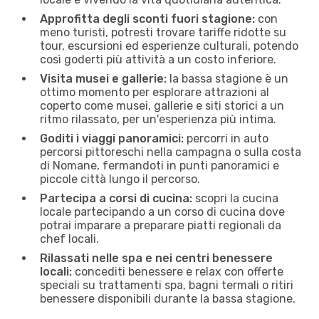
Approfitta degli sconti fuori stagione:
con
meno turisti, potresti trovare tariffe ridotte su
tour, escursioni ed esperienze culturali, potendo
così goderti più attività a un costo inferiore.
Visita musei e gallerie:
la bassa stagione è un
ottimo momento per esplorare attrazioni al
coperto come musei, gallerie e siti storici a un
ritmo rilassato, per un'esperienza più intima.
Goditi i viaggi panoramici:
percorri in auto
percorsi pittoreschi nella campagna o sulla costa
di Nomane, fermandoti in ​​punti panoramici e
piccole città lungo il percorso.
Partecipa a corsi di cucina:
scopri la cucina
locale partecipando a un corso di cucina dove
potrai imparare a preparare piatti regionali da
chef locali.
Rilassati nelle spa e nei centri benessere
locali:
concediti benessere e relax con offerte
speciali su trattamenti spa, bagni termali o ritiri
benessere disponibili durante la bassa stagione.