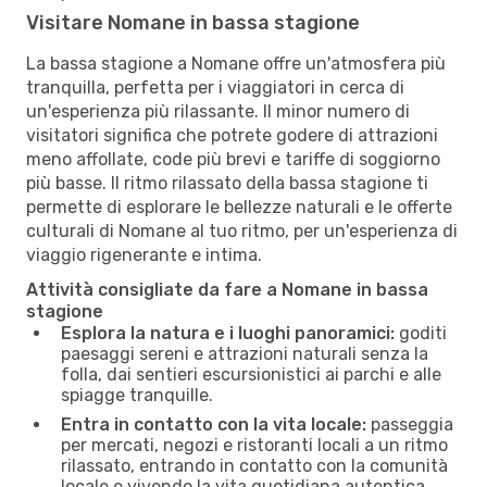
Visitare Nomane in bassa stagione
La bassa stagione a Nomane offre un'atmosfera più
tranquilla, perfetta per i viaggiatori in cerca di
un'esperienza più rilassante. Il minor numero di
visitatori significa che potrete godere di attrazioni
meno affollate, code più brevi e tariffe di soggiorno
più basse. Il ritmo rilassato della bassa stagione ti
permette di esplorare le bellezze naturali e le offerte
culturali di Nomane al tuo ritmo, per un'esperienza di
viaggio rigenerante e intima.
Attività consigliate da fare a Nomane in bassa
stagione
Esplora la natura e i luoghi panoramici:
goditi
paesaggi sereni e attrazioni naturali senza la
folla, dai sentieri escursionistici ai parchi e alle
spiagge tranquille.
Entra in contatto con la vita locale:
passeggia
per mercati, negozi e ristoranti locali a un ritmo
rilassato, entrando in contatto con la comunità
locale e vivendo la vita quotidiana autentica.