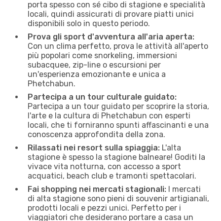
porta spesso con sé cibo di stagione e specialità
locali, quindi assicurati di provare piatti unici
disponibili solo in questo periodo.
Prova gli sport d'avventura all'aria aperta:
Con un clima perfetto, prova le attività all'aperto
più popolari come snorkeling, immersioni
subacquee, zip-line o escursioni per
un'esperienza emozionante e unica a
Phetchabun.
Partecipa a un tour culturale guidato:
Partecipa a un tour guidato per scoprire la storia,
l'arte e la cultura di Phetchabun con esperti
locali, che ti forniranno spunti affascinanti e una
conoscenza approfondita della zona.
Rilassati nei resort sulla spiaggia:
L'alta
stagione è spesso la stagione balneare! Goditi la
vivace vita notturna, con accesso a sport
acquatici, beach club e tramonti spettacolari.
Fai shopping nei mercati stagionali:
I mercati
di alta stagione sono pieni di souvenir artigianali,
prodotti locali e pezzi unici. Perfetto per i
viaggiatori che desiderano portare a casa un