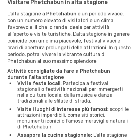
Visitare Phetchabun in alta stagione
L'alta stagione a
Phetchabun
è un periodo vivace,
con un numero elevato di visitatori e un clima
favorevole, il che lo rende ideale per attività
all'aperto e visite turistiche. L'alta stagione in genere
coincide con un clima piacevole, festival vivaci e
orari di apertura prolungati delle attrazioni. In questo
periodo, potrai vivere la vibrante cultura di
Phetchabun al suo massimo splendore.
Attività consigliate da fare a Phetchabun
durante l'alta stagione
Vivi le feste locali:
Partecipa a festival
stagionali o festività nazionali per immergerti
nella cultura locale, dalla musica e danza
tradizionali alle sfilate di strada.
Visita i luoghi di interesse più famosi:
scopri le
attrazioni imperdibili, come siti storici,
monumenti iconici o famose meraviglie naturali
di Phetchabun.
Assapora la cucina stagionale:
L'alta stagione