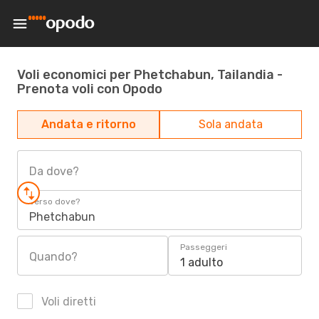
Voli economici per Phetchabun, Tailandia -
Prenota voli con Opodo
Andata e ritorno
Sola andata
Da dove?
Verso dove?
Phetchabun
Passeggeri
Quando?
1 adulto
Voli diretti