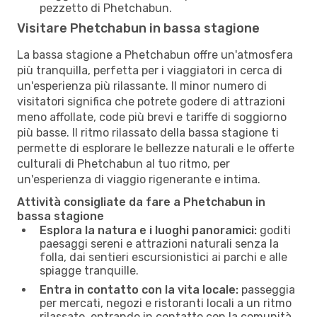
pezzetto di Phetchabun.
Visitare Phetchabun in bassa stagione
La bassa stagione a Phetchabun offre un'atmosfera
più tranquilla, perfetta per i viaggiatori in cerca di
un'esperienza più rilassante. Il minor numero di
visitatori significa che potrete godere di attrazioni
meno affollate, code più brevi e tariffe di soggiorno
più basse. Il ritmo rilassato della bassa stagione ti
permette di esplorare le bellezze naturali e le offerte
culturali di Phetchabun al tuo ritmo, per
un'esperienza di viaggio rigenerante e intima.
Attività consigliate da fare a Phetchabun in
bassa stagione
Esplora la natura e i luoghi panoramici:
goditi
paesaggi sereni e attrazioni naturali senza la
folla, dai sentieri escursionistici ai parchi e alle
spiagge tranquille.
Entra in contatto con la vita locale:
passeggia
per mercati, negozi e ristoranti locali a un ritmo
rilassato, entrando in contatto con la comunità