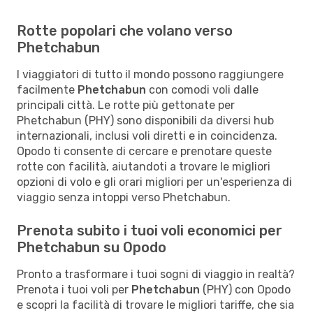
Rotte popolari che volano verso
Phetchabun
I viaggiatori di tutto il mondo possono raggiungere
facilmente
Phetchabun
con comodi voli dalle
principali città. Le rotte più gettonate per
Phetchabun (PHY) sono disponibili da diversi hub
internazionali, inclusi voli diretti e in coincidenza.
Opodo ti consente di cercare e prenotare queste
rotte con facilità, aiutandoti a trovare le migliori
opzioni di volo e gli orari migliori per un'esperienza di
viaggio senza intoppi verso Phetchabun.
Prenota subito i tuoi voli economici per
Phetchabun su Opodo
Pronto a trasformare i tuoi sogni di viaggio in realtà?
Prenota i tuoi voli per
Phetchabun
(PHY) con Opodo
e scopri la facilità di trovare le migliori tariffe, che sia