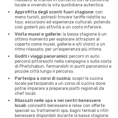
locale e vivendo la vita quotidiana autentica.
Approfitta degli sconti fuori stagione:
con
meno turisti, potresti trovare tariffe ridotte su
tour, escursioni ed esperienze culturali, potendo
così goderti più attività a un costo inferiore.
Visita musei e gallerie:
la bassa stagione è un
ottimo momento per esplorare attrazioni al
coperto come musei, gallerie e siti storici a un
ritmo rilassato, per un'esperienza più intima.
Goditi i viaggi panoramici:
percorri in auto
percorsi pittoreschi nella campagna o sulla costa
di Phetchabun, fermandoti in ​​punti panoramici e
piccole città lungo il percorso.
Partecipa a corsi di cucina:
scopri la cucina
locale partecipando a un corso di cucina dove
potrai imparare a preparare piatti regionali da
chef locali.
Rilassati nelle spa e nei centri benessere
locali:
concediti benessere e relax con offerte
speciali su trattamenti spa, bagni termali o ritiri
benessere disponibili durante la bassa stagione.