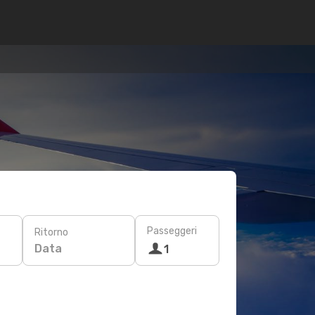
Passeggeri
Ritorno
Data
1