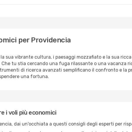
omici per Providencia
la sua vibrante cultura, i paesaggi mozzafiato e la sua ricca
o. Che tu stia cercando una fuga rilassante o una vacanza ri
i strumenti di ricerca avanzati semplificano il confronto e la p
 spendere una fortuna.
 i voli più economici
encia, dai un'occhiata a questi consigli degli esperti per ris