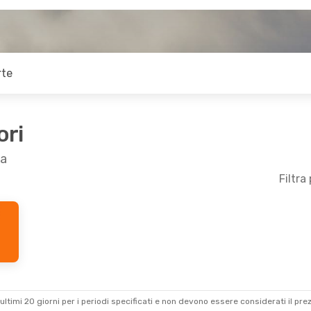
rte
ori
ia
Filtra
ultimi 20 giorni per i periodi specificati e non devono essere considerati il ​​pre