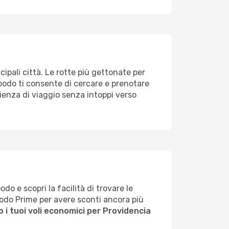
cipali città. Le rotte più gettonate per
 Opodo ti consente di cercare e prenotare
erienza di viaggio senza intoppi verso
do e scopri la facilità di trovare le
Opodo Prime per avere sconti ancora più
 i tuoi voli economici per Providencia