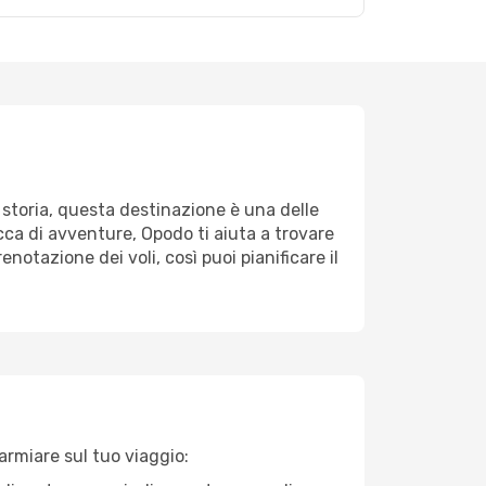
 storia, questa destinazione è una delle
cca di avventure, Opodo ti aiuta a trovare
renotazione dei voli, così puoi pianificare il
parmiare sul tuo viaggio: