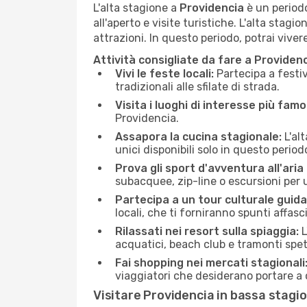
L'alta stagione a
Providencia
è un periodo
all'aperto e visite turistiche. L'alta stagi
attrazioni. In questo periodo, potrai vive
Attività consigliate da fare a Providen
Vivi le feste locali:
Partecipa a festiv
tradizionali alle sfilate di strada.
Visita i luoghi di interesse più famo
Providencia.
Assapora la cucina stagionale:
L'alt
unici disponibili solo in questo period
Prova gli sport d'avventura all'aria
subacquee, zip-line o escursioni per
Partecipa a un tour culturale guida
locali, che ti forniranno spunti affa
Rilassati nei resort sulla spiaggia:
L
acquatici, beach club e tramonti spet
Fai shopping nei mercati stagionali
viaggiatori che desiderano portare a
Visitare Providencia in bassa stagi