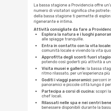
La bassa stagione a Providencia offre un'at
numero di visitatori significa che potrete 
della bassa stagione ti permette di esplora
rigenerante e intima.
Attività consigliate da fare a Providen
Esplora la natura e i luoghi panoram
alle spiagge tranquille.
Entra in contatto con la vita locale
comunità locale e vivendo la vita quo
Approfitta degli sconti fuori stagio
potendo così goderti più attività a un
Visita musei e gallerie:
la bassa stag
ritmo rilassato, per un'esperienza più
Goditi i viaggi panoramici:
percorri i
panoramici e piccole città lungo il pe
Partecipa a corsi di cucina:
scopri l
chef locali.
Rilassati nelle spa e nei centri bene
benessere disponibili durante la bass