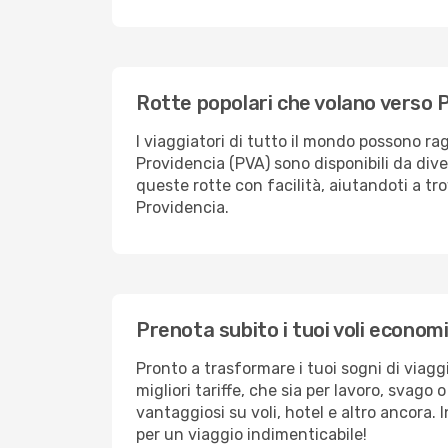
Rotte popolari che volano verso 
I viaggiatori di tutto il mondo possono 
Providencia (PVA) sono disponibili da diver
queste rotte con facilità, aiutandoti a trov
Providencia.
Prenota subito i tuoi voli econom
Pronto a trasformare i tuoi sogni di viaggi
migliori tariffe, che sia per lavoro, svag
vantaggiosi su voli, hotel e altro ancora. I
per un viaggio indimenticabile!