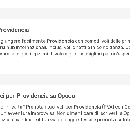
Providencia
raggiungere facilmente
Providencia
con comodi voli dalle prin
si hub internazionali, inclusi voli diretti e in coincidenza.
are le migliori opzioni di volo e gli orari migliori per un'esp
ici per Providencia su Opodo
o in realtà? Prenota i tuoi voli per
Providencia
(PVA) con Opo
o o un'avventura improvvisa. Non dimenticare di iscriverti a 
nizia a pianificare il tuo viaggio oggi stesso e
prenota subito