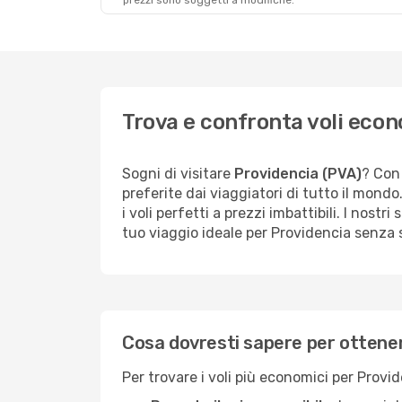
prezzi sono soggetti a modifiche.
Trova e confronta voli econ
Sogni di visitare
Providencia (PVA)
? Con 
preferite dai viaggiatori di tutto il mond
i voli perfetti a prezzi imbattibili. I nostr
tuo viaggio ideale per Providencia senza
Cosa dovresti sapere per ottenere
Per trovare i voli più economici per Provid