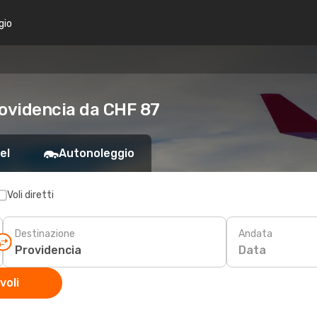
gio
rovidencia da CHF 87
el
Autonoleggio
Voli diretti
Destinazione
Andata
Data
voli