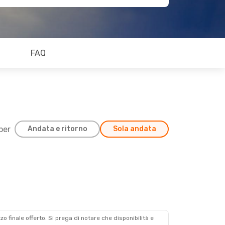
FAQ
 per
Andata e ritorno
Sola andata
zzo finale offerto. Si prega di notare che disponibilità e