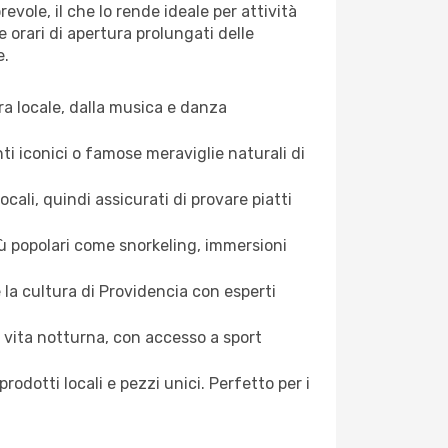
vole, il che lo rende ideale per attività
e orari di apertura prolungati delle
e.
ura locale, dalla musica e danza
nti iconici o famose meraviglie naturali di
cali, quindi assicurati di provare piatti
più popolari come snorkeling, immersioni
e la cultura di Providencia con esperti
e vita notturna, con accesso a sport
prodotti locali e pezzi unici. Perfetto per i