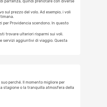
 di partenza, quindi prenotare con diverse
o sul prezzo del volo. Ad esempio, i voli
ttimana.
zi per Providencia scendono. In questo
i trovare ulteriori risparmi sui voli.
e servizi aggiuntivi di viaggio. Questa
l suo perché. Il momento migliore per
ta stagione o la tranquilla atmosfera della