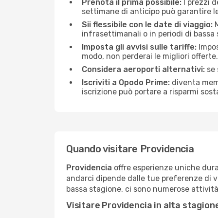
Prenota il prima possibile:
I prezzi 
settimane di anticipo può garantire le 
Sii flessibile con le date di viaggio:
M
infrasettimanali o in periodi di bassa
Imposta gli avvisi sulle tariffe:
Impos
modo, non perderai le migliori offerte.
Considera aeroporti alternativi:
se 
Iscriviti a Opodo Prime:
diventa membr
iscrizione può portare a risparmi sost
Quando visitare Providencia
Providencia
offre esperienze uniche duran
andarci dipende dalle tue preferenze di vi
bassa stagione, ci sono numerose attività 
Visitare Providencia in alta stagion