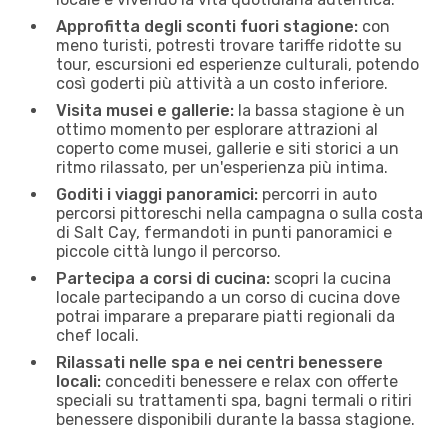
Approfitta degli sconti fuori stagione:
con
meno turisti, potresti trovare tariffe ridotte su
tour, escursioni ed esperienze culturali, potendo
così goderti più attività a un costo inferiore.
Visita musei e gallerie:
la bassa stagione è un
ottimo momento per esplorare attrazioni al
coperto come musei, gallerie e siti storici a un
ritmo rilassato, per un'esperienza più intima.
Goditi i viaggi panoramici:
percorri in auto
percorsi pittoreschi nella campagna o sulla costa
di Salt Cay, fermandoti in ​​punti panoramici e
piccole città lungo il percorso.
Partecipa a corsi di cucina:
scopri la cucina
locale partecipando a un corso di cucina dove
potrai imparare a preparare piatti regionali da
chef locali.
Rilassati nelle spa e nei centri benessere
locali:
concediti benessere e relax con offerte
speciali su trattamenti spa, bagni termali o ritiri
benessere disponibili durante la bassa stagione.