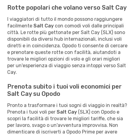
Rotte popolari che volano verso Salt Cay
I viaggiatori di tutto il mondo possono raggiungere
facilmente
Salt Cay
con comodi voli dalle principali
città. Le rotte più gettonate per Salt Cay (SLX) sono
disponibili da diversi hub internazionali, inclusi voli
diretti e in coincidenza. Opodo ti consente di cercare
e prenotare queste rotte con facilità, aiutandoti a
trovare le migliori opzioni di volo e gli orari migliori
per un'esperienza di viaggio senza intoppi verso Salt
Cay.
Prenota subito i tuoi voli economici per
Salt Cay su Opodo
Pronto a trasformare i tuoi sogni di viaggio in realtà?
Prenota i tuoi voli per
Salt Cay
(SLX) con Opodo e
scopri la facilità di trovare le migliori tariffe, che sia
per lavoro, svago o un'avventura improvvisa. Non
dimenticare di iscriverti a Opodo Prime per avere