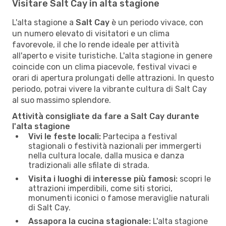
Visitare Salt Cay in alta stagione
L'alta stagione a
Salt Cay
è un periodo vivace, con
un numero elevato di visitatori e un clima
favorevole, il che lo rende ideale per attività
all'aperto e visite turistiche. L'alta stagione in genere
coincide con un clima piacevole, festival vivaci e
orari di apertura prolungati delle attrazioni. In questo
periodo, potrai vivere la vibrante cultura di Salt Cay
al suo massimo splendore.
Attività consigliate da fare a Salt Cay durante
l'alta stagione
Vivi le feste locali:
Partecipa a festival
stagionali o festività nazionali per immergerti
nella cultura locale, dalla musica e danza
tradizionali alle sfilate di strada.
Visita i luoghi di interesse più famosi:
scopri le
attrazioni imperdibili, come siti storici,
monumenti iconici o famose meraviglie naturali
di Salt Cay.
Assapora la cucina stagionale:
L'alta stagione