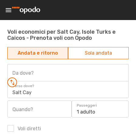
Voli economici per Salt Cay, Isole Turks e
Caicos - Prenota voli con Opodo
Andata e ritorno
Sola andata
Da dove?
Verso dove?
Salt Cay
Passeggeri
Quando?
1 adulto
Voli diretti