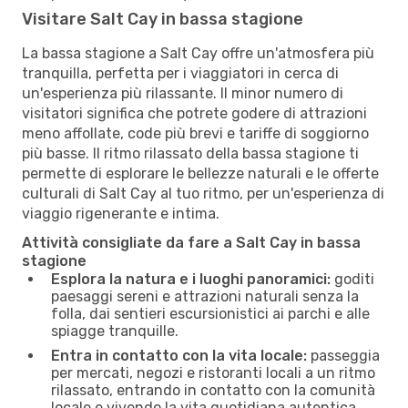
Visitare Salt Cay in bassa stagione
La bassa stagione a Salt Cay offre un'atmosfera più
tranquilla, perfetta per i viaggiatori in cerca di
un'esperienza più rilassante. Il minor numero di
visitatori significa che potrete godere di attrazioni
meno affollate, code più brevi e tariffe di soggiorno
più basse. Il ritmo rilassato della bassa stagione ti
permette di esplorare le bellezze naturali e le offerte
culturali di Salt Cay al tuo ritmo, per un'esperienza di
viaggio rigenerante e intima.
Attività consigliate da fare a Salt Cay in bassa
stagione
Esplora la natura e i luoghi panoramici:
goditi
paesaggi sereni e attrazioni naturali senza la
folla, dai sentieri escursionistici ai parchi e alle
spiagge tranquille.
Entra in contatto con la vita locale:
passeggia
per mercati, negozi e ristoranti locali a un ritmo
rilassato, entrando in contatto con la comunità
locale e vivendo la vita quotidiana autentica.