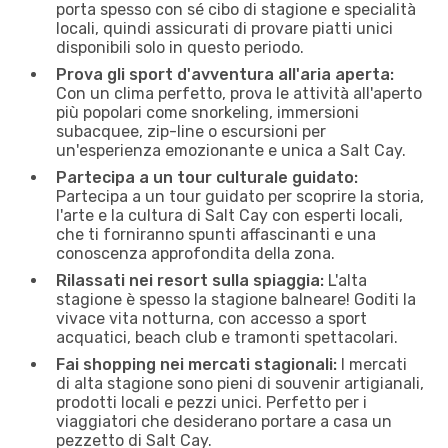
porta spesso con sé cibo di stagione e specialità
locali, quindi assicurati di provare piatti unici
disponibili solo in questo periodo.
Prova gli sport d'avventura all'aria aperta:
Con un clima perfetto, prova le attività all'aperto
più popolari come snorkeling, immersioni
subacquee, zip-line o escursioni per
un'esperienza emozionante e unica a Salt Cay.
Partecipa a un tour culturale guidato:
Partecipa a un tour guidato per scoprire la storia,
l'arte e la cultura di Salt Cay con esperti locali,
che ti forniranno spunti affascinanti e una
conoscenza approfondita della zona.
Rilassati nei resort sulla spiaggia:
L'alta
stagione è spesso la stagione balneare! Goditi la
vivace vita notturna, con accesso a sport
acquatici, beach club e tramonti spettacolari.
Fai shopping nei mercati stagionali:
I mercati
di alta stagione sono pieni di souvenir artigianali,
prodotti locali e pezzi unici. Perfetto per i
viaggiatori che desiderano portare a casa un
pezzetto di Salt Cay.