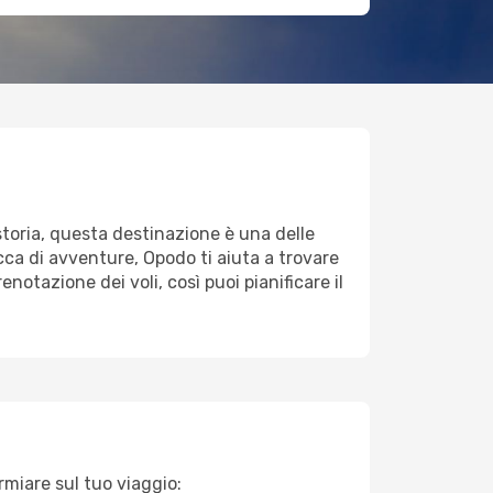
storia, questa destinazione è una delle
cca di avventure, Opodo ti aiuta a trovare
renotazione dei voli, così puoi pianificare il
armiare sul tuo viaggio: