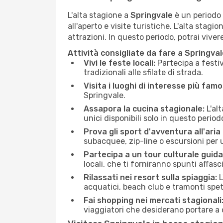
L'alta stagione a
Springvale
è un periodo 
all'aperto e visite turistiche. L'alta stagi
attrazioni. In questo periodo, potrai vive
Attività consigliate da fare a Springva
Vivi le feste locali:
Partecipa a festiv
tradizionali alle sfilate di strada.
Visita i luoghi di interesse più famo
Springvale.
Assapora la cucina stagionale:
L'alt
unici disponibili solo in questo period
Prova gli sport d'avventura all'aria
subacquee, zip-line o escursioni per
Partecipa a un tour culturale guida
locali, che ti forniranno spunti affa
Rilassati nei resort sulla spiaggia:
L
acquatici, beach club e tramonti spet
Fai shopping nei mercati stagionali
viaggiatori che desiderano portare a 