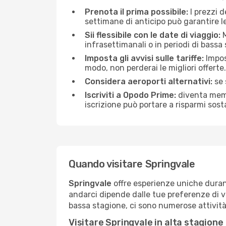
Prenota il prima possibile:
I prezzi 
settimane di anticipo può garantire le 
Sii flessibile con le date di viaggio:
M
infrasettimanali o in periodi di bassa
Imposta gli avvisi sulle tariffe:
Impos
modo, non perderai le migliori offerte.
Considera aeroporti alternativi:
se 
Iscriviti a Opodo Prime:
diventa membr
iscrizione può portare a risparmi sost
Quando visitare Springvale
Springvale
offre esperienze uniche durant
andarci dipende dalle tue preferenze di vi
bassa stagione, ci sono numerose attività 
Visitare Springvale in alta stagione