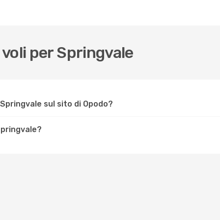
voli per Springvale
Springvale sul sito di Opodo?
Springvale?