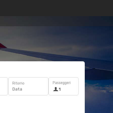
Passeggeri
Ritorno
Data
1