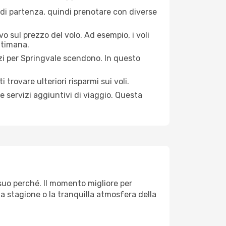
 di partenza, quindi prenotare con diverse
o sul prezzo del volo. Ad esempio, i voli
ttimana.
zi per Springvale scendono. In questo
 trovare ulteriori risparmi sui voli.
e servizi aggiuntivi di viaggio. Questa
 suo perché. Il momento migliore per
ta stagione o la tranquilla atmosfera della