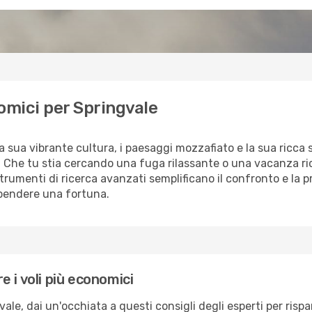
omici per Springvale
a sua vibrante cultura, i paesaggi mozzafiato e la sua ricca 
o. Che tu stia cercando una fuga rilassante o una vacanza ri
i strumenti di ricerca avanzati semplificano il confronto e la p
spendere una fortuna.
 i voli più economici
vale, dai un'occhiata a questi consigli degli esperti per risp