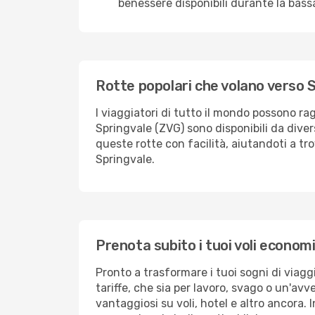
benessere disponibili durante la bass
Rotte popolari che volano verso 
I viaggiatori di tutto il mondo possono 
Springvale (ZVG) sono disponibili da divers
queste rotte con facilità, aiutandoti a trov
Springvale.
Prenota subito i tuoi voli econom
Pronto a trasformare i tuoi sogni di viaggi
tariffe, che sia per lavoro, svago o un'av
vantaggiosi su voli, hotel e altro ancora. I