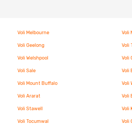
Voli Melbourne
Voli
Voli Geelong
Voli
Voli Welshpool
Voli
Voli Sale
Voli
Voli Mount Buffalo
Voli
Voli Ararat
Voli
Voli Stawell
Voli
Voli Tocumwal
Voli