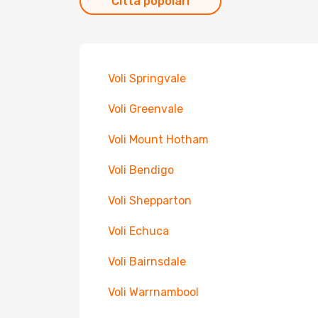
Città popolari
Voli Springvale
Voli Greenvale
Voli Mount Hotham
Voli Bendigo
Voli Shepparton
Voli Echuca
Voli Bairnsdale
Voli Warrnambool