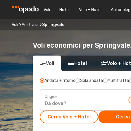
Voli
Hotel
Volo + Hotel
Autonoleg
Voli
Australia
Springvale
Voli economici per Springvale
Voli
Hotel
Volo + Hot
Andata e ritorno
Sola andata
Multitratta
Origine
Cerca Volo + Hotel
Cerca 