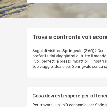
Trova e confronta voli econ
Sogni di visitare
Springvale (ZVG)
? Con l
preferite dai viaggiatori di tutto il mond
i voli perfetti a prezzi imbattibili. I nostr
tuo viaggio ideale per Springvale senza 
Cosa dovresti sapere per ottenere
Per trovare i voli più economici per Spring