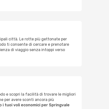
ipali città. Le rotte più gettonate per
Opodo ti consente di cercare e prenotare
erienza di viaggio senza intoppi verso
 e scopri la facilità di trovare le migliori
ime per avere sconti ancora più
 i tuoi voli economici per Springvale