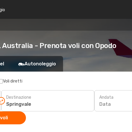
gio
, Australia - Prenota voli con Opodo
el
Autonoleggio
Voli diretti
Destinazione
Andata
Data
voli