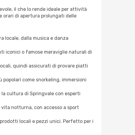
ole, il che lo rende ideale per attività
e orari di apertura prolungati delle
ura locale, dalla musica e danza
nti iconici o famose meraviglie naturali di
cali, quindi assicurati di provare piatti
più popolari come snorkeling, immersioni
e la cultura di Springvale con esperti
e vita notturna, con accesso a sport
prodotti locali e pezzi unici. Perfetto per i