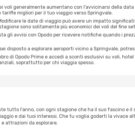
dei voli generalmente aumentano con l'avvicinarsi della data
tariffe migliori per il tuo viaggio verso Springvale.
odificare le date di viaggio può avere un impatto significativ
 stagione sono solitamente più economici dei voli del fine se
ta gli avvisi con Opodo per ricevere notifiche quando i prez
sei disposto a esplorare aeroporti vicino a Springvale, potresti
o di Opodo Prime e accedi a sconti esclusivi su voli, hotel 
anziali, soprattutto per chi viaggia spesso.
e tutto l'anno, con ogni stagione che ha il suo fascino e il
aggio e dai tuoi interessi. Che tu voglia goderti la vivace al
e attrazioni da esplorare.