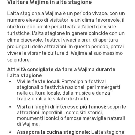
Visitare Wajima in alta stagione
L'alta stagione a
Wajima
è un periodo vivace, con un
numero elevato di visitatori e un clima favorevole, il
che lo rende ideale per attività all'aperto e visite
turistiche. L'alta stagione in genere coincide con un
clima piacevole, festival vivaci e orari di apertura
prolungati delle attrazioni. In questo periodo, potrai
vivere la vibrante cultura di Wajima al suo massimo
splendore.
Attività consigliate da fare a Wajima durante
l'alta stagione
Vivi le feste locali:
Partecipa a festival
stagionali o festività nazionali per immergerti
nella cultura locale, dalla musica e danza
tradizionali alle sfilate di strada.
Visita i luoghi di interesse più famosi:
scopri le
attrazioni imperdibili, come siti storici,
monumenti iconici o famose meraviglie naturali
di Wajima.
Assapora la cucina stagionale:
L'alta stagione