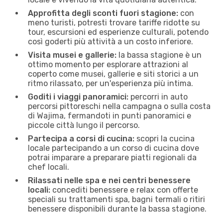
Approfitta degli sconti fuori stagione:
con
meno turisti, potresti trovare tariffe ridotte su
tour, escursioni ed esperienze culturali, potendo
così goderti più attività a un costo inferiore.
Visita musei e gallerie:
la bassa stagione è un
ottimo momento per esplorare attrazioni al
coperto come musei, gallerie e siti storici a un
ritmo rilassato, per un'esperienza più intima.
Goditi i viaggi panoramici:
percorri in auto
percorsi pittoreschi nella campagna o sulla costa
di Wajima, fermandoti in ​​punti panoramici e
piccole città lungo il percorso.
Partecipa a corsi di cucina:
scopri la cucina
locale partecipando a un corso di cucina dove
potrai imparare a preparare piatti regionali da
chef locali.
Rilassati nelle spa e nei centri benessere
locali:
concediti benessere e relax con offerte
speciali su trattamenti spa, bagni termali o ritiri
benessere disponibili durante la bassa stagione.