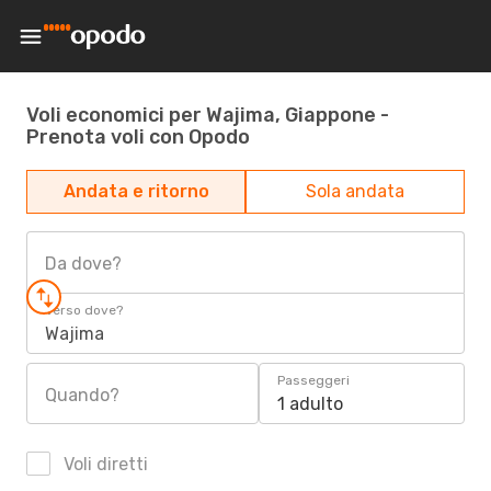
Voli economici per Wajima, Giappone -
Prenota voli con Opodo
Andata e ritorno
Sola andata
Da dove?
Verso dove?
Wajima
Passeggeri
Quando?
1 adulto
Voli diretti