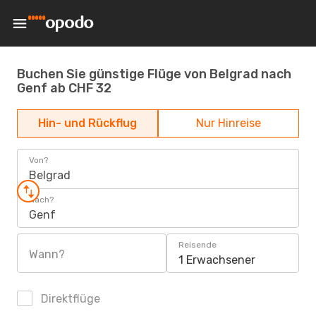
Buchen Sie günstige Flüge von Belgrad nach
Genf ab CHF 32
Hin- und Rückflug
Nur Hinreise
Von?
Belgrad
Nach?
Genf
Reisende
Wann?
1 Erwachsener
Direktflüge