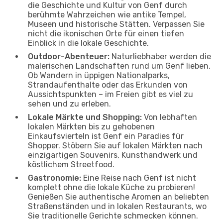
die Geschichte und Kultur von Genf durch
berühmte Wahrzeichen wie antike Tempel,
Museen und historische Stätten. Verpassen Sie
nicht die ikonischen Orte für einen tiefen
Einblick in die lokale Geschichte.
Outdoor-Abenteuer:
Naturliebhaber werden die
malerischen Landschaften rund um Genf lieben.
Ob Wandern in üppigen Nationalparks,
Strandaufenthalte oder das Erkunden von
Aussichtspunkten – im Freien gibt es viel zu
sehen und zu erleben.
Lokale Märkte und Shopping:
Von lebhaften
lokalen Märkten bis zu gehobenen
Einkaufsvierteln ist Genf ein Paradies für
Shopper. Stöbern Sie auf lokalen Märkten nach
einzigartigen Souvenirs, Kunsthandwerk und
köstlichem Streetfood.
Gastronomie:
Eine Reise nach Genf ist nicht
komplett ohne die lokale Küche zu probieren!
Genießen Sie authentische Aromen an beliebten
Straßenständen und in lokalen Restaurants, wo
Sie traditionelle Gerichte schmecken können.