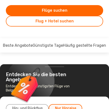
Flüge suchen
Flug + Hotel suchen
Beste Angebote
Günstigste Tage
Häufig gestellte Fragen
Entdecken Sie die besten
Angebote
Entdecken Sie die günstigsten Flüge von
Belgrad nach Genf
Hin- und Rückflug
Nur Hinreise