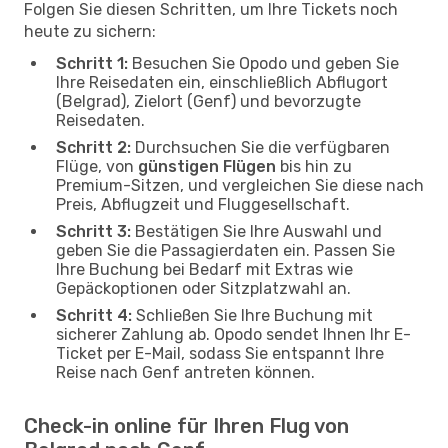
Folgen Sie diesen Schritten, um Ihre Tickets noch
heute zu sichern:
Schritt 1:
Besuchen Sie Opodo und geben Sie
Ihre Reisedaten ein, einschließlich Abflugort
(Belgrad), Zielort (Genf) und bevorzugte
Reisedaten.
Schritt 2:
Durchsuchen Sie die verfügbaren
Flüge, von
günstigen Flügen
bis hin zu
Premium-Sitzen, und vergleichen Sie diese nach
Preis, Abflugzeit und Fluggesellschaft.
Schritt 3:
Bestätigen Sie Ihre Auswahl und
geben Sie die Passagierdaten ein. Passen Sie
Ihre Buchung bei Bedarf mit Extras wie
Gepäckoptionen oder Sitzplatzwahl an.
Schritt 4:
Schließen Sie Ihre Buchung mit
sicherer Zahlung ab. Opodo sendet Ihnen Ihr E-
Ticket per E-Mail, sodass Sie entspannt Ihre
Reise nach Genf antreten können.
Check-in online für Ihren Flug von