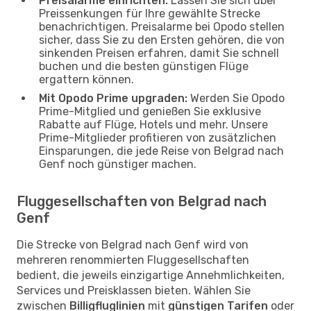
Preisalarme einrichten:
Lassen Sie sich über
Preissenkungen für Ihre gewählte Strecke
benachrichtigen. Preisalarme bei Opodo stellen
sicher, dass Sie zu den Ersten gehören, die von
sinkenden Preisen erfahren, damit Sie schnell
buchen und die besten günstigen Flüge
ergattern können.
Mit Opodo Prime upgraden:
Werden Sie Opodo
Prime-Mitglied und genießen Sie exklusive
Rabatte auf Flüge, Hotels und mehr. Unsere
Prime-Mitglieder profitieren von zusätzlichen
Einsparungen, die jede Reise von Belgrad nach
Genf noch günstiger machen.
Fluggesellschaften von Belgrad nach
Genf
Die Strecke von Belgrad nach Genf wird von
mehreren renommierten Fluggesellschaften
bedient, die jeweils einzigartige Annehmlichkeiten,
Services und Preisklassen bieten. Wählen Sie
zwischen
Billigfluglinien
mit
günstigen Tarifen
oder