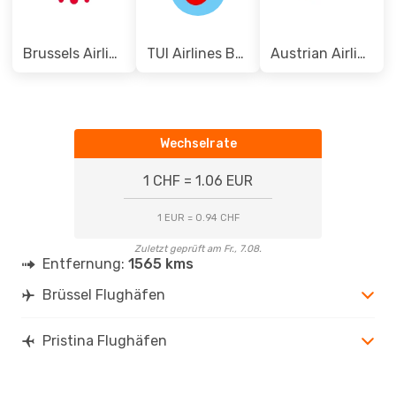
Brussels Airlines
TUI Airlines Belgium
Austrian Airlines
Wechselrate
1 CHF = 1.06 EUR
1 EUR = 0.94 CHF
Zuletzt geprüft am Fr., 7.08.
Entfernung:
1565 kms
Brüssel Flughäfen
Pristina Flughäfen