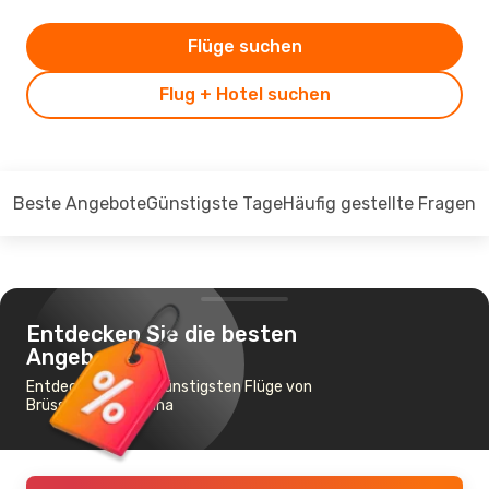
Flüge suchen
Flug + Hotel suchen
Beste Angebote
Günstigste Tage
Häufig gestellte Fragen
Entdecken Sie die besten
Angebote
Entdecken Sie die günstigsten Flüge von
Brüssel nach Pristina