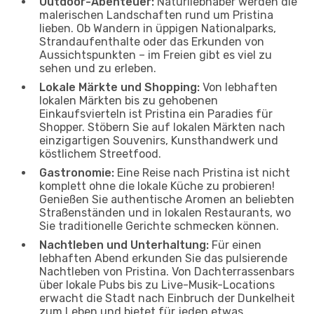
Outdoor-Abenteuer:
Naturliebhaber werden die
malerischen Landschaften rund um Pristina
lieben. Ob Wandern in üppigen Nationalparks,
Strandaufenthalte oder das Erkunden von
Aussichtspunkten – im Freien gibt es viel zu
sehen und zu erleben.
Lokale Märkte und Shopping:
Von lebhaften
lokalen Märkten bis zu gehobenen
Einkaufsvierteln ist Pristina ein Paradies für
Shopper. Stöbern Sie auf lokalen Märkten nach
einzigartigen Souvenirs, Kunsthandwerk und
köstlichem Streetfood.
Gastronomie:
Eine Reise nach Pristina ist nicht
komplett ohne die lokale Küche zu probieren!
Genießen Sie authentische Aromen an beliebten
Straßenständen und in lokalen Restaurants, wo
Sie traditionelle Gerichte schmecken können.
Nachtleben und Unterhaltung:
Für einen
lebhaften Abend erkunden Sie das pulsierende
Nachtleben von Pristina. Von Dachterrassenbars
über lokale Pubs bis zu Live-Musik-Locations
erwacht die Stadt nach Einbruch der Dunkelheit
zum Leben und bietet für jeden etwas.