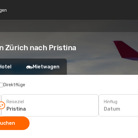
gen
n Zürich nach Pristina
Hotel
Mietwagen
Direktflüge
Reiseziel
Hinflug
Datum
suchen