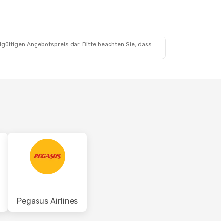
t.
dgültigen Angebotspreis dar. Bitte beachten Sie, dass
Pegasus Airlines