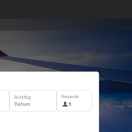
Reisende
Rückflug
Datum
1