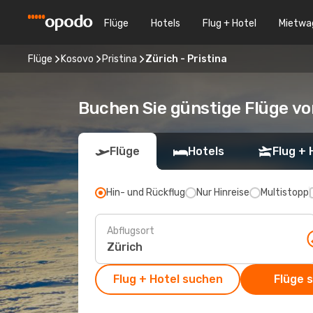
Flüge
Hotels
Flug + Hotel
Mietwa
Flüge
Kosovo
Pristina
Zürich - Pristina
Buchen Sie günstige Flüge vo
Flüge
Hotels
Flug + 
Hin- und Rückflug
Nur Hinreise
Multistopp
Abflugsort
Flug + Hotel suchen
Flüge 