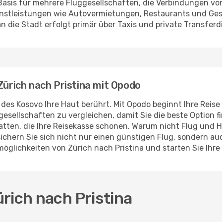
 Basis für mehrere Fluggesellschaften, die Verbindungen vo
enstleistungen wie Autovermietungen, Restaurants und Ges
die Stadt erfolgt primär über Taxis und private Transferd
 Zürich nach Pristina mit Opodo
 des Kosovo Ihre Haut berührt. Mit Opodo beginnt Ihre Reise
gesellschaften zu vergleichen, damit Sie die beste Option f
batten, die Ihre Reisekasse schonen. Warum nicht Flug un
sichern Sie sich nicht nur einen günstigen Flug, sondern a
möglichkeiten von Zürich nach Pristina und starten Sie Ihr
rich nach Pristina