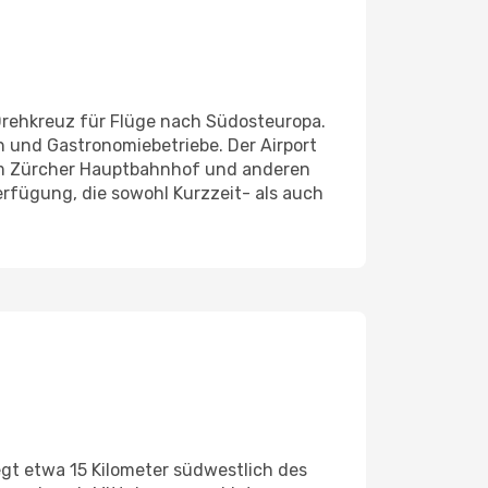
 Drehkreuz für Flüge nach Südosteuropa.
n und Gastronomiebetriebe. Der Airport
zum Zürcher Hauptbahnhof und anderen
rfügung, die sowohl Kurzzeit- als auch
egt etwa 15 Kilometer südwestlich des