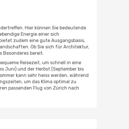
ndertreffen. Hier können Sie bedeutende
ebendige Energie einer sich
a bietet zudem eine gute Ausgangsbasis,
andschaften. Ob Sie sich für Architektur,
s Besonderes bereit.
bequeme Reisezeit, um schnell in eine
bis Juni) und der Herbst (September bis
 Sommer kann sehr heiss werden, während
angszeiten, um das Klima optimal zu
hren passenden Flug von Zürich nach