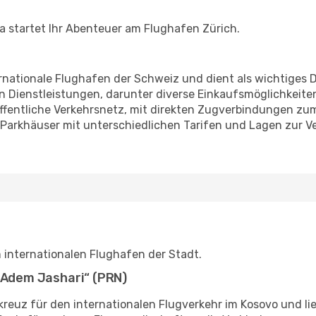
na startet Ihr Abenteuer am Flughafen Zürich.
ernationale Flughafen der Schweiz und dient als wichtiges
 an Dienstleistungen, darunter diverse Einkaufsmöglichkeite
 öffentliche Verkehrsnetz, mit direkten Zugverbindungen 
Parkhäuser mit unterschiedlichen Tarifen und Lagen zur Ve
 internationalen Flughafen der Stadt.
 „Adem Jashari“ (PRN)
kreuz für den internationalen Flugverkehr im Kosovo und li