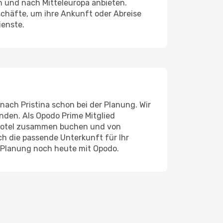
n und nach Mitteleuropa anbieten.
chäfte, um ihre Ankunft oder Abreise
ienste.
 nach Pristina schon bei der Planung. Wir
inden. Als Opodo Prime Mitglied
d Hotel zusammen buchen und von
uch die passende Unterkunft für Ihr
e Planung noch heute mit Opodo.