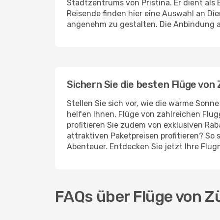
Stadtzentrums von Pristina. Er dient als
Reisende finden hier eine Auswahl an Di
angenehm zu gestalten. Die Anbindung an 
Sichern Sie die besten Flüge von
Stellen Sie sich vor, wie die warme Sonne
helfen Ihnen, Flüge von zahlreichen Flug
profitieren Sie zudem von exklusiven Ra
attraktiven Paketpreisen profitieren? So 
Abenteuer. Entdecken Sie jetzt Ihre Flug
FAQs über Flüge von Zü