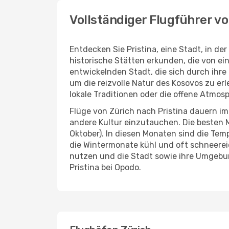
Vollständiger Flugführer vo
Entdecken Sie Pristina, eine Stadt, in d
historische Stätten erkunden, die von ei
entwickelnden Stadt, die sich durch ihre
um die reizvolle Natur des Kosovos zu er
lokale Traditionen oder die offene Atmosp
Flüge von Zürich nach Pristina dauern im
andere Kultur einzutauchen. Die besten Mo
Oktober). In diesen Monaten sind die T
die Wintermonate kühl und oft schneereic
nutzen und die Stadt sowie ihre Umgebun
Pristina bei Opodo.