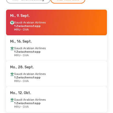
Mo., 31. Aug.
Mi., 9. Sept.
- Fr., 4. Sept.
Turkish Airlines
Saudi Arabian Airlines
1 Zwischenstopp
MRU
1 Zwischenstopp
- GVA
Turkish Airlines
MRU
- GVA
1 Zwischenstopp
GVA
- MRU
Mi., 16. Sept.
Sa., 19. Sept.
- Sa., 26. Sept.
Saudi Arabian Airlines
1 Zwischenstopp
Swiss International Air Lines
1 Zwischenstopp
MRU
- GVA
MRU
- GVA
Swiss International Air Lines
1 Zwischenstopp
Mo., 28. Sept.
GVA
- MRU
Saudi Arabian Airlines
1 Zwischenstopp
MRU
- GVA
Mo., 12. Okt.
Saudi Arabian Airlines
1 Zwischenstopp
MRU
- GVA