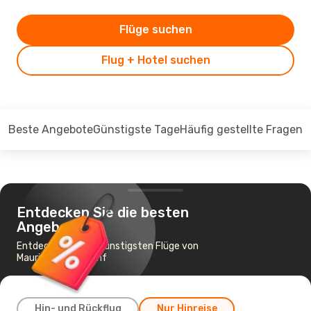
Flüge suchen
Flug + Hotel suchen
Beste Angebote
Günstigste Tage
Häufig gestellte Fragen
Entdecken Sie die besten
Angebote
Entdecken Sie die günstigsten Flüge von
Mauritius nach Genf
Hin- und Rückflug
Nur Hinreise