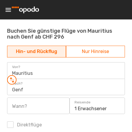
Buchen Sie günstige Flüge von Mauritius
nach Genf ab CHF 296
Hin- und Rückflug
Nur Hinreise
Von?
Mauritius
Nach?
Genf
Reisende
Wann?
1 Erwachsener
Direktflüge