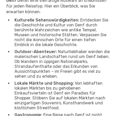
Genf
bietet eine vielfältige Auswahl an Erlebnissen
für jeden Reisetyp. Hier ein Überblick, was Sie
erwarten können:
Kulturelle Sehenswürdigkeiten:
Entdecken Sie
die Geschichte und Kultur von Genf durch
berühmte Wahrzeichen wie antike Tempel,
Museen und historische Stätten. Verpassen Sie
nicht die ikonischen Orte für einen tiefen
Einblick in die lokale Geschichte.
Outdoor-Abenteuer:
Naturliebhaber werden die
malerischen Landschaften rund um Genf lieben.
Ob Wandern in üppigen Nationalparks,
Strandaufenthalte oder das Erkunden von
Aussichtspunkten – im Freien gibt es viel zu
sehen und zu erleben.
Lokale Märkte und Shopping:
Von lebhaften
lokalen Märkten bis zu gehobenen
Einkaufsvierteln ist Genf ein Paradies für
Shopper. Stöbern Sie auf lokalen Märkten nach
einzigartigen Souvenirs, Kunsthandwerk und
köstlichem Streetfood.
Gastronomie:
Eine Reise nach Genf ist nicht